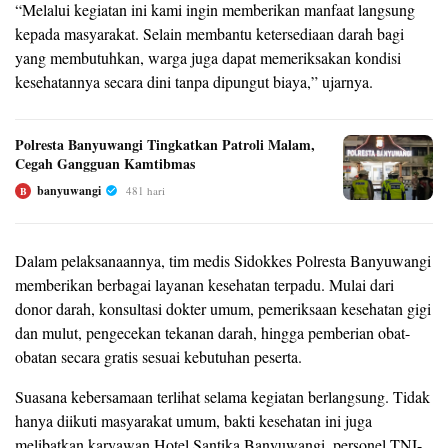
“Melalui kegiatan ini kami ingin memberikan manfaat langsung
kepada masyarakat. Selain membantu ketersediaan darah bagi
yang membutuhkan, warga juga dapat memeriksakan kondisi
kesehatannya secara dini tanpa dipungut biaya,” ujarnya.
Polresta Banyuwangi Tingkatkan Patroli Malam,
Cegah Gangguan Kamtibmas
banyuwangi
481 hari
B
Dalam pelaksanaannya, tim medis Sidokkes Polresta Banyuwangi
memberikan berbagai layanan kesehatan terpadu. Mulai dari
donor darah, konsultasi dokter umum, pemeriksaan kesehatan gigi
dan mulut, pengecekan tekanan darah, hingga pemberian obat-
obatan secara gratis sesuai kebutuhan peserta.
Suasana kebersamaan terlihat selama kegiatan berlangsung. Tidak
hanya diikuti masyarakat umum, bakti kesehatan ini juga
melibatkan karyawan Hotel Santika Banyuwangi, personel TNI-