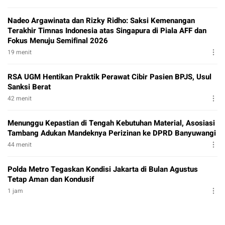
Nadeo Argawinata dan Rizky Ridho: Saksi Kemenangan
Terakhir Timnas Indonesia atas Singapura di Piala AFF dan
Fokus Menuju Semifinal 2026
19 menit
RSA UGM Hentikan Praktik Perawat Cibir Pasien BPJS, Usul
Sanksi Berat
42 menit
Menunggu Kepastian di Tengah Kebutuhan Material, Asosiasi
Tambang Adukan Mandeknya Perizinan ke DPRD Banyuwangi
44 menit
Polda Metro Tegaskan Kondisi Jakarta di Bulan Agustus
Tetap Aman dan Kondusif
1 jam