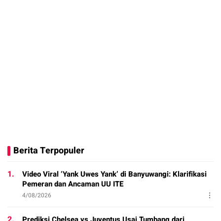
Berita Terpopuler
1.
Video Viral ‘Yank Uwes Yank’ di Banyuwangi: Klarifikasi
Pemeran dan Ancaman UU ITE
4/08/2026
2.
Prediksi Chelsea vs Juventus Usai Tumbang dari