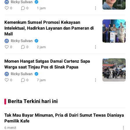
Ricky Sulivan
0
0
1 jam
Kemenkum Sumsel Promosi Kekayaan
Intelektual, Hadirkan Layanan dan Pameran di
Mall
Ricky Sulivan
0
0
2 jam
Momen Hangat Satgas Damai Cartenz Sapa
Warga saat Tinjau Pos di Sinak Papua
Ricky Sulivan
0
0
7 jam
Berita Terkini hari ini
Tak Mau Bayar Minuman, Pria di Dairi Sumut Tewas Dianiaya
Pemilik Kafe
6 menit