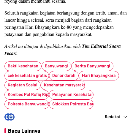
royong dalam membantu sesama.
Seluruh rangkaian kegiatan berlangsung dengan tertib, aman, dan
lancar hingga selesai, serta menjadi bagian dari rangkaian
peringatan Hari Bhayangkara ke-80 yang mengedepankan
pelayanan dan pengabdian kepada masyarakat.
Artikel ini ditinjau & dipublikasikan oleh
Tim Editorial Suara
Pecari
.
Bakti kesehatan
Banyuwangi
Berita Banyuwangi
cek kesehatan gratis
Donor darah
Hari Bhayangkara
Kegiatan Sosial
Kesehatan masyarakat
Kombes Pol Rofiq Ripto Himawan
Pelayanan Kesehatan
Polresta Banyuwangi
Sidokkes Polresta Banyuwangi
Redaksi
Baca Lainnya