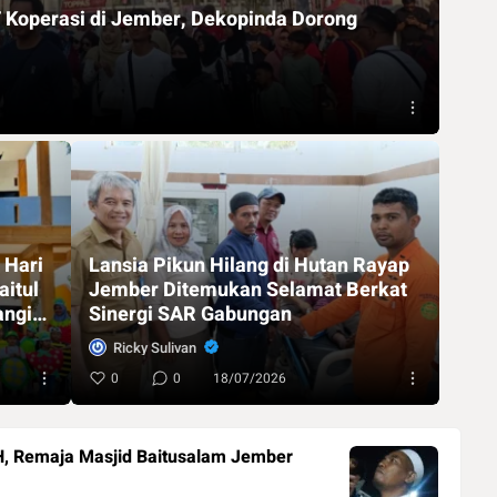
operasi di Jember, Dekopinda Dorong
 Hari
Lansia Pikun Hilang di Hutan Rayap
aitul
Jember Ditemukan Selamat Berkat
angi
Sinergi SAR Gabungan
Ricky Sulivan
0
0
18/07/2026
 H, Remaja Masjid Baitusalam Jember