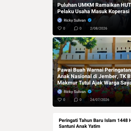
Puluhan UMKM Ramaikan HUT K
Pelaku Usaha Masuk Koperasi
Ricky Sulivan
0
0
2/08/2026
Pawai Buah Warnai Peringatan
Anak Nasional di Jember, TK B
Makmur Tutul Ajak Warga Say
Anak
Ricky Sulivan
0
0
24/07/2026
Peringati Tahun Baru Islam 1448
Santuni Anak Yatim