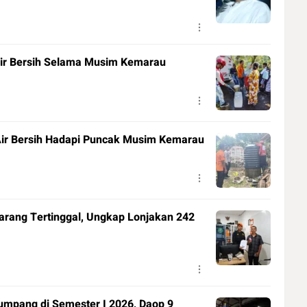
Air Bersih Selama Musim Kemarau
ir Bersih Hadapi Puncak Musim Kemarau
rang Tertinggal, Ungkap Lonjakan 242
numpang di Semester I 2026, Daop 9