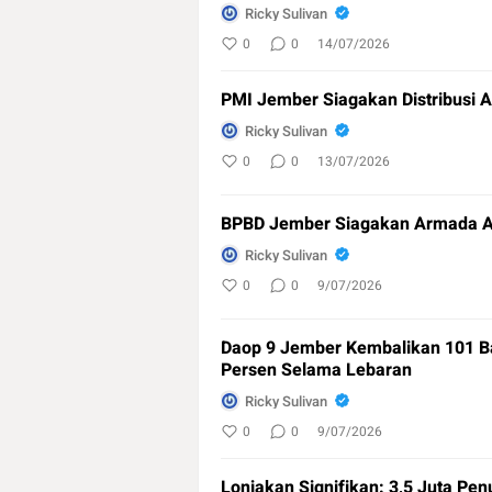
Ricky Sulivan
0
0
14/07/2026
PMI Jember Siagakan Distribusi 
Ricky Sulivan
0
0
13/07/2026
BPBD Jember Siagakan Armada A
Ricky Sulivan
0
0
9/07/2026
Daop 9 Jember Kembalikan 101 Ba
Persen Selama Lebaran
Ricky Sulivan
0
0
9/07/2026
Lonjakan Signifikan: 3,5 Juta Pe