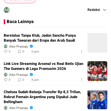
Redaksi
Baca Lainnya
Berstatus Tanpa Klub, Jadon Sancho Punya
Banyak Tawaran dari Eropa dan Arab Saudi
Alex Prayogo
0
0
6 jam
Link Live Streaming Arsenal vs Real Betis Ujian
The Gunners di Laga Pramusim 2026
Alex Prayogo
0
0
8 jam
Chelsea Sudah Belanja Transfer Rp 8,3 Triliun,
Rekrut Pemain Argentina yang Dipukul Jude
Bellingham
Alex Prayogo