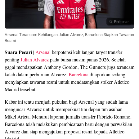
Perbesar
Arsenal Terancam Kehilangan Julian Alvarez, Barcelona Siapkan Tawaran
Resmi
Suara Pecari
|
Arsenal
berpotensi kehilangan target transfer
penting
Julian Alvarez
pada bursa musim panas 2026. Setelah
gagal mendapatkan Anthony Gordon, The Gunners juga terancam
kalah dalam perburuan Alvarez.
Barcelona
dilaporkan sedang
menyiapkan tawaran resmi untuk mendatangkan striker Atletico
Madrid tersebut.
Kabar ini tentu menjadi pukulan bagi Arsenal yang sudah lama
mengincar Alvarez untuk memperkuat lini depan tim asuhan
Mikel Arteta. Menurut laporan jurnalis transfer Fabrizio Romano,
Barcelona telah melakukan pembicaraan baru dengan perwakilan
Alvarez dan siap mengajukan proposal resmi kepada Atletico
Madrid.