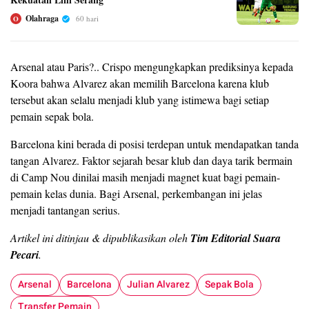
Olahraga
60 hari
O
Arsenal atau Paris?.. Crispo mengungkapkan prediksinya kepada
Koora bahwa Alvarez akan memilih Barcelona karena klub
tersebut akan selalu menjadi klub yang istimewa bagi setiap
pemain sepak bola.
Barcelona kini berada di posisi terdepan untuk mendapatkan tanda
tangan Alvarez. Faktor sejarah besar klub dan daya tarik bermain
di Camp Nou dinilai masih menjadi magnet kuat bagi pemain-
pemain kelas dunia. Bagi Arsenal, perkembangan ini jelas
menjadi tantangan serius.
Artikel ini ditinjau & dipublikasikan oleh
Tim Editorial Suara
Pecari
.
Arsenal
Barcelona
Julian Alvarez
Sepak Bola
Transfer Pemain