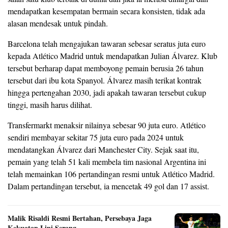
mendapatkan kesempatan bermain secara konsisten, tidak ada
alasan mendesak untuk pindah.
Barcelona telah mengajukan tawaran sebesar seratus juta euro
kepada Atlético Madrid untuk mendapatkan Julian Álvarez. Klub
tersebut berharap dapat memboyong pemain berusia 26 tahun
tersebut dari ibu kota Spanyol. Álvarez masih terikat kontrak
hingga pertengahan 2030, jadi apakah tawaran tersebut cukup
tinggi, masih harus dilihat.
Transfermarkt menaksir nilainya sebesar 90 juta euro. Atlético
sendiri membayar sekitar 75 juta euro pada 2024 untuk
mendatangkan Álvarez dari Manchester City. Sejak saat itu,
pemain yang telah 51 kali membela tim nasional Argentina ini
telah memainkan 106 pertandingan resmi untuk Atlético Madrid.
Dalam pertandingan tersebut, ia mencetak 49 gol dan 17 assist.
Malik Risaldi Resmi Bertahan, Persebaya Jaga
Kekuatan Lini Serang