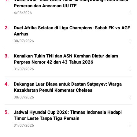
Pemeran dan Ancaman UU ITE
4/08/2026
2.
Duel Afrika Selatan di Liga Champions: Sabah FK vs AGF
Aarhus
30/07/2026
3.
Kenaikan Tukin TNI dan ASN Kemhan Diatur dalam
Perpres Nomor 42 dan 43 Tahun 2026
31/07/2026
4.
Dukungan Luar Biasa untuk Dastan Satpayev: Warga
Kazakhstan Penuhi Komentar Chelsea
30/07/2026
5.
Jadwal Hyundai Cup 2026: Timnas Indonesia Hadapi
Timor Leste Tanpa Tiga Pemain
31/07/2026