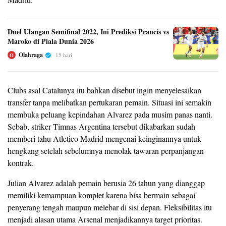
Duel Ulangan Semifinal 2022, Ini Prediksi Prancis vs
Maroko di Piala Dunia 2026
Olahraga
15 hari
O
Clubs asal Catalunya itu bahkan disebut ingin menyelesaikan
transfer tanpa melibatkan pertukaran pemain. Situasi ini semakin
membuka peluang kepindahan Alvarez pada musim panas nanti.
Sebab, striker Timnas Argentina tersebut dikabarkan sudah
memberi tahu Atletico Madrid mengenai keinginannya untuk
hengkang setelah sebelumnya menolak tawaran perpanjangan
kontrak.
Julian Alvarez adalah pemain berusia 26 tahun yang dianggap
memiliki kemampuan komplet karena bisa bermain sebagai
penyerang tengah maupun melebar di sisi depan. Fleksibilitas itu
menjadi alasan utama Arsenal menjadikannya target prioritas.