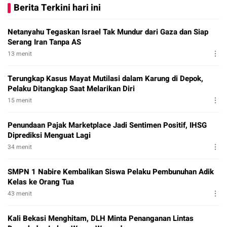
Berita Terkini hari ini
Netanyahu Tegaskan Israel Tak Mundur dari Gaza dan Siap
Serang Iran Tanpa AS
13 menit
Terungkap Kasus Mayat Mutilasi dalam Karung di Depok,
Pelaku Ditangkap Saat Melarikan Diri
15 menit
Penundaan Pajak Marketplace Jadi Sentimen Positif, IHSG
Diprediksi Menguat Lagi
34 menit
SMPN 1 Nabire Kembalikan Siswa Pelaku Pembunuhan Adik
Kelas ke Orang Tua
43 menit
Kali Bekasi Menghitam, DLH Minta Penanganan Lintas