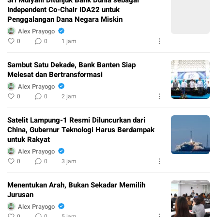
Sri Mulyani Ditunjuk Bank Dunia sebagai
Independent Co-Chair IDA22 untuk
Penggalangan Dana Negara Miskin
Alex Prayogo
0
0
1 jam
Sambut Satu Dekade, Bank Banten Siap
Melesat dan Bertransformasi
Alex Prayogo
0
0
2 jam
Satelit Lampung-1 Resmi Diluncurkan dari
China, Gubernur Teknologi Harus Berdampak
untuk Rakyat
Alex Prayogo
0
0
3 jam
Menentukan Arah, Bukan Sekadar Memilih
Jurusan
Alex Prayogo
0
0
5 jam