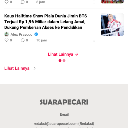
0
0
8 jam
Kaus Halftime Show Piala Dunia Jimin BTS
Terjual Rp 1,96 Miliar dalam Lelang Amal,
Dukung Pemberian Akses ke Pendidikan
Alex Prayogo
0
0
10 jam
Lihat Lainnya
Lihat Lainnya
Email
redaksi@suarapecari.com (Redaksi)