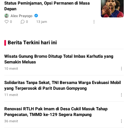
Status Peminjaman, Opsi Permanen di Masa
Depan
Alex Prayogo
0
0
13 jam
Berita Terkini hari ini
Wisata Gunung Bromo Ditutup Total Imbas Karhutla yang
Semakin Meluas
10 menit
Solidaritas Tanpa Sekat, TNI Bersama Warga Evakuasi Mobil
yang Terperosok di Parit Dusun Gompyong
11 menit
Renovasi RTLH Pak Imam di Desa Cukil Masuk Tahap
Pengecatan, TMMD ke-129 Segera Rampung
36 menit