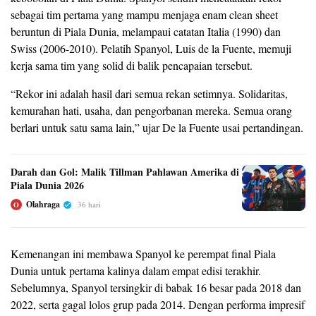
sebagai tim pertama yang mampu menjaga enam clean sheet
beruntun di Piala Dunia, melampaui catatan Italia (1990) dan
Swiss (2006-2010). Pelatih Spanyol, Luis de la Fuente, memuji
kerja sama tim yang solid di balik pencapaian tersebut.
“Rekor ini adalah hasil dari semua rekan setimnya. Solidaritas,
kemurahan hati, usaha, dan pengorbanan mereka. Semua orang
berlari untuk satu sama lain,” ujar De la Fuente usai pertandingan.
Darah dan Gol: Malik Tillman Pahlawan Amerika di
Piala Dunia 2026
Olahraga
36 hari
O
Kemenangan ini membawa Spanyol ke perempat final Piala
Dunia untuk pertama kalinya dalam empat edisi terakhir.
Sebelumnya, Spanyol tersingkir di babak 16 besar pada 2018 dan
2022, serta gagal lolos grup pada 2014. Dengan performa impresif