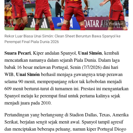
Perbesar
Rekor Luar Biasa Unai Simón: Clean Sheet Beruntun Bawa Spanyol ke
Perempat Final Piala Dunia 2026
Suara Pecari
Unai Simón
, Kiper andalan Spanyol,
, kembali
mencatatkan namanya dalam sejarah Piala Dunia. Dalam laga
babak 16 besar melawan Portugal, Senin (7/7/2026) dini hari
Unai Simón
WIB,
berhasil menjaga gawangnya tetap perawan
selama 90 menit, memperpanjang rekor tak kebobolan menjadi
609 menit berturut-turut di turnamen ini. Prestasi ini mengantarkan
Spanyol melaju ke perempat final untuk pertama kalinya sejak
menjadi juara pada 2010.
Pertandingan yang berlangsung di Stadion Dallas, Texas, Amerika
Serikat, berjalan sengit sejak menit awal. Spanyol tampil agresif
dan menciptakan beberapa peluang, namun kiper Portugal Diogo