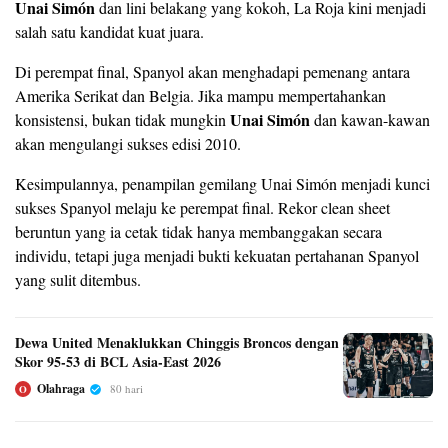
Unai Simón
dan lini belakang yang kokoh, La Roja kini menjadi
salah satu kandidat kuat juara.
Di perempat final, Spanyol akan menghadapi pemenang antara
Amerika Serikat dan Belgia. Jika mampu mempertahankan
Unai Simón
konsistensi, bukan tidak mungkin
dan kawan-kawan
akan mengulangi sukses edisi 2010.
Kesimpulannya, penampilan gemilang Unai Simón menjadi kunci
sukses Spanyol melaju ke perempat final. Rekor clean sheet
beruntun yang ia cetak tidak hanya membanggakan secara
individu, tetapi juga menjadi bukti kekuatan pertahanan Spanyol
yang sulit ditembus.
Dewa United Menaklukkan Chinggis Broncos dengan
Skor 95-53 di BCL Asia-East 2026
Olahraga
80 hari
O