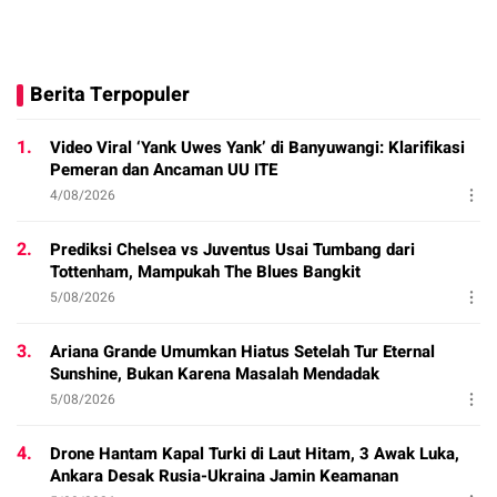
Berita Terpopuler
1.
Video Viral ‘Yank Uwes Yank’ di Banyuwangi: Klarifikasi
Pemeran dan Ancaman UU ITE
4/08/2026
2.
Prediksi Chelsea vs Juventus Usai Tumbang dari
Tottenham, Mampukah The Blues Bangkit
5/08/2026
3.
Ariana Grande Umumkan Hiatus Setelah Tur Eternal
Sunshine, Bukan Karena Masalah Mendadak
5/08/2026
4.
Drone Hantam Kapal Turki di Laut Hitam, 3 Awak Luka,
Ankara Desak Rusia-Ukraina Jamin Keamanan