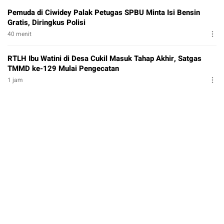
Pemuda di Ciwidey Palak Petugas SPBU Minta Isi Bensin
Gratis, Diringkus Polisi
40 menit
RTLH Ibu Watini di Desa Cukil Masuk Tahap Akhir, Satgas
TMMD ke-129 Mulai Pengecatan
1 jam