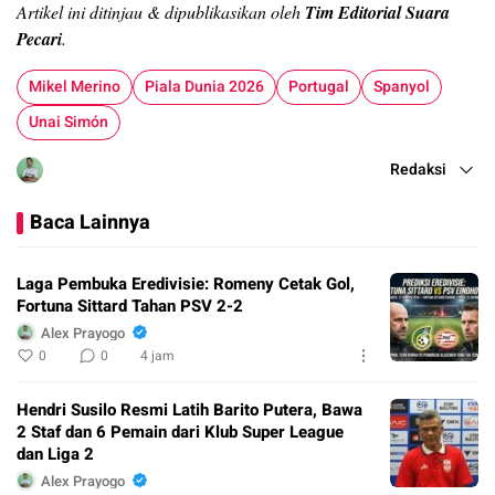
Artikel ini ditinjau & dipublikasikan oleh
Tim Editorial Suara
Pecari
.
Mikel Merino
Piala Dunia 2026
Portugal
Spanyol
Unai Simón
Redaksi
Baca Lainnya
Laga Pembuka Eredivisie: Romeny Cetak Gol,
Fortuna Sittard Tahan PSV 2-2
Alex Prayogo
0
0
4 jam
Hendri Susilo Resmi Latih Barito Putera, Bawa
2 Staf dan 6 Pemain dari Klub Super League
dan Liga 2
Alex Prayogo