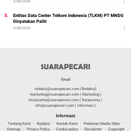
5/08/2026
5.
Entitas Data Center Telkom Indonesia (TLKM) PT MNDG
Dinyatakan Pailit
5/08/2026
Email
redaksi@suarapecari.com (Redaksi)
marketing@suarapecari.com ( Marketing )
kerjasama@suarapecari.com ( Kerjasama )
info@suarapecari.com ( Informasi )
Informasi
Tentang Kami
Redaksi
Kontak Kami
Pedoman Media Siber
Sitemap
Privacy Policy
Cookie policy
Disclaimer
Copyright