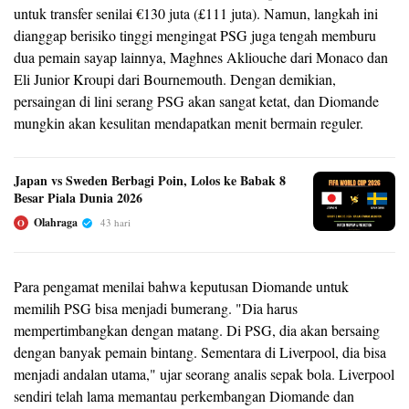
untuk transfer senilai €130 juta (£111 juta). Namun, langkah ini
dianggap berisiko tinggi mengingat PSG juga tengah memburu
dua pemain sayap lainnya, Maghnes Akliouche dari Monaco dan
Eli Junior Kroupi dari Bournemouth. Dengan demikian,
persaingan di lini serang PSG akan sangat ketat, dan Diomande
mungkin akan kesulitan mendapatkan menit bermain reguler.
Japan vs Sweden Berbagi Poin, Lolos ke Babak 8
Besar Piala Dunia 2026
Olahraga
43 hari
O
Para pengamat menilai bahwa keputusan Diomande untuk
memilih PSG bisa menjadi bumerang. "Dia harus
mempertimbangkan dengan matang. Di PSG, dia akan bersaing
dengan banyak pemain bintang. Sementara di Liverpool, dia bisa
menjadi andalan utama," ujar seorang analis sepak bola. Liverpool
sendiri telah lama memantau perkembangan Diomande dan