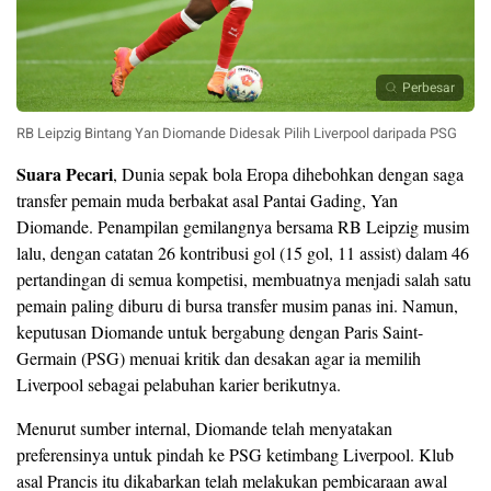
Perbesar
RB Leipzig Bintang Yan Diomande Didesak Pilih Liverpool daripada PSG
Suara Pecari
, Dunia sepak bola Eropa dihebohkan dengan saga
transfer pemain muda berbakat asal Pantai Gading, Yan
Diomande. Penampilan gemilangnya bersama RB Leipzig musim
lalu, dengan catatan 26 kontribusi gol (15 gol, 11 assist) dalam 46
pertandingan di semua kompetisi, membuatnya menjadi salah satu
pemain paling diburu di bursa transfer musim panas ini. Namun,
keputusan Diomande untuk bergabung dengan Paris Saint-
Germain (PSG) menuai kritik dan desakan agar ia memilih
Liverpool sebagai pelabuhan karier berikutnya.
Menurut sumber internal, Diomande telah menyatakan
preferensinya untuk pindah ke PSG ketimbang Liverpool. Klub
asal Prancis itu dikabarkan telah melakukan pembicaraan awal