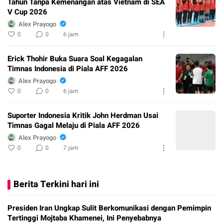
Tahun Tanpa Kemenangan atas Vietnam di SEA
V Cup 2026
Alex Prayogo
0
0
6 jam
Erick Thohir Buka Suara Soal Kegagalan
Timnas Indonesia di Piala AFF 2026
Alex Prayogo
0
0
6 jam
Suporter Indonesia Kritik John Herdman Usai
Timnas Gagal Melaju di Piala AFF 2026
Alex Prayogo
0
0
7 jam
Berita Terkini hari ini
Presiden Iran Ungkap Sulit Berkomunikasi dengan Pemimpin
Tertinggi Mojtaba Khamenei, Ini Penyebabnya