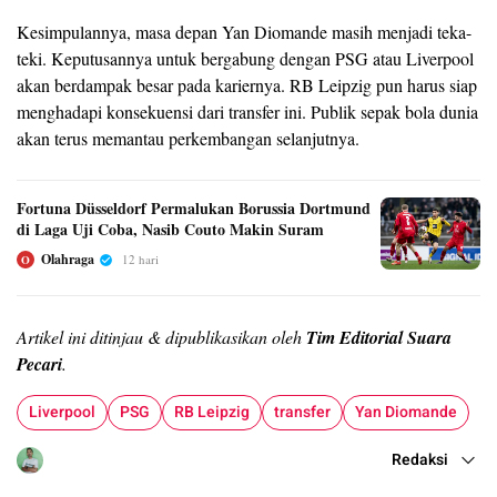
Kesimpulannya, masa depan Yan Diomande masih menjadi teka-
teki. Keputusannya untuk bergabung dengan PSG atau Liverpool
akan berdampak besar pada kariernya. RB Leipzig pun harus siap
menghadapi konsekuensi dari transfer ini. Publik sepak bola dunia
akan terus memantau perkembangan selanjutnya.
Fortuna Düsseldorf Permalukan Borussia Dortmund
di Laga Uji Coba, Nasib Couto Makin Suram
Olahraga
12 hari
O
Artikel ini ditinjau & dipublikasikan oleh
Tim Editorial Suara
Pecari
.
Liverpool
PSG
RB Leipzig
transfer
Yan Diomande
Redaksi