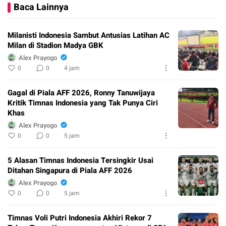
Baca Lainnya
Milanisti Indonesia Sambut Antusias Latihan AC
Milan di Stadion Madya GBK
Alex Prayogo
0
0
4 jam
Gagal di Piala AFF 2026, Ronny Tanuwijaya
Kritik Timnas Indonesia yang Tak Punya Ciri
Khas
Alex Prayogo
0
0
5 jam
5 Alasan Timnas Indonesia Tersingkir Usai
Ditahan Singapura di Piala AFF 2026
Alex Prayogo
0
0
5 jam
Timnas Voli Putri Indonesia Akhiri Rekor 7