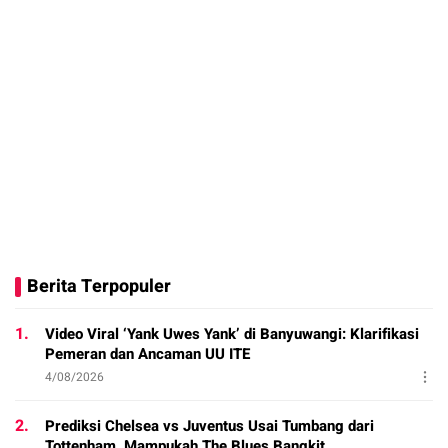
Berita Terpopuler
1.
Video Viral ‘Yank Uwes Yank’ di Banyuwangi: Klarifikasi
Pemeran dan Ancaman UU ITE
4/08/2026
2.
Prediksi Chelsea vs Juventus Usai Tumbang dari
Tottenham, Mampukah The Blues Bangkit