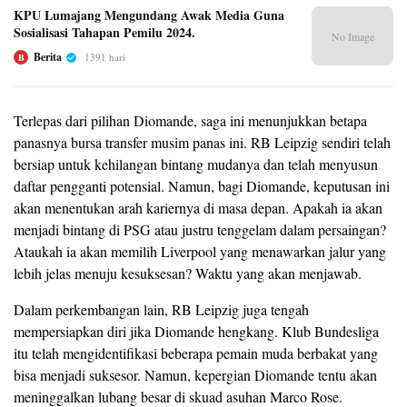
KPU Lumajang Mengundang Awak Media Guna
Sosialisasi Tahapan Pemilu 2024.
No Image
Berita
1391 hari
B
Terlepas dari pilihan Diomande, saga ini menunjukkan betapa
panasnya bursa transfer musim panas ini. RB Leipzig sendiri telah
bersiap untuk kehilangan bintang mudanya dan telah menyusun
daftar pengganti potensial. Namun, bagi Diomande, keputusan ini
akan menentukan arah kariernya di masa depan. Apakah ia akan
menjadi bintang di PSG atau justru tenggelam dalam persaingan?
Ataukah ia akan memilih Liverpool yang menawarkan jalur yang
lebih jelas menuju kesuksesan? Waktu yang akan menjawab.
Dalam perkembangan lain, RB Leipzig juga tengah
mempersiapkan diri jika Diomande hengkang. Klub Bundesliga
itu telah mengidentifikasi beberapa pemain muda berbakat yang
bisa menjadi suksesor. Namun, kepergian Diomande tentu akan
meninggalkan lubang besar di skuad asuhan Marco Rose.