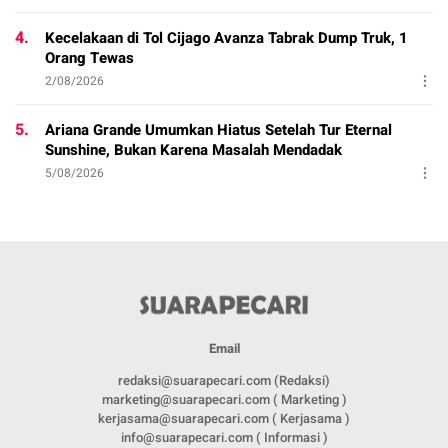
4.
Kecelakaan di Tol Cijago Avanza Tabrak Dump Truk, 1
Orang Tewas
2/08/2026
5.
Ariana Grande Umumkan Hiatus Setelah Tur Eternal
Sunshine, Bukan Karena Masalah Mendadak
5/08/2026
Email
redaksi@suarapecari.com (Redaksi)
marketing@suarapecari.com ( Marketing )
kerjasama@suarapecari.com ( Kerjasama )
info@suarapecari.com ( Informasi )