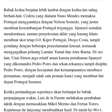
Babak kedua berjalan lebih lambat dengan kedua tim saling
berhati-hati. Cedera yang dialami Nuno Mendes memaksa
Portugal menggantinya dengan Nelson Semedo, yang justru
membuat keseimbangan Portugal terganggu. Spanyol semakin
mendominasi, namun penyelesaian akhir yang kurang klinis
membuat skor tetap 0-0. Kiper Portugal, Diogo Costa, tampil
gemilang dengan beberapa penyelamatan krusial, termasuk
menggagalkan peluang Lamine Yamal dan Alex Baena. Di sisi
lain, Unai Simon juga relatif aman karena pertahanan Spanyol
yang dikomandoi Pedro Porro dan rekan-rekannya tampil disiplin.
Pedro Porro, dengan kecepatan dan kemampuannya membaca
permainan, menjadi salah satu pemain kunci yang membuat lini
depan Portugal frustrasi.
Ketika pertandingan sepertinya akan berlanjut ke babak
perpanjangan waktu, Luis de la Fuente melakukan perubahan
taktik dengan memasukkan Mikel Merino dan Ferran Torres.
Keputusan itu langsung membuahkan hasil. Di menit ke-90+1,