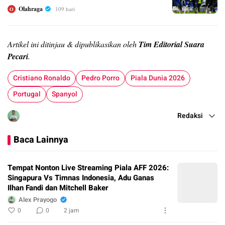
Olahraga
109 hari
O
Artikel ini ditinjau & dipublikasikan oleh
Tim Editorial Suara
Pecari
.
Cristiano Ronaldo
Pedro Porro
Piala Dunia 2026
Portugal
Spanyol
Redaksi
Baca Lainnya
Tempat Nonton Live Streaming Piala AFF 2026:
Singapura Vs Timnas Indonesia, Adu Ganas
Ilhan Fandi dan Mitchell Baker
Alex Prayogo
0
0
2 jam