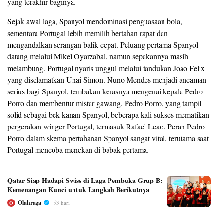
yang terakhir baginya.
Sejak awal laga, Spanyol mendominasi penguasaan bola,
sementara Portugal lebih memilih bertahan rapat dan
mengandalkan serangan balik cepat. Peluang pertama Spanyol
datang melalui Mikel Oyarzabal, namun sepakannya masih
melambung. Portugal nyaris unggul melalui tandukan Joao Felix
yang diselamatkan Unai Simon. Nuno Mendes menjadi ancaman
serius bagi Spanyol, tembakan kerasnya mengenai kepala Pedro
Porro dan membentur mistar gawang. Pedro Porro, yang tampil
solid sebagai bek kanan Spanyol, beberapa kali sukses mematikan
pergerakan winger Portugal, termasuk Rafael Leao. Peran Pedro
Porro dalam skema pertahanan Spanyol sangat vital, terutama saat
Portugal mencoba menekan di babak pertama.
Qatar Siap Hadapi Swiss di Laga Pembuka Grup B:
Kemenangan Kunci untuk Langkah Berikutnya
Olahraga
53 hari
O