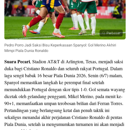
Perbesar
Pedro Porro Jadi Saksi Bisu Keperkasaan Spanyol: Gol Merino Akhiri
Mimpi Piala Dunia Ronaldo
Suara Pecari
, Stadion AT&T di Arlington, Texas, menjadi saksi
duka bagi Cristiano Ronaldo dan seluruh rakyat Portugal. Dalam
laga sengit babak 16 besar Piala Dunia 2026, Senin (6/7) malam,
Spanyol memastikan langkah ke perempat final setelah
menundukkan Portugal dengan skor tipis 1-0. Gol semata wayang
dicetak oleh gelandang pengganti, Mikel Merino, pada menit ke-
90+1, memanfaatkan umpan terobosan brilian dari Ferran Torres.
Pertandingan yang berlangsung ketat dan penuh taktik ini
sekaligus menandai akhir perjalanan Cristiano Ronaldo di pentas
Piala Dunia, setelah ia mengumumkan turnamen ini akan menjadi