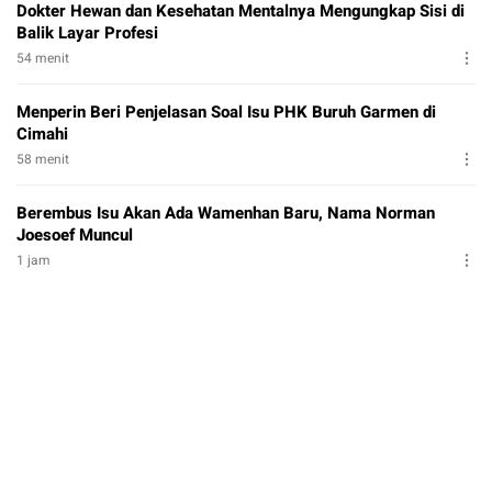
Dokter Hewan dan Kesehatan Mentalnya Mengungkap Sisi di
Balik Layar Profesi
54 menit
Menperin Beri Penjelasan Soal Isu PHK Buruh Garmen di
Cimahi
58 menit
Berembus Isu Akan Ada Wamenhan Baru, Nama Norman
Joesoef Muncul
1 jam