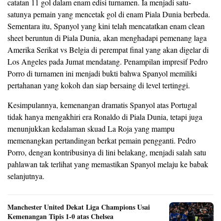
catatan 11 gol dalam enam edisi turnamen. Ia menjadi satu-
satunya pemain yang mencetak gol di enam Piala Dunia berbeda.
Sementara itu, Spanyol yang kini telah mencatatkan enam clean
sheet beruntun di Piala Dunia, akan menghadapi pemenang laga
Amerika Serikat vs Belgia di perempat final yang akan digelar di
Los Angeles pada Jumat mendatang. Penampilan impresif Pedro
Porro di turnamen ini menjadi bukti bahwa Spanyol memiliki
pertahanan yang kokoh dan siap bersaing di level tertinggi.
Kesimpulannya, kemenangan dramatis Spanyol atas Portugal
tidak hanya mengakhiri era Ronaldo di Piala Dunia, tetapi juga
menunjukkan kedalaman skuad La Roja yang mampu
memenangkan pertandingan berkat pemain pengganti. Pedro
Porro, dengan kontribusinya di lini belakang, menjadi salah satu
pahlawan tak terlihat yang memastikan Spanyol melaju ke babak
selanjutnya.
Manchester United Dekat Liga Champions Usai
Kemenangan Tipis 1-0 atas Chelsea