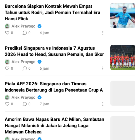
Barcelona Siapkan Kontrak Mewah Empat
Tahun untuk Rodri, Jadi Pemain Termahal Era
Hansi Flick
Alex Prayogo
0
0
4 jam
Prediksi Singapura vs Indonesia 7 Agustus
2026 Head to Head, Susunan Pemain, dan Skor
Alex Prayogo
0
0
6 jam
Piala AFF 2026: Singapura dan Timnas
Indonesia Bertarung di Laga Penentuan Grup A
Alex Prayogo
0
0
7 jam
Amorim Bawa Napas Baru AC Milan, Sambutan
Hangat Milanisti di Jakarta Jelang Laga
Melawan Chelsea
Alex Prayogo