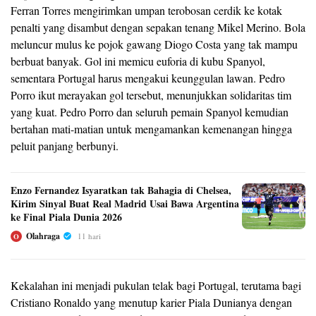
Ferran Torres mengirimkan umpan terobosan cerdik ke kotak
penalti yang disambut dengan sepakan tenang Mikel Merino. Bola
meluncur mulus ke pojok gawang Diogo Costa yang tak mampu
berbuat banyak. Gol ini memicu euforia di kubu Spanyol,
sementara Portugal harus mengakui keunggulan lawan. Pedro
Porro ikut merayakan gol tersebut, menunjukkan solidaritas tim
yang kuat. Pedro Porro dan seluruh pemain Spanyol kemudian
bertahan mati-matian untuk mengamankan kemenangan hingga
peluit panjang berbunyi.
Enzo Fernandez Isyaratkan tak Bahagia di Chelsea,
Kirim Sinyal Buat Real Madrid Usai Bawa Argentina
ke Final Piala Dunia 2026
Olahraga
11 hari
O
Kekalahan ini menjadi pukulan telak bagi Portugal, terutama bagi
Cristiano Ronaldo yang menutup karier Piala Dunianya dengan