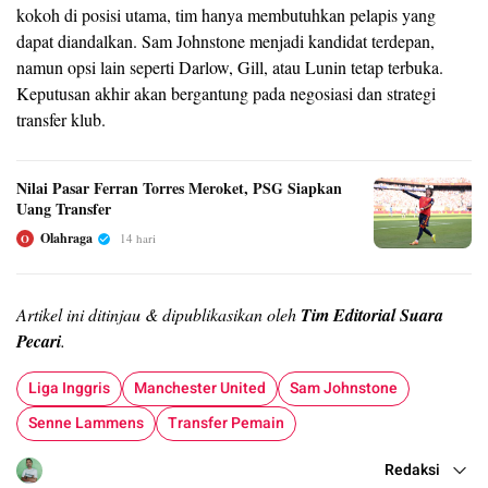
kokoh di posisi utama, tim hanya membutuhkan pelapis yang
dapat diandalkan. Sam Johnstone menjadi kandidat terdepan,
namun opsi lain seperti Darlow, Gill, atau Lunin tetap terbuka.
Keputusan akhir akan bergantung pada negosiasi dan strategi
transfer klub.
Nilai Pasar Ferran Torres Meroket, PSG Siapkan
Uang Transfer
Olahraga
14 hari
O
Artikel ini ditinjau & dipublikasikan oleh
Tim Editorial Suara
Pecari
.
Liga Inggris
Manchester United
Sam Johnstone
Senne Lammens
Transfer Pemain
Redaksi