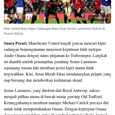
Perbesar
Man United Buru Kiper Cadangan Baru Usai Senne Lammens Kokoh di
Posisi Utama
Suara Pecari
, Manchester United tengah gencar mencari kiper
cadangan berpengalaman menyusul keputusan klub melepas
Andre Onana dengan status pinjaman ke Trabzonspor. Langkah
ini diambil setelah penampilan gemilang Senne Lammens
sepanjang musim lalu membuat posisi kiper utama tidak
tergoyahkan. Kini, Setan Merah fokus mendatangkan pelapis yang
siap bersaing dan memberikan kedalaman skuad.
Senne Lammens, yang direkrut dari Royal Antwerp, sukses
menjadi pilihan utama di bawah mistar gawang Old Trafford.
Ketangguhannya membuat manajer Michael Carrick percaya diri
untuk tidak mempertahankan Onana. Dengan kepergian Onana
dan rumor kepindahan Altay Bayindir kembali ke Turki, United