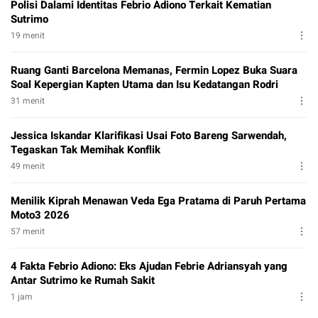
Polisi Dalami Identitas Febrio Adiono Terkait Kematian
Sutrimo
19 menit
Ruang Ganti Barcelona Memanas, Fermin Lopez Buka Suara
Soal Kepergian Kapten Utama dan Isu Kedatangan Rodri
31 menit
Jessica Iskandar Klarifikasi Usai Foto Bareng Sarwendah,
Tegaskan Tak Memihak Konflik
49 menit
Menilik Kiprah Menawan Veda Ega Pratama di Paruh Pertama
Moto3 2026
57 menit
4 Fakta Febrio Adiono: Eks Ajudan Febrie Adriansyah yang
Antar Sutrimo ke Rumah Sakit
1 jam