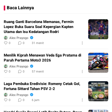
Baca Lainnya
Ruang Ganti Barcelona Memanas, Fermin
Lopez Buka Suara Soal Kepergian Kapten
Utama dan Isu Kedatangan Rodri
Alex Prayogo
0
0
31 menit
Menilik Kiprah Menawan Veda Ega Pratama di
Paruh Pertama Moto3 2026
Alex Prayogo
0
0
57 menit
Laga Pembuka Eredivisie: Romeny Cetak Gol,
Fortuna Sittard Tahan PSV 2-2
Alex Prayogo
0
0
6 jam