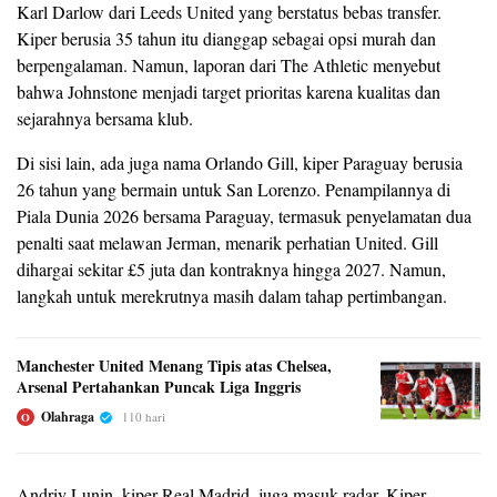
Karl Darlow dari Leeds United yang berstatus bebas transfer.
Kiper berusia 35 tahun itu dianggap sebagai opsi murah dan
berpengalaman. Namun, laporan dari The Athletic menyebut
bahwa Johnstone menjadi target prioritas karena kualitas dan
sejarahnya bersama klub.
Di sisi lain, ada juga nama Orlando Gill, kiper Paraguay berusia
26 tahun yang bermain untuk San Lorenzo. Penampilannya di
Piala Dunia 2026 bersama Paraguay, termasuk penyelamatan dua
penalti saat melawan Jerman, menarik perhatian United. Gill
dihargai sekitar £5 juta dan kontraknya hingga 2027. Namun,
langkah untuk merekrutnya masih dalam tahap pertimbangan.
Manchester United Menang Tipis atas Chelsea,
Arsenal Pertahankan Puncak Liga Inggris
Olahraga
110 hari
O
Andriy Lunin, kiper Real Madrid, juga masuk radar. Kiper