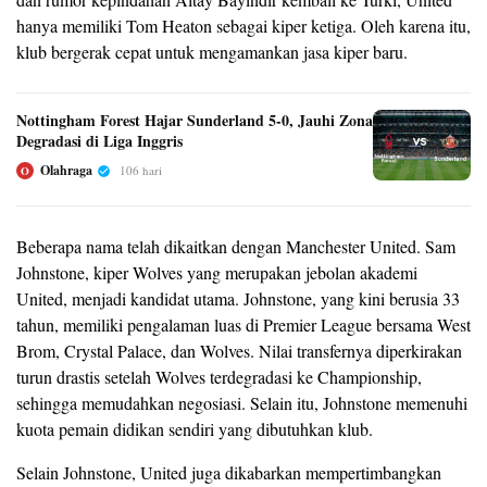
hanya memiliki Tom Heaton sebagai kiper ketiga. Oleh karena itu,
klub bergerak cepat untuk mengamankan jasa kiper baru.
Nottingham Forest Hajar Sunderland 5-0, Jauhi Zona
Degradasi di Liga Inggris
Olahraga
106 hari
O
Beberapa nama telah dikaitkan dengan Manchester United. Sam
Johnstone, kiper Wolves yang merupakan jebolan akademi
United, menjadi kandidat utama. Johnstone, yang kini berusia 33
tahun, memiliki pengalaman luas di Premier League bersama West
Brom, Crystal Palace, dan Wolves. Nilai transfernya diperkirakan
turun drastis setelah Wolves terdegradasi ke Championship,
sehingga memudahkan negosiasi. Selain itu, Johnstone memenuhi
kuota pemain didikan sendiri yang dibutuhkan klub.
Selain Johnstone, United juga dikabarkan mempertimbangkan