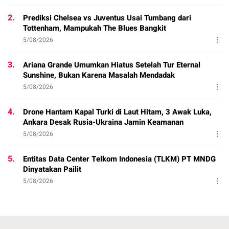
2.
Prediksi Chelsea vs Juventus Usai Tumbang dari
Tottenham, Mampukah The Blues Bangkit
5/08/2026
3.
Ariana Grande Umumkan Hiatus Setelah Tur Eternal
Sunshine, Bukan Karena Masalah Mendadak
5/08/2026
4.
Drone Hantam Kapal Turki di Laut Hitam, 3 Awak Luka,
Ankara Desak Rusia-Ukraina Jamin Keamanan
5/08/2026
5.
Entitas Data Center Telkom Indonesia (TLKM) PT MNDG
Dinyatakan Pailit
5/08/2026