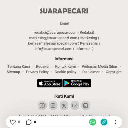
Email
redaksi@suarapecari.com (Redaksi)
marketing@suarapecari.com ( Marketing )
kerjasama@suarapecari.com ( Kerjasama )
info@suarapecari.com ( Informasi )
Informasi
Tentang Kami
Redaksi
Kontak Kami
Pedoman Media Siber
Sitemap
Privacy Policy
Cookie policy
Disclaimer
Copyright
Ikuti Kami
Copyright © 2018 – 2026. ACGroups. All rights reserved
0
0