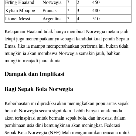
Erling Haaland
Norwegia
7
2
450
Kylian Mbappe
Prancis
7
3
480
Lionel Messi
Argentina
7
4
510
Ketajaman Haaland tidak hanya membuat Norwegia melaju jauh,
tetapi juga menempatkannya sebagai kandidat kuat peraih Sepatu
Emas. Jika ia mampu mempertahankan performa ini, bukan tidak
mungkin ia akan membawa Norwegia semakin jauh, bahkan
mungkin menjadi juara dunia.
Dampak dan Implikasi
Bagi Sepak Bola Norwegia
Keberhasilan ini diprediksi akan meningkatkan popularitas sepak
bola di Norwegia secara signifikan. Lebih banyak anak muda
akan terinspirasi untuk bermain sepak bola, dan investasi dalam
pembinaan usia dini kemungkinan akan meningkat. Federasi
Sepak Bola Norwegia (NFF) telah mengumumkan rencana untuk