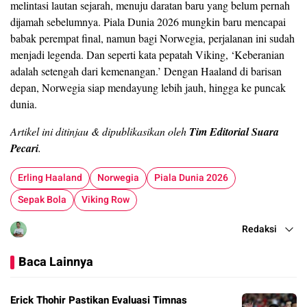
melintasi lautan sejarah, menuju daratan baru yang belum pernah
dijamah sebelumnya. Piala Dunia 2026 mungkin baru mencapai
babak perempat final, namun bagi Norwegia, perjalanan ini sudah
menjadi legenda. Dan seperti kata pepatah Viking, ‘Keberanian
adalah setengah dari kemenangan.’ Dengan Haaland di barisan
depan, Norwegia siap mendayung lebih jauh, hingga ke puncak
dunia.
Artikel ini ditinjau & dipublikasikan oleh
Tim Editorial Suara
Pecari
.
Erling Haaland
Norwegia
Piala Dunia 2026
Sepak Bola
Viking Row
Redaksi
Baca Lainnya
Erick Thohir Pastikan Evaluasi Timnas