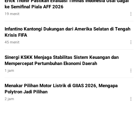
Erick Thohir Pastikan Evaluasi Timnas Indonesia Usai Gagal
ke Semifinal Piala AFF 2026
19 menit
Infantino Kantongi Dukungan dari Amerika Selatan di Tengah
Krisis FIFA
45 menit
Sinergi KSKK Menjaga Stabilitas Sistem Keuangan dan
Mempercepat Pertumbuhan Ekonomi Daerah
1 jam
Menakar Pilihan Motor Listrik di GIIAS 2026, Mengapa
Polytron Jadi Pilihan
2 jam