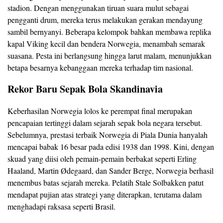
stadion. Dengan menggunakan tiruan suara mulut sebagai
pengganti drum, mereka terus melakukan gerakan mendayung
sambil bernyanyi. Beberapa kelompok bahkan membawa replika
kapal Viking kecil dan bendera Norwegia, menambah semarak
suasana. Pesta ini berlangsung hingga larut malam, menunjukkan
betapa besarnya kebanggaan mereka terhadap tim nasional.
Rekor Baru Sepak Bola Skandinavia
Keberhasilan Norwegia lolos ke perempat final merupakan
pencapaian tertinggi dalam sejarah sepak bola negara tersebut.
Sebelumnya, prestasi terbaik Norwegia di Piala Dunia hanyalah
mencapai babak 16 besar pada edisi 1938 dan 1998. Kini, dengan
skuad yang diisi oleh pemain-pemain berbakat seperti Erling
Haaland, Martin Ødegaard, dan Sander Berge, Norwegia berhasil
menembus batas sejarah mereka. Pelatih Stale Solbakken patut
mendapat pujian atas strategi yang diterapkan, terutama dalam
menghadapi raksasa seperti Brasil.