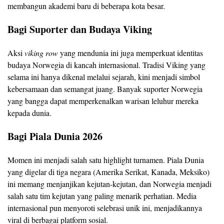
membangun akademi baru di beberapa kota besar.
Bagi Suporter dan Budaya Viking
Aksi
viking row
yang mendunia ini juga memperkuat identitas
budaya Norwegia di kancah internasional. Tradisi Viking yang
selama ini hanya dikenal melalui sejarah, kini menjadi simbol
kebersamaan dan semangat juang. Banyak suporter Norwegia
yang bangga dapat memperkenalkan warisan leluhur mereka
kepada dunia.
Bagi Piala Dunia 2026
Momen ini menjadi salah satu highlight turnamen. Piala Dunia
yang digelar di tiga negara (Amerika Serikat, Kanada, Meksiko)
ini memang menjanjikan kejutan-kejutan, dan Norwegia menjadi
salah satu tim kejutan yang paling menarik perhatian. Media
internasional pun menyoroti selebrasi unik ini, menjadikannya
viral di berbagai platform sosial.