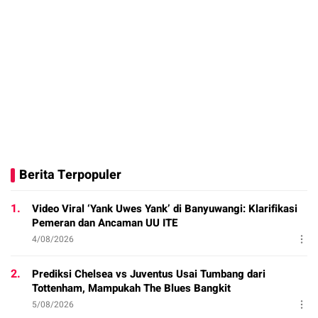
Berita Terpopuler
1.
Video Viral ‘Yank Uwes Yank’ di Banyuwangi: Klarifikasi
Pemeran dan Ancaman UU ITE
4/08/2026
2.
Prediksi Chelsea vs Juventus Usai Tumbang dari
Tottenham, Mampukah The Blues Bangkit
5/08/2026