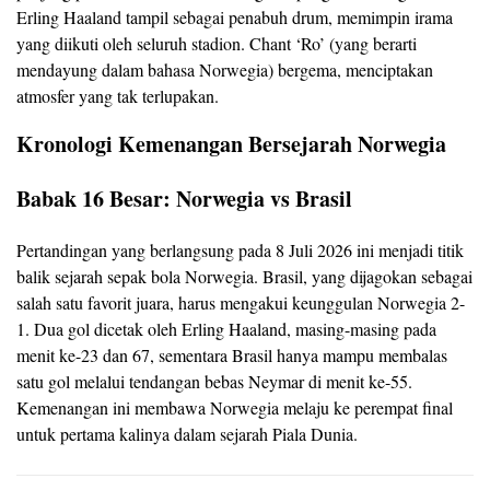
Erling Haaland tampil sebagai penabuh drum, memimpin irama
yang diikuti oleh seluruh stadion. Chant ‘Ro’ (yang berarti
mendayung dalam bahasa Norwegia) bergema, menciptakan
atmosfer yang tak terlupakan.
Kronologi Kemenangan Bersejarah Norwegia
Babak 16 Besar: Norwegia vs Brasil
Pertandingan yang berlangsung pada 8 Juli 2026 ini menjadi titik
balik sejarah sepak bola Norwegia. Brasil, yang dijagokan sebagai
salah satu favorit juara, harus mengakui keunggulan Norwegia 2-
1. Dua gol dicetak oleh Erling Haaland, masing-masing pada
menit ke-23 dan 67, sementara Brasil hanya mampu membalas
satu gol melalui tendangan bebas Neymar di menit ke-55.
Kemenangan ini membawa Norwegia melaju ke perempat final
untuk pertama kalinya dalam sejarah Piala Dunia.