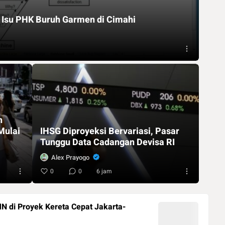
l Isu PHK Buruh Garmen di Cimahi
n
Mulai
IHSG Diproyeksi Bervariasi, Pasar
Tunggu Data Cadangan Devisa RI
Alex Prayogo
0
0
6 jam
 di Proyek Kereta Cepat Jakarta-