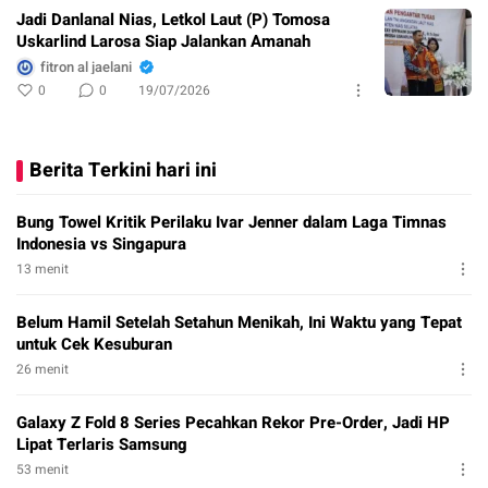
Jadi Danlanal Nias, Letkol Laut (P) Tomosa
Uskarlind Larosa Siap Jalankan Amanah
fitron al jaelani
0
0
19/07/2026
Berita Terkini hari ini
Bung Towel Kritik Perilaku Ivar Jenner dalam Laga Timnas
Indonesia vs Singapura
13 menit
Belum Hamil Setelah Setahun Menikah, Ini Waktu yang Tepat
untuk Cek Kesuburan
26 menit
Galaxy Z Fold 8 Series Pecahkan Rekor Pre-Order, Jadi HP
Lipat Terlaris Samsung
53 menit