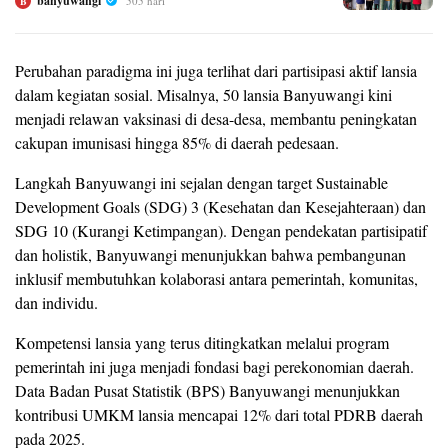
banyuwangi
505 hari
B
Perubahan paradigma ini juga terlihat dari partisipasi aktif lansia
dalam kegiatan sosial. Misalnya, 50 lansia Banyuwangi kini
menjadi relawan vaksinasi di desa-desa, membantu peningkatan
cakupan imunisasi hingga 85% di daerah pedesaan.
Langkah Banyuwangi ini sejalan dengan target Sustainable
Development Goals (SDG) 3 (Kesehatan dan Kesejahteraan) dan
SDG 10 (Kurangi Ketimpangan). Dengan pendekatan partisipatif
dan holistik, Banyuwangi menunjukkan bahwa pembangunan
inklusif membutuhkan kolaborasi antara pemerintah, komunitas,
dan individu.
Kompetensi lansia yang terus ditingkatkan melalui program
pemerintah ini juga menjadi fondasi bagi perekonomian daerah.
Data Badan Pusat Statistik (BPS) Banyuwangi menunjukkan
kontribusi UMKM lansia mencapai 12% dari total PDRB daerah
pada 2025.