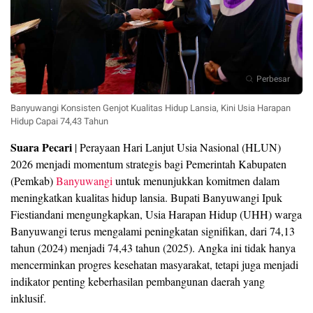
Perbesar
Banyuwangi Konsisten Genjot Kualitas Hidup Lansia, Kini Usia Harapan
Hidup Capai 74,43 Tahun
Suara Pecari
| Perayaan Hari Lanjut Usia Nasional (HLUN)
2026 menjadi momentum strategis bagi Pemerintah Kabupaten
(Pemkab)
Banyuwangi
untuk menunjukkan komitmen dalam
meningkatkan kualitas hidup lansia. Bupati Banyuwangi Ipuk
Fiestiandani mengungkapkan, Usia Harapan Hidup (UHH) warga
Banyuwangi terus mengalami peningkatan signifikan, dari 74,13
tahun (2024) menjadi 74,43 tahun (2025). Angka ini tidak hanya
mencerminkan progres kesehatan masyarakat, tetapi juga menjadi
indikator penting keberhasilan pembangunan daerah yang
inklusif.