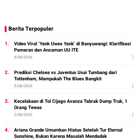
Berita Terpopuler
1.
Video Viral ‘Yank Uwes Yank’ di Banyuwangi: Klarifikasi
Pemeran dan Ancaman UU ITE
4/08/2026
2.
Prediksi Chelsea vs Juventus Usai Tumbang dari
Tottenham, Mampukah The Blues Bangkit
5/08/2026
3.
Kecelakaan di Tol Cijago Avanza Tabrak Dump Truk, 1
Orang Tewas
2/08/2026
4.
Ariana Grande Umumkan Hiatus Setelah Tur Eternal
Sunshine, Bukan Karena Masalah Mendadak