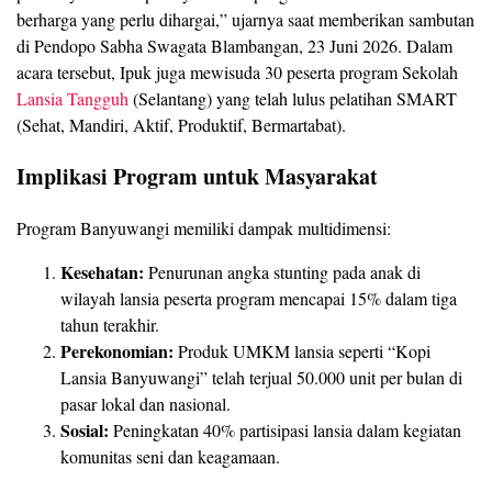
berharga yang perlu dihargai,” ujarnya saat memberikan sambutan
di Pendopo Sabha Swagata Blambangan, 23 Juni 2026. Dalam
acara tersebut, Ipuk juga mewisuda 30 peserta program Sekolah
Lansia Tangguh
(Selantang) yang telah lulus pelatihan SMART
(Sehat, Mandiri, Aktif, Produktif, Bermartabat).
Implikasi Program untuk Masyarakat
Program Banyuwangi memiliki dampak multidimensi:
Kesehatan:
Penurunan angka stunting pada anak di
wilayah lansia peserta program mencapai 15% dalam tiga
tahun terakhir.
Perekonomian:
Produk UMKM lansia seperti “Kopi
Lansia Banyuwangi” telah terjual 50.000 unit per bulan di
pasar lokal dan nasional.
Sosial:
Peningkatan 40% partisipasi lansia dalam kegiatan
komunitas seni dan keagamaan.