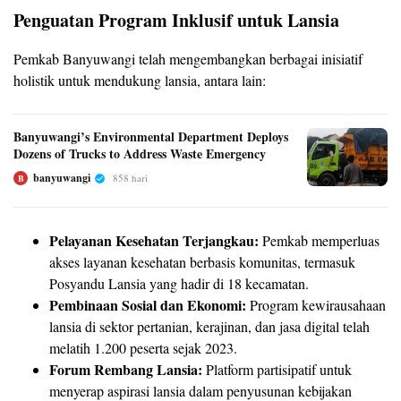
Penguatan Program Inklusif untuk Lansia
Pemkab Banyuwangi telah mengembangkan berbagai inisiatif
holistik untuk mendukung lansia, antara lain:
Banyuwangi’s Environmental Department Deploys
Dozens of Trucks to Address Waste Emergency
banyuwangi
858 hari
B
Pelayanan Kesehatan Terjangkau:
Pemkab memperluas
akses layanan kesehatan berbasis komunitas, termasuk
Posyandu Lansia yang hadir di 18 kecamatan.
Pembinaan Sosial dan Ekonomi:
Program kewirausahaan
lansia di sektor pertanian, kerajinan, dan jasa digital telah
melatih 1.200 peserta sejak 2023.
Forum Rembang Lansia:
Platform partisipatif untuk
menyerap aspirasi lansia dalam penyusunan kebijakan