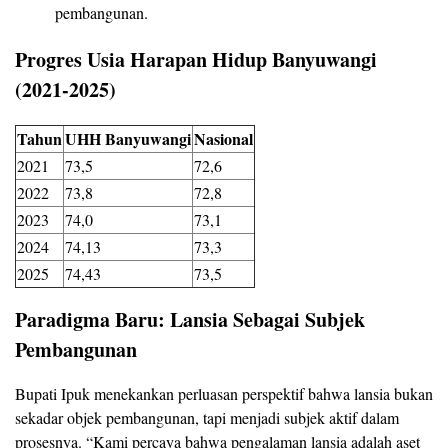
pembangunan.
Progres Usia Harapan Hidup Banyuwangi
(2021-2025)
Tahun
UHH Banyuwangi
Nasional
2021
73,5
72,6
2022
73,8
72,8
2023
74,0
73,1
2024
74,13
73,3
2025
74,43
73,5
Paradigma Baru: Lansia Sebagai Subjek
Pembangunan
Bupati Ipuk menekankan perluasan perspektif bahwa lansia bukan
sekadar objek pembangunan, tapi menjadi subjek aktif dalam
prosesnya. “Kami percaya bahwa pengalaman lansia adalah aset