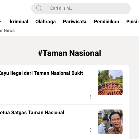
ual & Terpercaya )
kriminal
Olahraga
Pariwisata
Pendidikan
Puisi
ar News
#Taman Nasional
ayu Ilegal dari Taman Nasional Bukit
etua Satgas Taman Nasional