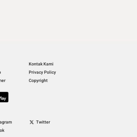
i
Kontak Kami
p
Privacy Policy
mer
Copyright
tagram
Twitter
tok