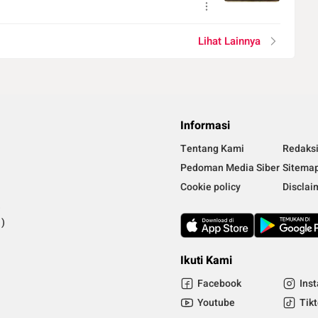
Lihat Lainnya
Informasi
Tentang Kami
Redaks
Pedoman Media Siber
Sitema
Cookie policy
Disclai
)
)
Ikuti Kami
Facebook
Ins
Youtube
Tik