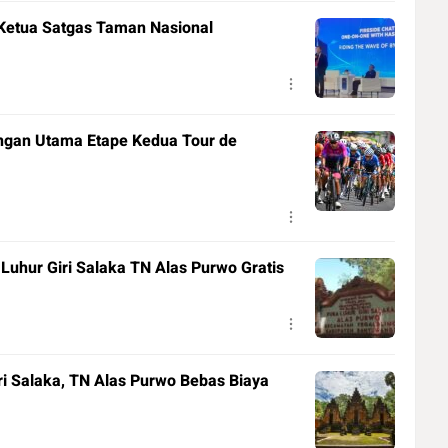
Ketua Satgas Taman Nasional
ngan Utama Etape Kedua Tour de
Luhur Giri Salaka TN Alas Purwo Gratis
ri Salaka, TN Alas Purwo Bebas Biaya