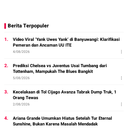
Berita Terpopuler
1.
Video Viral ‘Yank Uwes Yank’ di Banyuwangi: Klarifikasi
Pemeran dan Ancaman UU ITE
4/08/2026
2.
Prediksi Chelsea vs Juventus Usai Tumbang dari
Tottenham, Mampukah The Blues Bangkit
5/08/2026
3.
Kecelakaan di Tol Cijago Avanza Tabrak Dump Truk, 1
Orang Tewas
2/08/2026
4.
Ariana Grande Umumkan Hiatus Setelah Tur Eternal
Sunshine, Bukan Karena Masalah Mendadak