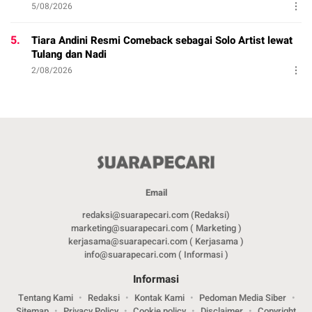
5/08/2026
5.
Tiara Andini Resmi Comeback sebagai Solo Artist lewat
Tulang dan Nadi
2/08/2026
Email
redaksi@suarapecari.com (Redaksi)
marketing@suarapecari.com ( Marketing )
kerjasama@suarapecari.com ( Kerjasama )
info@suarapecari.com ( Informasi )
Informasi
Tentang Kami
Redaksi
Kontak Kami
Pedoman Media Siber
Sitemap
Privacy Policy
Cookie policy
Disclaimer
Copyright