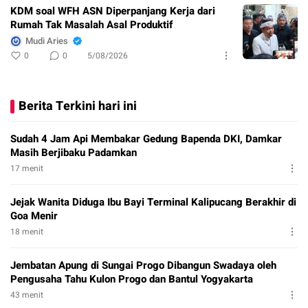
KDM soal WFH ASN Diperpanjang Kerja dari
Rumah Tak Masalah Asal Produktif
Mudi Aries
0
0
5/08/2026
Berita Terkini hari ini
Sudah 4 Jam Api Membakar Gedung Bapenda DKI, Damkar
Masih Berjibaku Padamkan
17 menit
Jejak Wanita Diduga Ibu Bayi Terminal Kalipucang Berakhir di
Goa Menir
18 menit
Jembatan Apung di Sungai Progo Dibangun Swadaya oleh
Pengusaha Tahu Kulon Progo dan Bantul Yogyakarta
43 menit