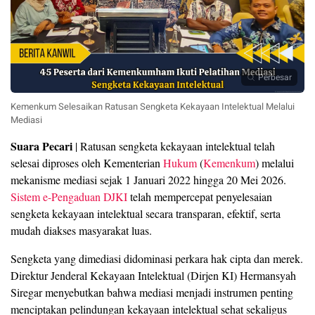
Perbesar
Kemenkum Selesaikan Ratusan Sengketa Kekayaan Intelektual Melalui
Mediasi
Suara Pecari
| Ratusan sengketa kekayaan intelektual telah
selesai diproses oleh Kementerian
Hukum
(
Kemenkum
) melalui
mekanisme mediasi sejak 1 Januari 2022 hingga 20 Mei 2026.
Sistem e-Pengaduan DJKI
telah mempercepat penyelesaian
sengketa kekayaan intelektual secara transparan, efektif, serta
mudah diakses masyarakat luas.
Sengketa yang dimediasi didominasi perkara hak cipta dan merek.
Direktur Jenderal Kekayaan Intelektual (Dirjen KI) Hermansyah
Siregar menyebutkan bahwa mediasi menjadi instrumen penting
menciptakan pelindungan kekayaan intelektual sehat sekaligus