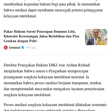
memberikan kepastian hukum bagi para pihak. Ia menuturkan
bahwa mediasi dapat membantu mencegah potensi pelanggaran
kekayaan intelektual.
Pakar Hukum Soroti Penerapan Dominus Litis,
Khawatir Kewenangan Jaksa Berlebihan dan Picu
Gesekan dengan Polri
kriminal
544 hari
K
Direktur Penegakan Hukum DJKI Arie Ardian Rishadi
menjelaskan bahwa sistem e-Pengaduan mempercepat
penanganan sengketa kekayaan intelektual nasional. Ia
menuturkan bahwa proses mediasi berjalan transparan, terukur,
dan mempermudah masyarakat mengakses layanan penyelesaian
sengketa kekayaan intelektual.
Proses mediasi sengketa kekayaan intelektual dilakukan sistematis
dan terdokumentasi secara elektronik melalui e-Pengaduan.