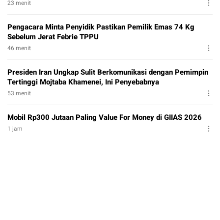
23 menit
Pengacara Minta Penyidik Pastikan Pemilik Emas 74 Kg
Sebelum Jerat Febrie TPPU
46 menit
Presiden Iran Ungkap Sulit Berkomunikasi dengan Pemimpin
Tertinggi Mojtaba Khamenei, Ini Penyebabnya
53 menit
Mobil Rp300 Jutaan Paling Value For Money di GIIAS 2026
1 jam