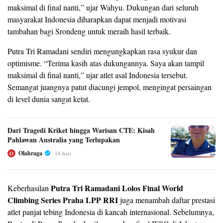
maksimal di final nanti,” ujar Wahyu. Dukungan dari seluruh
masyarakat Indonesia diharapkan dapat menjadi motivasi
tambahan bagi Srondeng untuk meraih hasil terbaik.
Putra Tri Ramadani sendiri mengungkapkan rasa syukur dan
optimisme. “Terima kasih atas dukungannya. Saya akan tampil
maksimal di final nanti,” ujar atlet asal Indonesia tersebut.
Semangat juangnya patut diacungi jempol, mengingat persaingan
di level dunia sangat ketat.
Dari Tragedi Kriket hingga Warisan CTE: Kisah
Pahlawan Australia yang Terlupakan
Olahraga
16 hari
O
Putra Tri Ramadani Lolos Final World
Keberhasilan
Climbing Series Praha LPP RRI
juga menambah daftar prestasi
atlet panjat tebing Indonesia di kancah internasional. Sebelumnya,