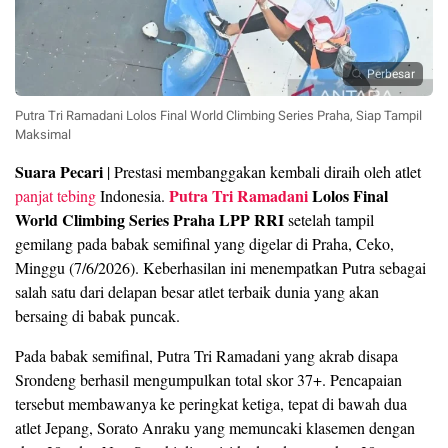
Perbesar
Putra Tri Ramadani Lolos Final World Climbing Series Praha, Siap Tampil
Maksimal
Suara Pecari
| Prestasi membanggakan kembali diraih oleh atlet
Putra Tri Ramadani
Lolos Final
panjat tebing
Indonesia.
World Climbing Series Praha LPP RRI
setelah tampil
gemilang pada babak semifinal yang digelar di Praha, Ceko,
Minggu (7/6/2026). Keberhasilan ini menempatkan Putra sebagai
salah satu dari delapan besar atlet terbaik dunia yang akan
bersaing di babak puncak.
Pada babak semifinal, Putra Tri Ramadani yang akrab disapa
Srondeng berhasil mengumpulkan total skor 37+. Pencapaian
tersebut membawanya ke peringkat ketiga, tepat di bawah dua
atlet Jepang, Sorato Anraku yang memuncaki klasemen dengan