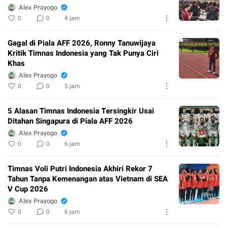
Alex Prayogo
0
0
4 jam
Gagal di Piala AFF 2026, Ronny Tanuwijaya
Kritik Timnas Indonesia yang Tak Punya Ciri
Khas
Alex Prayogo
0
0
5 jam
5 Alasan Timnas Indonesia Tersingkir Usai
Ditahan Singapura di Piala AFF 2026
Alex Prayogo
0
0
6 jam
Timnas Voli Putri Indonesia Akhiri Rekor 7
Tahun Tanpa Kemenangan atas Vietnam di SEA
V Cup 2026
Alex Prayogo
0
0
6 jam