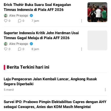
Erick Thohir Buka Suara Soal Kegagalan
Timnas Indonesia di Piala AFF 2026
Alex Prayogo
0
0
7 jam
Suporter Indonesia Kritik John Herdman Usai
Timnas Gagal Melaju di Piala AFF 2026
Alex Prayogo
0
0
8 jam
Berita Terkini hari ini
Laju Pengecoran Jalan Kembali Lancar, Angkong Rusak
Segera Diperbaiki
5 menit
Survei IPO: Prabowo Pimpin Elektabilitas Capres dengan AHY
sebagai Cawapres, Anies dan KDM Masih Mengintai