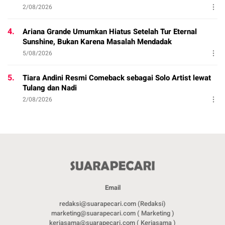
2/08/2026
4.
Ariana Grande Umumkan Hiatus Setelah Tur Eternal
Sunshine, Bukan Karena Masalah Mendadak
5/08/2026
5.
Tiara Andini Resmi Comeback sebagai Solo Artist lewat
Tulang dan Nadi
2/08/2026
Email
redaksi@suarapecari.com (Redaksi)
marketing@suarapecari.com ( Marketing )
kerjasama@suarapecari.com ( Kerjasama )