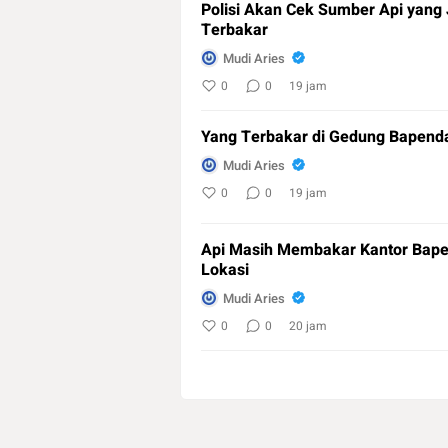
Polisi Akan Cek Sumber Api yang
Terbakar
Mudi Aries
0
0
19 jam
Yang Terbakar di Gedung Bapenda
Mudi Aries
0
0
19 jam
Api Masih Membakar Kantor Bape
Lokasi
Mudi Aries
0
0
20 jam