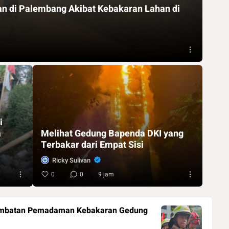
n di Palembang Akibat Kebakaran Lahan di
i
a
Melihat Gedung Bapenda DKI yang
Terbakar dari Empat Sisi
Ricky Sulivan
0
0
9 jam
 Hambatan Pemadaman Kebakaran Gedung