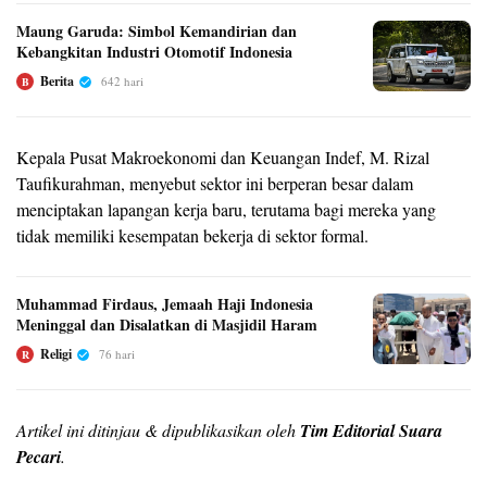
Maung Garuda: Simbol Kemandirian dan
Kebangkitan Industri Otomotif Indonesia
Berita
642 hari
B
Kepala Pusat Makroekonomi dan Keuangan Indef, M. Rizal
Taufikurahman, menyebut sektor ini berperan besar dalam
menciptakan lapangan kerja baru, terutama bagi mereka yang
tidak memiliki kesempatan bekerja di sektor formal.
Muhammad Firdaus, Jemaah Haji Indonesia
Meninggal dan Disalatkan di Masjidil Haram
Religi
76 hari
R
Artikel ini ditinjau & dipublikasikan oleh
Tim Editorial Suara
Pecari
.