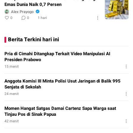
Emas Dunia Naik 0,7 Persen
Alex Prayogo
0
0
1 hari
Berita Terkini hari ini
Pria di Cimahi Ditangkap Terkait Video Manipulasi AI
Presiden Prabowo
15 menit
Anggota Komisi III Minta Polisi Usut Jaringan di Balik 995
Senjata di Sekolah
24 menit
Momen Hangat Satgas Damai Cartenz Sapa Warga saat
Tinjau Pos di Sinak Papua
42 menit