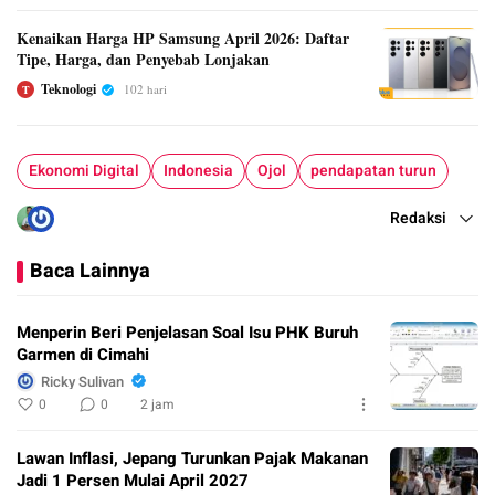
Kenaikan Harga HP Samsung April 2026: Daftar
Tipe, Harga, dan Penyebab Lonjakan
Teknologi
102 hari
T
Ekonomi Digital
Indonesia
Ojol
pendapatan turun
Redaksi
Baca Lainnya
Menperin Beri Penjelasan Soal Isu PHK Buruh
Garmen di Cimahi
Ricky Sulivan
0
0
2 jam
Lawan Inflasi, Jepang Turunkan Pajak Makanan
Jadi 1 Persen Mulai April 2027