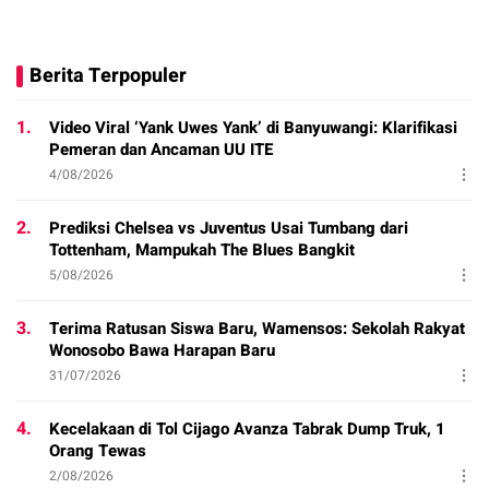
Berita Terpopuler
1.
Video Viral ‘Yank Uwes Yank’ di Banyuwangi: Klarifikasi
Pemeran dan Ancaman UU ITE
4/08/2026
2.
Prediksi Chelsea vs Juventus Usai Tumbang dari
Tottenham, Mampukah The Blues Bangkit
5/08/2026
3.
Terima Ratusan Siswa Baru, Wamensos: Sekolah Rakyat
Wonosobo Bawa Harapan Baru
31/07/2026
4.
Kecelakaan di Tol Cijago Avanza Tabrak Dump Truk, 1
Orang Tewas
2/08/2026