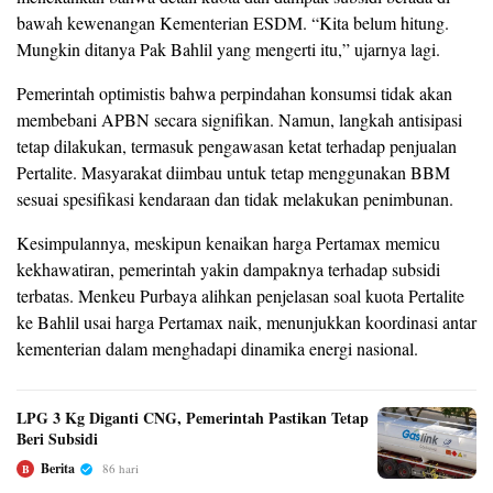
bawah kewenangan Kementerian ESDM. “Kita belum hitung.
Mungkin ditanya Pak Bahlil yang mengerti itu,” ujarnya lagi.
Pemerintah optimistis bahwa perpindahan konsumsi tidak akan
membebani APBN secara signifikan. Namun, langkah antisipasi
tetap dilakukan, termasuk pengawasan ketat terhadap penjualan
Pertalite. Masyarakat diimbau untuk tetap menggunakan BBM
sesuai spesifikasi kendaraan dan tidak melakukan penimbunan.
Kesimpulannya, meskipun kenaikan harga Pertamax memicu
kekhawatiran, pemerintah yakin dampaknya terhadap subsidi
terbatas. Menkeu Purbaya alihkan penjelasan soal kuota Pertalite
ke Bahlil usai harga Pertamax naik, menunjukkan koordinasi antar
kementerian dalam menghadapi dinamika energi nasional.
LPG 3 Kg Diganti CNG, Pemerintah Pastikan Tetap
Beri Subsidi
Berita
86 hari
B