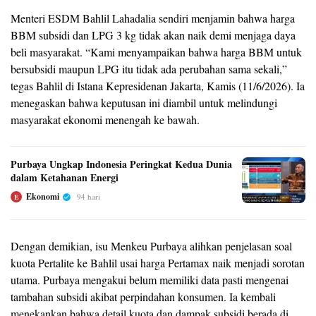
Menteri ESDM Bahlil Lahadalia sendiri menjamin bahwa harga
BBM subsidi dan LPG 3 kg tidak akan naik demi menjaga daya
beli masyarakat. “Kami menyampaikan bahwa harga BBM untuk
bersubsidi maupun LPG itu tidak ada perubahan sama sekali,”
tegas Bahlil di Istana Kepresidenan Jakarta, Kamis (11/6/2026). Ia
menegaskan bahwa keputusan ini diambil untuk melindungi
masyarakat ekonomi menengah ke bawah.
Purbaya Ungkap Indonesia Peringkat Kedua Dunia
dalam Ketahanan Energi
Ekonomi
94 hari
E
Dengan demikian, isu Menkeu Purbaya alihkan penjelasan soal
kuota Pertalite ke Bahlil usai harga Pertamax naik menjadi sorotan
utama. Purbaya mengakui belum memiliki data pasti mengenai
tambahan subsidi akibat perpindahan konsumen. Ia kembali
menekankan bahwa detail kuota dan dampak subsidi berada di