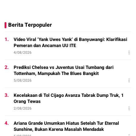
Berita Terpopuler
1.
Video Viral ‘Yank Uwes Yank’ di Banyuwangi: Klarifikasi
Pemeran dan Ancaman UU ITE
4/08/2026
2.
Prediksi Chelsea vs Juventus Usai Tumbang dari
Tottenham, Mampukah The Blues Bangkit
5/08/2026
3.
Kecelakaan di Tol Cijago Avanza Tabrak Dump Truk, 1
Orang Tewas
2/08/2026
4.
Ariana Grande Umumkan Hiatus Setelah Tur Eternal
Sunshine, Bukan Karena Masalah Mendadak