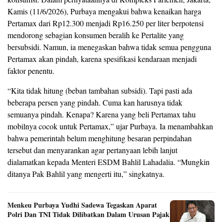
Kamis (11/6/2026), Purbaya mengakui bahwa kenaikan harga
Pertamax dari Rp12.300 menjadi Rp16.250 per liter berpotensi
mendorong sebagian konsumen beralih ke Pertalite yang
bersubsidi. Namun, ia menegaskan bahwa tidak semua pengguna
Pertamax akan pindah, karena spesifikasi kendaraan menjadi
faktor penentu.
“Kita tidak hitung (beban tambahan subsidi). Tapi pasti ada
beberapa persen yang pindah. Cuma kan harusnya tidak
semuanya pindah. Kenapa? Karena yang beli Pertamax tahu
mobilnya cocok untuk Pertamax,” ujar Purbaya. Ia menambahkan
bahwa pemerintah belum menghitung besaran perpindahan
tersebut dan menyarankan agar pertanyaan lebih lanjut
dialamatkan kepada Menteri ESDM Bahlil Lahadalia. “Mungkin
ditanya Pak Bahlil yang mengerti itu,” singkatnya.
Menkeu Purbaya Yudhi Sadewa Tegaskan Aparat
Polri Dan TNI Tidak Dilibatkan Dalam Urusan Pajak