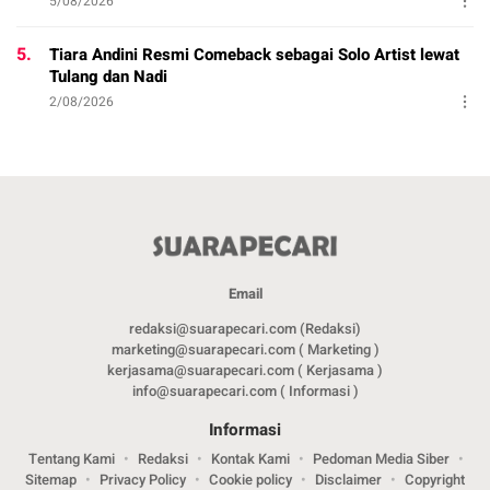
5/08/2026
5.
Tiara Andini Resmi Comeback sebagai Solo Artist lewat
Tulang dan Nadi
2/08/2026
Email
redaksi@suarapecari.com (Redaksi)
marketing@suarapecari.com ( Marketing )
kerjasama@suarapecari.com ( Kerjasama )
info@suarapecari.com ( Informasi )
Informasi
Tentang Kami
Redaksi
Kontak Kami
Pedoman Media Siber
Sitemap
Privacy Policy
Cookie policy
Disclaimer
Copyright