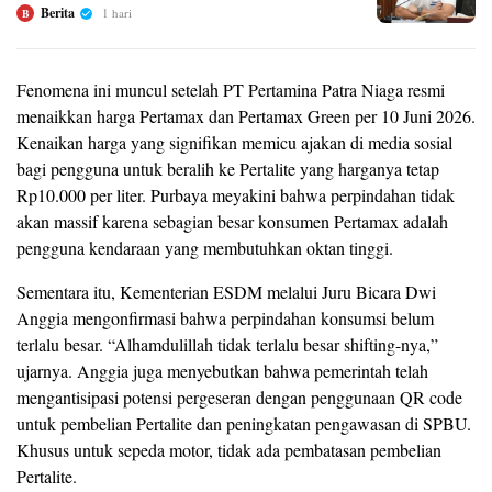
Berita
1 hari
B
Fenomena ini muncul setelah PT Pertamina Patra Niaga resmi
menaikkan harga Pertamax dan Pertamax Green per 10 Juni 2026.
Kenaikan harga yang signifikan memicu ajakan di media sosial
bagi pengguna untuk beralih ke Pertalite yang harganya tetap
Rp10.000 per liter. Purbaya meyakini bahwa perpindahan tidak
akan massif karena sebagian besar konsumen Pertamax adalah
pengguna kendaraan yang membutuhkan oktan tinggi.
Sementara itu, Kementerian ESDM melalui Juru Bicara Dwi
Anggia mengonfirmasi bahwa perpindahan konsumsi belum
terlalu besar. “Alhamdulillah tidak terlalu besar shifting-nya,”
ujarnya. Anggia juga menyebutkan bahwa pemerintah telah
mengantisipasi potensi pergeseran dengan penggunaan QR code
untuk pembelian Pertalite dan peningkatan pengawasan di SPBU.
Khusus untuk sepeda motor, tidak ada pembatasan pembelian
Pertalite.