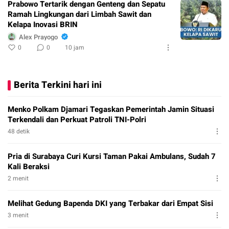
Prabowo Tertarik dengan Genteng dan Sepatu
Ramah Lingkungan dari Limbah Sawit dan
Kelapa Inovasi BRIN
Alex Prayogo
0
0
10 jam
Berita Terkini hari ini
Menko Polkam Djamari Tegaskan Pemerintah Jamin Situasi
Terkendali dan Perkuat Patroli TNI-Polri
48 detik
Pria di Surabaya Curi Kursi Taman Pakai Ambulans, Sudah 7
Kali Beraksi
2 menit
Melihat Gedung Bapenda DKI yang Terbakar dari Empat Sisi
3 menit