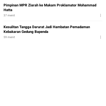
Pimpinan MPR Ziarah ke Makam Proklamator Mohammad
Hatta
37 menit
Kesulitan Tangga Darurat Jadi Hambatan Pemadaman
Kebakaran Gedung Bapenda
59 menit