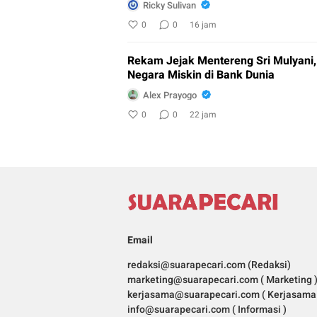
Ricky Sulivan
0
0
16 jam
Rekam Jejak Mentereng Sri Mulyani,
Negara Miskin di Bank Dunia
Alex Prayogo
0
0
22 jam
Email
redaksi@suarapecari.com (Redaksi)
marketing@suarapecari.com ( Marketing 
kerjasama@suarapecari.com ( Kerjasama 
info@suarapecari.com ( Informasi )