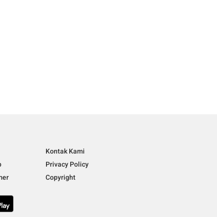
i
Kontak Kami
p
Privacy Policy
mer
Copyright