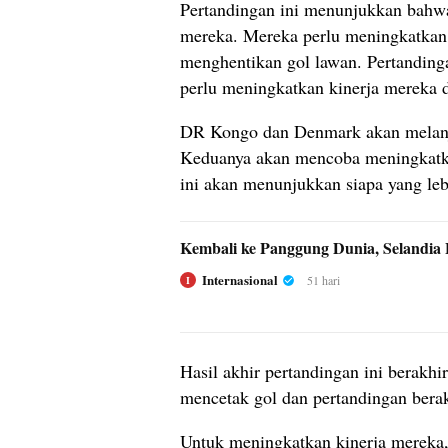
Pertandingan ini menunjukkan bahwa
mereka. Mereka perlu meningkatka
menghentikan gol lawan. Pertanding
perlu meningkatkan kinerja mereka d
DR Kongo dan Denmark akan melanju
Keduanya akan mencoba meningkatka
ini akan menunjukkan siapa yang leb
Kembali ke Panggung Dunia, Selandia 
Internasional
51 hari
I
Hasil akhir pertandingan ini berakhi
mencetak gol dan pertandingan berak
Untuk meningkatkan kinerja merek