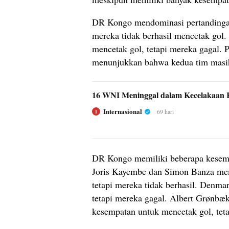
DR Kongo mendominasi pertandingan
mereka tidak berhasil mencetak gol
mencetak gol, tetapi mereka gagal. 
menunjukkan bahwa kedua tim masih
16 WNI Meninggal dalam Kecelakaan K
Internasional
69 hari
I
DR Kongo memiliki beberapa kesempa
Joris Kayembe dan Simon Banza mem
tetapi mereka tidak berhasil. Denma
tetapi mereka gagal. Albert Grønbæ
kesempatan untuk mencetak gol, teta