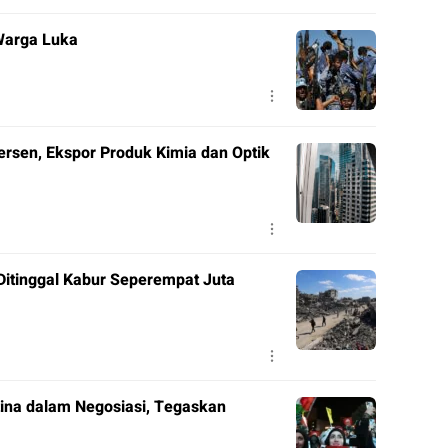
 Warga Luka
ersen, Ekspor Produk Kimia dan Optik
 Ditinggal Kabur Seperempat Juta
tina dalam Negosiasi, Tegaskan