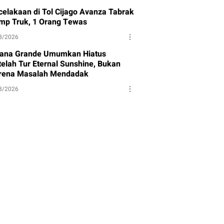
celakaan di Tol Cijago Avanza Tabrak
mp Truk, 1 Orang Tewas
8/2026
iana Grande Umumkan Hiatus
telah Tur Eternal Sunshine, Bukan
rena Masalah Mendadak
8/2026