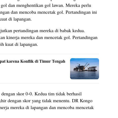
ol dan menghentikan gol lawan. Mereka perlu
angan dan mencoba mencetak gol. Pertandingan ini
uat di lapangan.
tkan pertandingan mereka di babak kedua.
n kinerja mereka dan mencetak gol. Pertandingan
ih kuat di lapangan.
at karena Konflik di Timur Tengah
r dengan skor 0-0. Kedua tim tidak berhasil
khir dengan skor yang tidak menentu. DR Kongo
nerja mereka di lapangan dan mencoba mencetak