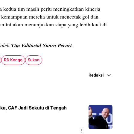
 kedua tim masih perlu meningkatkan kinerja
n kemampuan mereka untuk mencetak gol dan
n ini akan menunjukkan siapa yang lebih kuat di
n oleh
Tim Editorial Suara Pecari
.
RD Kongo
Sukan
Redaksi
ika, CAF Jadi Sekutu di Tengah