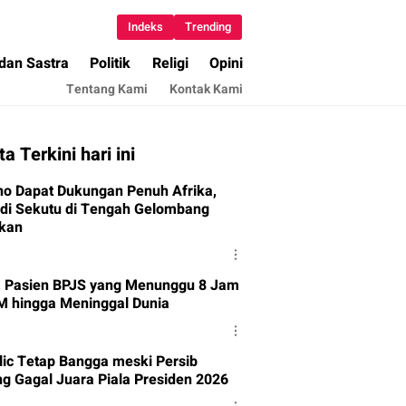
Indeks
Trending
 dan Sastra
Politik
Religi
Opini
Tentang Kami
Kontak Kami
ta Terkini hari ini
ino Dapat Dukungan Penuh Afrika,
di Sekutu di Tengah Gelombang
kan
l, Pasien BPJS yang Menunggu 8 Jam
M hingga Meninggal Dunia
olic Tetap Bangga meski Persib
g Gagal Juara Piala Presiden 2026