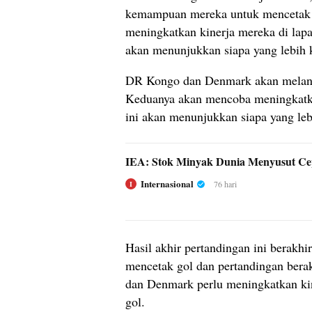
kemampuan mereka untuk mencetak g
meningkatkan kinerja mereka di lap
akan menunjukkan siapa yang lebih k
DR Kongo dan Denmark akan melanju
Keduanya akan mencoba meningkatka
ini akan menunjukkan siapa yang leb
IEA: Stok Minyak Dunia Menyusut Cep
Internasional
76 hari
I
Hasil akhir pertandingan ini berakhi
mencetak gol dan pertandingan bera
dan Denmark perlu meningkatkan ki
gol.