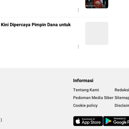
 Kini Dipercaya Pimpin Dana untuk
Informasi
Tentang Kami
Redaks
Pedoman Media Siber
Sitema
Cookie policy
Disclai
)
)