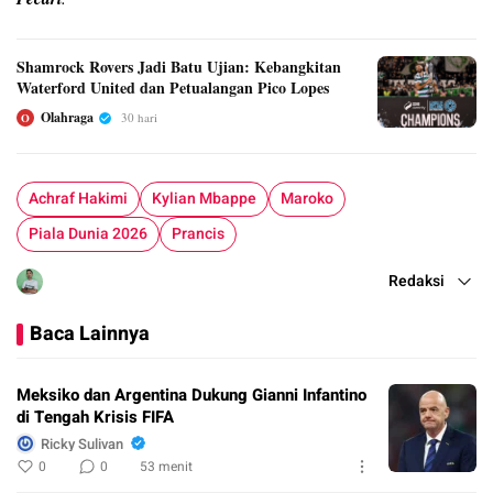
Shamrock Rovers Jadi Batu Ujian: Kebangkitan
Waterford United dan Petualangan Pico Lopes
Olahraga
30 hari
O
Achraf Hakimi
Kylian Mbappe
Maroko
Piala Dunia 2026
Prancis
Redaksi
Baca Lainnya
Meksiko dan Argentina Dukung Gianni Infantino
di Tengah Krisis FIFA
Ricky Sulivan
0
0
53 menit