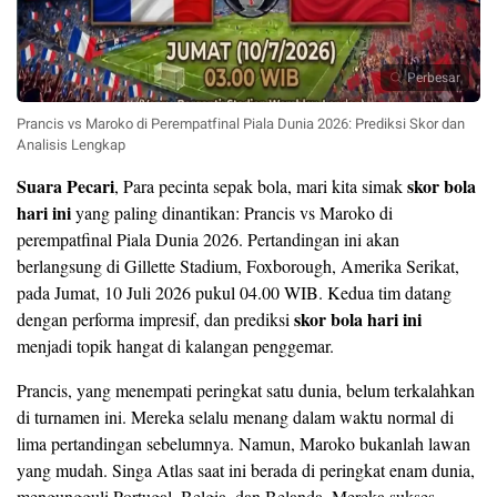
Perbesar
Prancis vs Maroko di Perempatfinal Piala Dunia 2026: Prediksi Skor dan
Analisis Lengkap
Suara Pecari
skor bola
, Para pecinta sepak bola, mari kita simak
hari ini
yang paling dinantikan: Prancis vs Maroko di
perempatfinal Piala Dunia 2026. Pertandingan ini akan
berlangsung di Gillette Stadium, Foxborough, Amerika Serikat,
pada Jumat, 10 Juli 2026 pukul 04.00 WIB. Kedua tim datang
skor bola hari ini
dengan performa impresif, dan prediksi
menjadi topik hangat di kalangan penggemar.
Prancis, yang menempati peringkat satu dunia, belum terkalahkan
di turnamen ini. Mereka selalu menang dalam waktu normal di
lima pertandingan sebelumnya. Namun, Maroko bukanlah lawan
yang mudah. Singa Atlas saat ini berada di peringkat enam dunia,
mengungguli Portugal, Belgia, dan Belanda. Mereka sukses