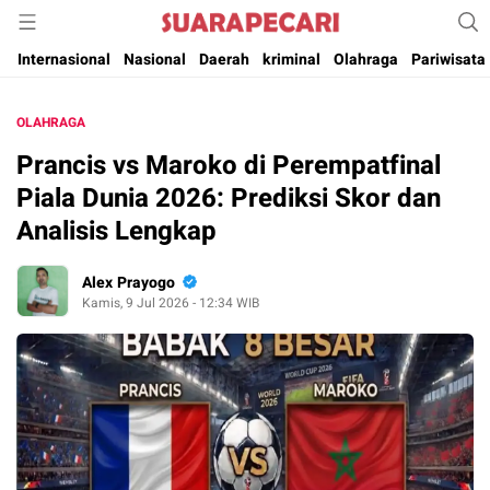
Suara Pencerahan Anak Negeri ( Berita Aktual & Terpercaya )
Suara Pecari
Internasional
Nasional
Daerah
kriminal
Olahraga
Pariwisata
OLAHRAGA
Prancis vs Maroko di Perempatfinal
Piala Dunia 2026: Prediksi Skor dan
Analisis Lengkap
Alex Prayogo
Kamis, 9 Jul 2026 - 12:34 WIB