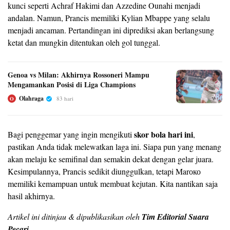
kunci seperti Achraf Hakimi dan Azzedine Ounahi menjadi
andalan. Namun, Prancis memiliki Kylian Mbappe yang selalu
menjadi ancaman. Pertandingan ini diprediksi akan berlangsung
ketat dan mungkin ditentukan oleh gol tunggal.
Genoa vs Milan: Akhirnya Rossoneri Mampu
Mengamankan Posisi di Liga Champions
Olahraga
83 hari
O
skor bola hari ini
Bagi penggemar yang ingin mengikuti
,
pastikan Anda tidak melewatkan laga ini. Siapa pun yang menang
akan melaju ke semifinal dan semakin dekat dengan gelar juara.
Kesimpulannya, Prancis sedikit diunggulkan, tetapi Marоко
memiliki kemampuan untuk membuat kejutan. Kita nantikan saja
hasil akhirnya.
Artikel ini ditinjau & dipublikasikan oleh
Tim Editorial Suara
Pecari
.