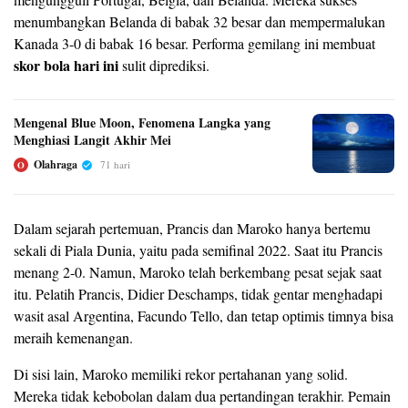
menumbangkan Belanda di babak 32 besar dan mempermalukan
Kanada 3-0 di babak 16 besar. Performa gemilang ini membuat
skor bola hari ini
sulit diprediksi.
Mengenal Blue Moon, Fenomena Langka yang
Menghiasi Langit Akhir Mei
Olahraga
71 hari
O
Dalam sejarah pertemuan, Prancis dan Maroko hanya bertemu
sekali di Piala Dunia, yaitu pada semifinal 2022. Saat itu Prancis
menang 2-0. Namun, Maroko telah berkembang pesat sejak saat
itu. Pelatih Prancis, Didier Deschamps, tidak gentar menghadapi
wasit asal Argentina, Facundo Tello, dan tetap optimis timnya bisa
meraih kemenangan.
Di sisi lain, Maroko memiliki rekor pertahanan yang solid.
Mereka tidak kebobolan dalam dua pertandingan terakhir. Pemain