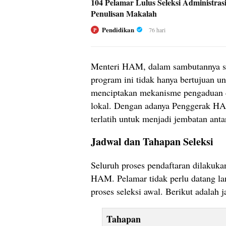
104 Pelamar Lulus Seleksi Administra
Penulisan Makalah
Pendidikan
76 hari
P
Menteri HAM, dalam sambutannya sa
program ini tidak hanya bertujuan u
menciptakan mekanisme pengaduan d
lokal. Dengan adanya Penggerak HA
terlatih untuk menjadi jembatan ant
Jadwal dan Tahapan Seleksi
Seluruh proses pendaftaran dilakuka
HAM. Pelamar tidak perlu datang la
proses seleksi awal. Berikut adalah 
Tahapan