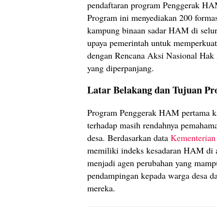
pendaftaran program Penggerak H
Program ini menyediakan 200 formas
kampung binaan sadar HAM di selu
upaya pemerintah untuk memperkuat 
dengan Rencana Aksi Nasional Ha
yang diperpanjang.
Latar Belakang dan Tujuan P
Program Penggerak HAM pertama kal
terhadap masih rendahnya pemahaman
desa. Berdasarkan data
Kementeria
memiliki indeks kesadaran HAM di a
menjadi agen perubahan yang mampu
pendampingan kepada warga desa 
mereka.