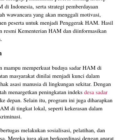
i Indonesia, serta strategi pemberdayaan
lah wawancara yang akan menggali motivasi,
en peserta untuk menjadi Penggerak HAM. Hasil
n resmi Kementerian HAM dan diinformasikan
.
m
n mampu memperkuat budaya sadar HAM di
atan masyarakat dinilai menjadi kunci dalam
ak asasi manusia di lingkungan sekitar. Dengan
ntah menargetkan peningkatan indeks
desa sadar
e depan. Selain itu, program ini juga diharapkan
M di tingkat lokal, seperti kekerasan dalam
kriminasi.
rtugas melakukan sosialisasi, pelatihan, dan
a. Mereka juga akan berkoordinasi dengan aparat