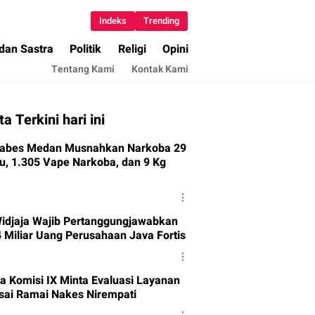
Indeks
Trending
 dan Sastra
Politik
Religi
Opini
Tentang Kami
Kontak Kami
ta Terkini hari ini
tabes Medan Musnahkan Narkoba 29
u, 1.305 Vape Narkoba, dan 9 Kg
idjaja Wajib Pertanggungjawabkan
4 Miliar Uang Perusahaan Java Fortis
a Komisi IX Minta Evaluasi Layanan
sai Ramai Nakes Nirempati