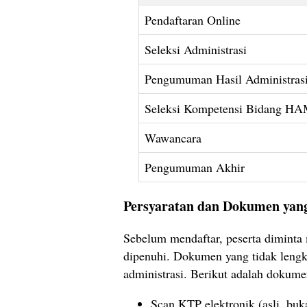
Pendaftaran Online
Seleksi Administrasi
Pengumuman Hasil Administras
Seleksi Kompetensi Bidang HA
Wawancara
Pengumuman Akhir
Persyaratan dan Dokumen yan
Sebelum mendaftar, peserta diminta 
dipenuhi. Dokumen yang tidak lengk
administrasi. Berikut adalah dokume
Scan KTP elektronik (asli, buk