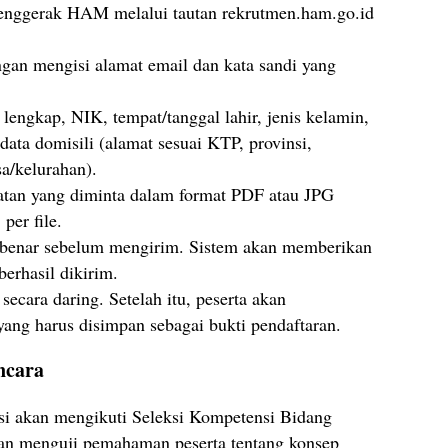
nggerak HAM melalui tautan rekrutmen.ham.go.id
an mengisi alamat email dan kata sandi yang
lengkap, NIK, tempat/tanggal lahir, jenis kelamin,
data domisili (alamat sesuai KTP, provinsi,
a/kelurahan).
tan yang diminta dalam format PDF atau JPG
er file.
h benar sebelum mengirim. Sistem akan memberikan
berhasil dikirim.
ecara daring. Setelah itu, peserta akan
ang harus disimpan sebagai bukti pendaftaran.
ncara
rasi akan mengikuti Seleksi Kompetensi Bidang
kan menguji pemahaman peserta tentang konsep