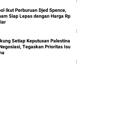
ool Ikut Perburuan Djed Spence,
ham Siap Lepas dengan Harga Rp
iar
ukung Setiap Keputusan Palestina
Negosiasi, Tegaskan Prioritas Isu
ina