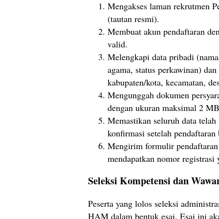
Mengakses laman rekrutmen Pe
(tautan resmi).
Membuat akun pendaftaran deng
valid.
Melengkapi data pribadi (nama 
agama, status perkawinan) dan 
kabupaten/kota, kecamatan, des
Mengunggah dokumen persyara
dengan ukuran maksimal 2 MB p
Memastikan seluruh data tela
konfirmasi setelah pendaftaran 
Mengirim formulir pendaftaran s
mendapatkan nomor registrasi y
Seleksi Kompetensi dan Wawa
Peserta yang lolos seleksi administ
HAM dalam bentuk esai. Esai ini a