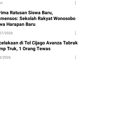
ri
rima Ratusan Siswa Baru,
mensos: Sekolah Rakyat Wonosobo
wa Harapan Baru
07/2026
celakaan di Tol Cijago Avanza Tabrak
mp Truk, 1 Orang Tewas
8/2026