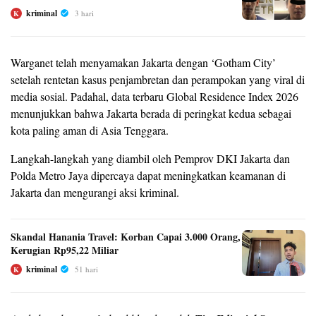
kriminal
3 hari
K
Warganet telah menyamakan Jakarta dengan ‘Gotham City’
setelah rentetan kasus penjambretan dan perampokan yang viral di
media sosial. Padahal, data terbaru Global Residence Index 2026
menunjukkan bahwa Jakarta berada di peringkat kedua sebagai
kota paling aman di Asia Tenggara.
Langkah-langkah yang diambil oleh Pemprov DKI Jakarta dan
Polda Metro Jaya dipercaya dapat meningkatkan keamanan di
Jakarta dan mengurangi aksi kriminal.
Skandal Hanania Travel: Korban Capai 3.000 Orang,
Kerugian Rp95,22 Miliar
kriminal
51 hari
K