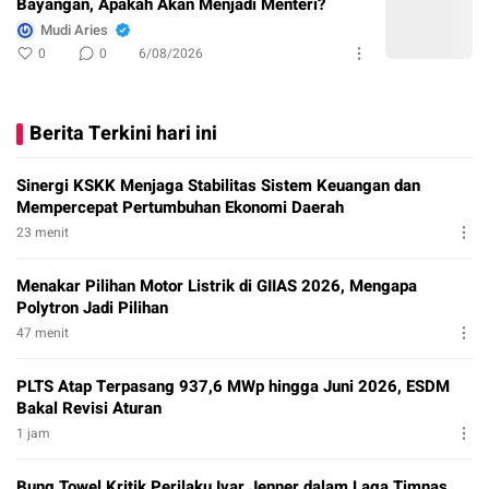
Bayangan, Apakah Akan Menjadi Menteri?
Mudi Aries
0
0
6/08/2026
Berita Terkini hari ini
Sinergi KSKK Menjaga Stabilitas Sistem Keuangan dan
Mempercepat Pertumbuhan Ekonomi Daerah
23 menit
Menakar Pilihan Motor Listrik di GIIAS 2026, Mengapa
Polytron Jadi Pilihan
47 menit
PLTS Atap Terpasang 937,6 MWp hingga Juni 2026, ESDM
Bakal Revisi Aturan
1 jam
Bung Towel Kritik Perilaku Ivar Jenner dalam Laga Timnas