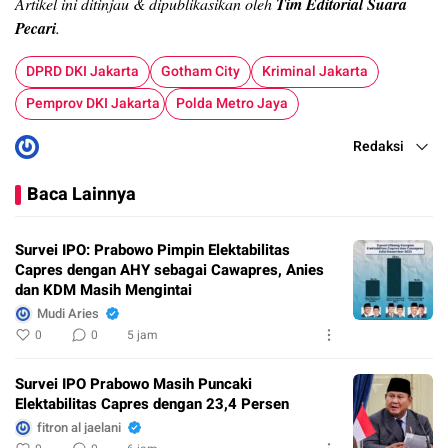
Artikel ini ditinjau & dipublikasikan oleh
Tim Editorial Suara
Pecari
.
DPRD DKI Jakarta
Gotham City
Kriminal Jakarta
Pemprov DKI Jakarta
Polda Metro Jaya
Redaksi
Baca Lainnya
Survei IPO: Prabowo Pimpin Elektabilitas
Capres dengan AHY sebagai Cawapres, Anies
dan KDM Masih Mengintai
Mudi Aries
0
0
5 jam
Survei IPO Prabowo Masih Puncaki
Elektabilitas Capres dengan 23,4 Persen
fitron al jaelani