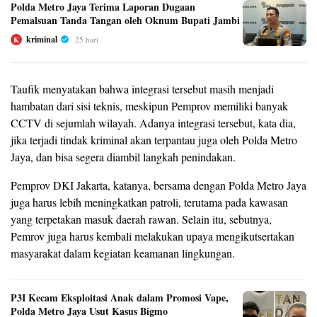
Polda Metro Jaya Terima Laporan Dugaan
Pemalsuan Tanda Tangan oleh Oknum Bupati Jambi
kriminal
25 hari
K
Taufik menyatakan bahwa integrasi tersebut masih menjadi
hambatan dari sisi teknis, meskipun Pemprov memiliki banyak
CCTV di sejumlah wilayah. Adanya integrasi tersebut, kata dia,
jika terjadi tindak kriminal akan terpantau juga oleh Polda Metro
Jaya, dan bisa segera diambil langkah penindakan.
Pemprov DKI Jakarta, katanya, bersama dengan Polda Metro Jaya
juga harus lebih meningkatkan patroli, terutama pada kawasan
yang terpetakan masuk daerah rawan. Selain itu, sebutnya,
Pemrov juga harus kembali melakukan upaya mengikutsertakan
masyarakat dalam kegiatan keamanan lingkungan.
P3I Kecam Eksploitasi Anak dalam Promosi Vape,
Polda Metro Jaya Usut Kasus Bigmo