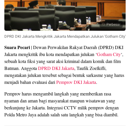
Perbesar
DPRD DKI Jakarta Mengkritik Jakarta Mendapatkan Julukan 'Gotham City'
Suara Pecari
| Dewan Perwakilan Rakyat Daerah (DPRD) DKI
Jakarta mengkritik ibu kota mendapatkan julukan ‘
Gotham City
‘,
sebuah kota fiksi yang sarat aksi kriminal dalam komik dan film
Batman. Anggota
DPRD DKI Jakarta
, Taufik Zoelkifli,
mengatakan julukan tersebut sebagai bentuk sarkasme yang harus
menjadi bahan evaluasi dari
Pemprov DKI Jakarta
.
Pemprov harus mengambil langkah yang memberikan rasa
nyaman dan aman bagi masyarakat maupun wisatawan yang
berkunjung ke Jakarta. Integrasi CCTV milik pemprov dengan
Polda Metro Jaya adalah salah satu langkah yang bisa diambil.