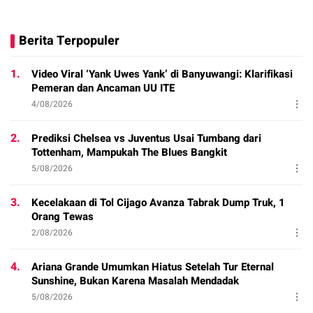
Berita Terpopuler
1.
Video Viral ‘Yank Uwes Yank’ di Banyuwangi: Klarifikasi
Pemeran dan Ancaman UU ITE
4/08/2026
2.
Prediksi Chelsea vs Juventus Usai Tumbang dari
Tottenham, Mampukah The Blues Bangkit
5/08/2026
3.
Kecelakaan di Tol Cijago Avanza Tabrak Dump Truk, 1
Orang Tewas
2/08/2026
4.
Ariana Grande Umumkan Hiatus Setelah Tur Eternal
Sunshine, Bukan Karena Masalah Mendadak
5/08/2026