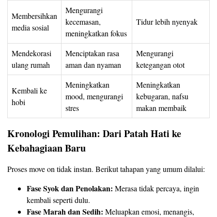
Mengurangi
Membersihkan
kecemasan,
Tidur lebih nyenyak
media sosial
meningkatkan fokus
Mendekorasi
Menciptakan rasa
Mengurangi
ulang rumah
aman dan nyaman
ketegangan otot
Meningkatkan
Meningkatkan
Kembali ke
mood, mengurangi
kebugaran, nafsu
hobi
stres
makan membaik
Kronologi Pemulihan: Dari Patah Hati ke
Kebahagiaan Baru
Proses move on tidak instan. Berikut tahapan yang umum dilalui:
Fase Syok dan Penolakan:
Merasa tidak percaya, ingin
kembali seperti dulu.
Fase Marah dan Sedih:
Meluapkan emosi, menangis,