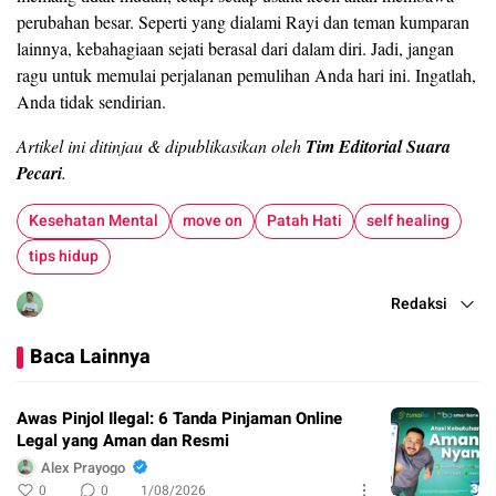
perubahan besar. Seperti yang dialami Rayi dan teman kumparan
lainnya, kebahagiaan sejati berasal dari dalam diri. Jadi, jangan
ragu untuk memulai perjalanan pemulihan Anda hari ini. Ingatlah,
Anda tidak sendirian.
Artikel ini ditinjau & dipublikasikan oleh
Tim Editorial Suara
Pecari
.
Kesehatan Mental
move on
Patah Hati
self healing
tips hidup
Redaksi
Baca Lainnya
Awas Pinjol Ilegal: 6 Tanda Pinjaman Online
Legal yang Aman dan Resmi
Alex Prayogo
0
0
1/08/2026