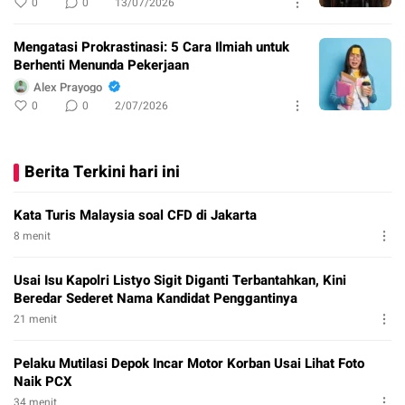
0
0
13/07/2026
Mengatasi Prokrastinasi: 5 Cara Ilmiah untuk
Berhenti Menunda Pekerjaan
Alex Prayogo
0
0
2/07/2026
Berita Terkini hari ini
Kata Turis Malaysia soal CFD di Jakarta
8 menit
Usai Isu Kapolri Listyo Sigit Diganti Terbantahkan, Kini
Beredar Sederet Nama Kandidat Penggantinya
21 menit
Pelaku Mutilasi Depok Incar Motor Korban Usai Lihat Foto
Naik PCX
34 menit