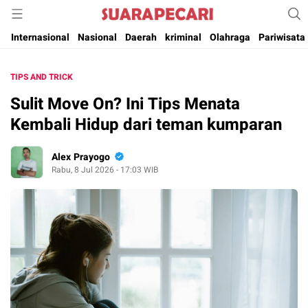
Suara Pencerahan Anak Negeri ( Berita Aktual & Terpercaya )
Suara Pecari
Internasional
Nasional
Daerah
kriminal
Olahraga
Pariwisata
TIPS AND TRICK
Sulit Move On? Ini Tips Menata
Kembali Hidup dari teman kumparan
Alex Prayogo
Rabu, 8 Jul 2026 - 17:03 WIB