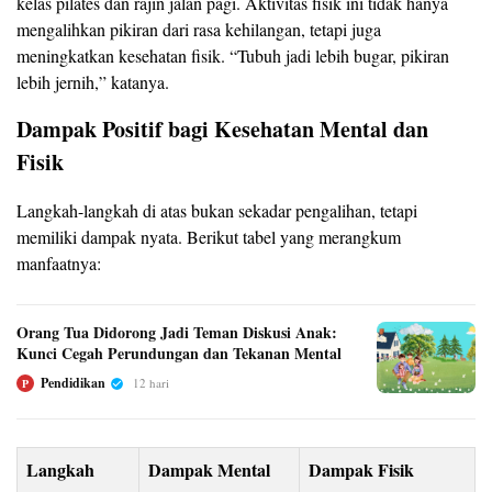
kelas pilates dan rajin jalan pagi. Aktivitas fisik ini tidak hanya
mengalihkan pikiran dari rasa kehilangan, tetapi juga
meningkatkan kesehatan fisik. “Tubuh jadi lebih bugar, pikiran
lebih jernih,” katanya.
Dampak Positif bagi Kesehatan Mental dan
Fisik
Langkah-langkah di atas bukan sekadar pengalihan, tetapi
memiliki dampak nyata. Berikut tabel yang merangkum
manfaatnya:
Orang Tua Didorong Jadi Teman Diskusi Anak:
Kunci Cegah Perundungan dan Tekanan Mental
Pendidikan
12 hari
P
Langkah
Dampak Mental
Dampak Fisik