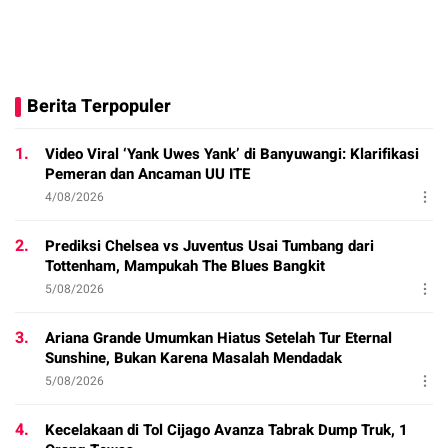
Berita Terpopuler
1.
Video Viral ‘Yank Uwes Yank’ di Banyuwangi: Klarifikasi
Pemeran dan Ancaman UU ITE
4/08/2026
2.
Prediksi Chelsea vs Juventus Usai Tumbang dari
Tottenham, Mampukah The Blues Bangkit
5/08/2026
3.
Ariana Grande Umumkan Hiatus Setelah Tur Eternal
Sunshine, Bukan Karena Masalah Mendadak
5/08/2026
4.
Kecelakaan di Tol Cijago Avanza Tabrak Dump Truk, 1