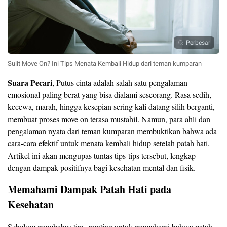
Perbesar
Sulit Move On? Ini Tips Menata Kembali Hidup dari teman kumparan
Suara Pecari
, Putus cinta adalah salah satu pengalaman
emosional paling berat yang bisa dialami seseorang. Rasa sedih,
kecewa, marah, hingga kesepian sering kali datang silih berganti,
membuat proses move on terasa mustahil. Namun, para ahli dan
pengalaman nyata dari teman kumparan membuktikan bahwa ada
cara-cara efektif untuk menata kembali hidup setelah patah hati.
Artikel ini akan mengupas tuntas tips-tips tersebut, lengkap
dengan dampak positifnya bagi kesehatan mental dan fisik.
Memahami Dampak Patah Hati pada
Kesehatan
Sebelum membahas tips, penting untuk memahami bahwa patah