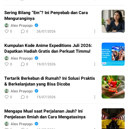
Sering Bilang “Em”? Ini Penyebab dan Cara
Menguranginya
Alex Prayogo
0
0
26/07/2026
Kumpulan Kode Anime Expeditions Juli 2026:
Dapatkan Hadiah Gratis dan Perkuat Timmu!
Alex Prayogo
0
0
19/07/2026
Tertarik Berkebun di Rumah? Ini Solusi Praktis
& Berkelanjutan yang Bisa Dicoba
Alex Prayogo
0
0
15/07/2026
Mengapa Mual saat Perjalanan Jauh? Ini
Penjelasan Ilmiah dan Cara Mengatasinya
Alex Prayogo