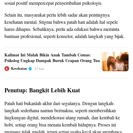
sosial positif mempercepat penyembuhan psikologis.
Selain itu, masyarakat perlu lebih sadar akan pentingnya
kesehatan mental. Stigma bahwa patah hati adalah hal sepele
harus dihapus. Sebaliknya, perlu ada edukasi bahwa meminta
bantuan profesional, seperti konselor, adalah langkah yang bijak.
Kalimat Ini Malah Bikin Anak Tambah Cemas:
Psikolog Ungkap Dampak Buruk Ucapan Orang Tua
Kesehatan
22 hari
K
Penutup: Bangkit Lebih Kuat
Patah hati bukanlah akhir dari segalanya. Dengan langkah-
langkah sederhana namun bermakna, seperti membersihkan
lingkungan digital, mendekorasi ulang rumah, dan kembali ke
hobi, setiap orang bisa menata kembali hidupnya. Proses ini
memang tidak mudah, tetapi setiap usaha kecil akan membawa