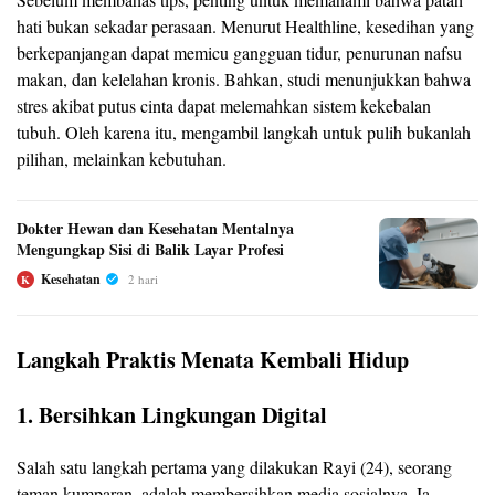
hati bukan sekadar perasaan. Menurut Healthline, kesedihan yang
berkepanjangan dapat memicu gangguan tidur, penurunan nafsu
makan, dan kelelahan kronis. Bahkan, studi menunjukkan bahwa
stres akibat putus cinta dapat melemahkan sistem kekebalan
tubuh. Oleh karena itu, mengambil langkah untuk pulih bukanlah
pilihan, melainkan kebutuhan.
Dokter Hewan dan Kesehatan Mentalnya
Mengungkap Sisi di Balik Layar Profesi
Kesehatan
2 hari
K
Langkah Praktis Menata Kembali Hidup
1. Bersihkan Lingkungan Digital
Salah satu langkah pertama yang dilakukan Rayi (24), seorang
teman kumparan, adalah membersihkan media sosialnya. Ia