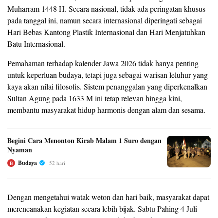
Muharram 1448 H. Secara nasional, tidak ada peringatan khusus
pada tanggal ini, namun secara internasional diperingati sebagai
Hari Bebas Kantong Plastik Internasional dan Hari Menjatuhkan
Batu Internasional.
Pemahaman terhadap kalender Jawa 2026 tidak hanya penting
untuk keperluan budaya, tetapi juga sebagai warisan leluhur yang
kaya akan nilai filosofis. Sistem penanggalan yang diperkenalkan
Sultan Agung pada 1633 M ini tetap relevan hingga kini,
membantu masyarakat hidup harmonis dengan alam dan sesama.
Begini Cara Menonton Kirab Malam 1 Suro dengan
Nyaman
Budaya
52 hari
B
Dengan mengetahui watak weton dan hari baik, masyarakat dapat
merencanakan kegiatan secara lebih bijak. Sabtu Pahing 4 Juli