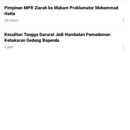
Pimpinan MPR Ziarah ke Makam Proklamator Mohammad
Hatta
54 menit
Kesulitan Tangga Darurat Jadi Hambatan Pemadaman
Kebakaran Gedung Bapenda
1 jam