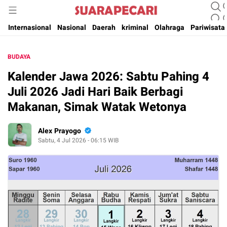
Suara Pencerahan Anak Negeri ( Berita Aktual & Terpercaya )
Suara Pecari
Internasional
Nasional
Daerah
kriminal
Olahraga
Pariwisata
BUDAYA
Kalender Jawa 2026: Sabtu Pahing 4
Juli 2026 Jadi Hari Baik Berbagi
Makanan, Simak Watak Wetonya
Alex Prayogo
Sabtu, 4 Jul 2026 - 06:15 WIB