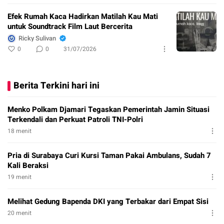
Efek Rumah Kaca Hadirkan Matilah Kau Mati
untuk Soundtrack Film Laut Bercerita
Ricky Sulivan
0
0
31/07/2026
Berita Terkini hari ini
Menko Polkam Djamari Tegaskan Pemerintah Jamin Situasi
Terkendali dan Perkuat Patroli TNI-Polri
18 menit
Pria di Surabaya Curi Kursi Taman Pakai Ambulans, Sudah 7
Kali Beraksi
19 menit
Melihat Gedung Bapenda DKI yang Terbakar dari Empat Sisi
20 menit