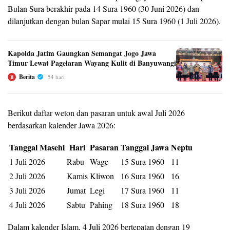
Bulan Sura berakhir pada 14 Sura 1960 (30 Juni 2026) dan
dilanjutkan dengan bulan Sapar mulai 15 Sura 1960 (1 Juli 2026).
Kapolda Jatim Gaungkan Semangat Jogo Jawa
Timur Lewat Pagelaran Wayang Kulit di Banyuwangi
Berita
54 hari
B
Berikut daftar weton dan pasaran untuk awal Juli 2026
berdasarkan kalender Jawa 2026:
Tanggal Masehi
Hari
Pasaran
Tanggal Jawa
Neptu
1 Juli 2026
Rabu
Wage
15 Sura 1960
11
2 Juli 2026
Kamis
Kliwon
16 Sura 1960
16
3 Juli 2026
Jumat
Legi
17 Sura 1960
11
4 Juli 2026
Sabtu
Pahing
18 Sura 1960
18
Dalam kalender Islam, 4 Juli 2026 bertepatan dengan 19