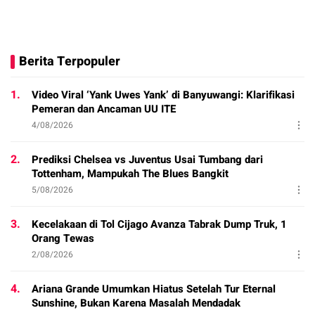
Berita Terpopuler
1.
Video Viral ‘Yank Uwes Yank’ di Banyuwangi: Klarifikasi
Pemeran dan Ancaman UU ITE
4/08/2026
2.
Prediksi Chelsea vs Juventus Usai Tumbang dari
Tottenham, Mampukah The Blues Bangkit
5/08/2026
3.
Kecelakaan di Tol Cijago Avanza Tabrak Dump Truk, 1
Orang Tewas
2/08/2026
4.
Ariana Grande Umumkan Hiatus Setelah Tur Eternal
Sunshine, Bukan Karena Masalah Mendadak