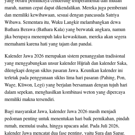
yang berarti pemiliknya cenderung temperamental dan mudah
marah, namun cepat dapat dikendalikan. Mereka juga pemberani
dan memiliki kewibawaan, sesuai dengan pancasuda Satriya
Wibawa. Sementara itu, Wuku Langkir melambangkan dewa
Bathara Berawa (Bathara Kala) yang berwatak angkara, namun
jika berupaya menempuh laku kewaskitaan, mereka akan segera
memahami karena hati yang tajam dan pandai.
Kalender Jawa 2026 merupakan sistem penanggalan tradisional
yang menggabungkan unsur kalender Hijriah dan kalender Saka,
dilengkapi dengan siklus pasaran Jawa. Keunikan kalender ini
terletak pada penggunaan siklus lima hari pasaran (Pahing, Pon,
Wage, Kliwon, Legi) yang berjalan bersamaan dengan tujuh hari
dalam sepekan, menghasilkan kombinasi weton yang dipercaya
memiliki makna tersendiri.
Bagi masyarakat Jawa, kalender Jawa 2026 masih menjadi
pedoman penting untuk menentukan hari baik pernikahan, pindah
rumah, memulai usaha, hingga upacara adat. Pada Juli 2026,
kalender Jawa mencatat dua fase penting, yaitu Sura dan Sapar.