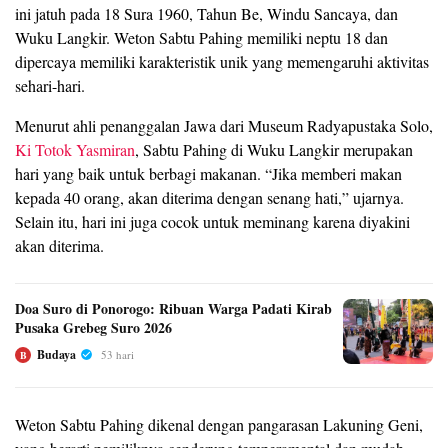
ini jatuh pada 18 Sura 1960, Tahun Be, Windu Sancaya, dan
Wuku Langkir. Weton Sabtu Pahing memiliki neptu 18 dan
dipercaya memiliki karakteristik unik yang memengaruhi aktivitas
sehari-hari.
Menurut ahli penanggalan Jawa dari Museum Radyapustaka Solo,
Ki Totok Yasmiran
, Sabtu Pahing di Wuku Langkir merupakan
hari yang baik untuk berbagi makanan. “Jika memberi makan
kepada 40 orang, akan diterima dengan senang hati,” ujarnya.
Selain itu, hari ini juga cocok untuk meminang karena diyakini
akan diterima.
Doa Suro di Ponorogo: Ribuan Warga Padati Kirab
Pusaka Grebeg Suro 2026
Budaya
53 hari
B
Weton Sabtu Pahing dikenal dengan pangarasan Lakuning Geni,