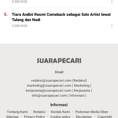
5/08/2026
5.
Tiara Andini Resmi Comeback sebagai Solo Artist lewat
Tulang dan Nadi
2/08/2026
Email
redaksi@suarapecari.com (Redaksi)
marketing@suarapecari.com ( Marketing )
kerjasama@suarapecari.com ( Kerjasama )
info@suarapecari.com ( Informasi )
Informasi
Tentang Kami
Redaksi
Kontak Kami
Pedoman Media Siber
Sitemap
Privacy Policy
Cookie policy
Disclaimer
Copyright