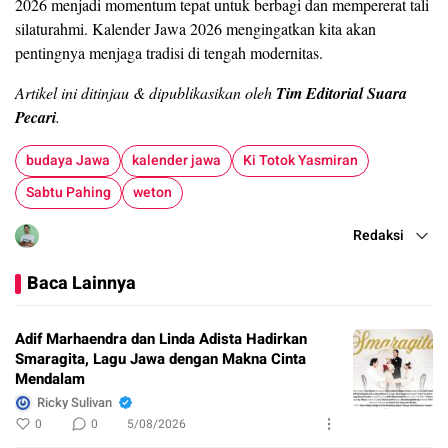
2026 menjadi momentum tepat untuk berbagi dan mempererat tali
silaturahmi. Kalender Jawa 2026 mengingatkan kita akan
pentingnya menjaga tradisi di tengah modernitas.
Artikel ini ditinjau & dipublikasikan oleh
Tim Editorial Suara
Pecari
.
budaya Jawa
kalender jawa
Ki Totok Yasmiran
Sabtu Pahing
weton
Redaksi
Baca Lainnya
Adif Marhaendra dan Linda Adista Hadirkan
Smaragita, Lagu Jawa dengan Makna Cinta
Mendalam
Ricky Sulivan
0
0
5/08/2026