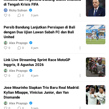
di Tengah Krisis FIFA
Ricky Sulivan
0
0
3 jam
Persib Bandung Lanjutkan Persiapan di Bali
dengan Dua Ujian Lawan Sabah FC dan Bali
United
Alex Prayogo
0
0
4 jam
Link Live Streaming Sprint Race MotoGP
Inggris, 8 Agustus 2026
Alex Prayogo
0
0
4 jam
Jose Mourinho Siapkan Trio Baru Real Madrid:
Kylian Mbappe, Vinicius Junior, dan Yan
Diomande
Alex Prayogo
0
0
5 jam