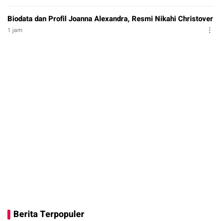
Biodata dan Profil Joanna Alexandra, Resmi Nikahi Christover
1 jam
Berita Terpopuler