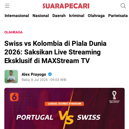
Suara Pencerahan Anak Negeri ( Berita Aktual & Terpercaya )
Suara Pecari
Internasional
Nasional
Daerah
kriminal
Olahraga
Pariwisata
OLAHRAGA
Swiss vs Kolombia di Piala Dunia
2026: Saksikan Live Streaming
Eksklusif di MAXStream TV
Alex Prayogo
Rabu, 8 Jul 2026 - 09:03 WIB