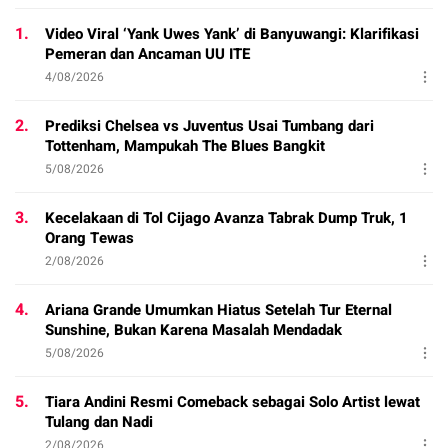
1.
Video Viral ‘Yank Uwes Yank’ di Banyuwangi: Klarifikasi
Pemeran dan Ancaman UU ITE
4/08/2026
2.
Prediksi Chelsea vs Juventus Usai Tumbang dari
Tottenham, Mampukah The Blues Bangkit
5/08/2026
3.
Kecelakaan di Tol Cijago Avanza Tabrak Dump Truk, 1
Orang Tewas
2/08/2026
4.
Ariana Grande Umumkan Hiatus Setelah Tur Eternal
Sunshine, Bukan Karena Masalah Mendadak
5/08/2026
5.
Tiara Andini Resmi Comeback sebagai Solo Artist lewat
Tulang dan Nadi
2/08/2026