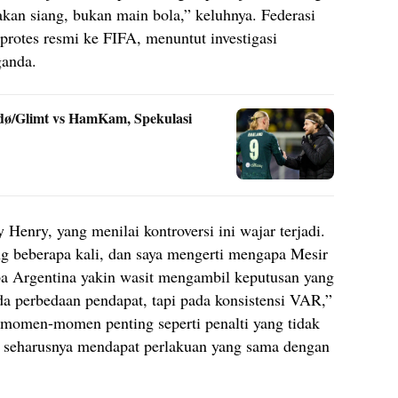
akan siang, bukan main bola,” keluhnya. Federasi
rotes resmi ke FIFA, menuntut investigasi
ganda.
dø/Glimt vs HamKam, Spekulasi
 Henry, yang menilai kontroversi ini wajar terjadi.
g beberapa kali, dan saya mengerti mengapa Mesir
apa Argentina yakin wasit mengambil keputusan yang
da perbedaan pendapat, tapi pada konsistensi VAR,”
momen-momen penting seperti penalti yang tidak
ga seharusnya mendapat perlakuan yang sama dengan