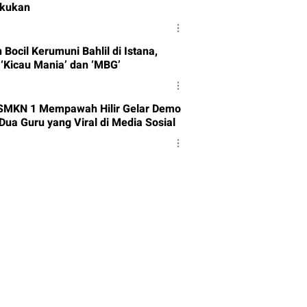
akukan
ocil Kerumuni Bahlil di Istana,
 ‘Kicau Mania’ dan ‘MBG’
SMKN 1 Mempawah Hilir Gelar Demo
Dua Guru yang Viral di Media Sosial