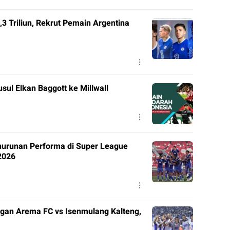
3 Triliun, Rekrut Pemain Argentina
ul Elkan Baggott ke Millwall
nurunan Performa di Super League
2026
gan Arema FC vs Isenmulang Kalteng,