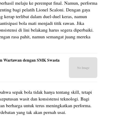
 berhasil melaju ke perempat final. Namun, performa
enting bagi pelatih Lionel Scaloni. Dengan gaya
 kerap terlibat dalam duel-duel keras, namun
tisipasi bola mati menjadi titik rawan. Jika
nsistensi di lini belakang harus segera diperbaiki.
dengan rasa pahit, namun semangat juang mereka
uan Wartawan dengan SMK Swasta
No Image
ahwa sepak bola tidak hanya tentang skill, tetapi
 keputusan wasit dan konsistensi teknologi. Bagi
aran berharga untuk terus meningkatkan performa.
rdebatan yang tak akan pernah usai.