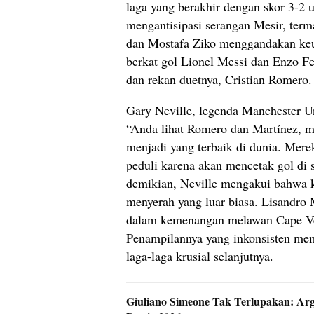
laga yang berakhir dengan skor 3-2 
mengantisipasi serangan Mesir, ter
dan Mostafa Ziko menggandakan keu
berkat gol Lionel Messi dan Enzo Fe
dan rekan duetnya, Cristian Romero.
Gary Neville, legenda Manchester Un
“Anda lihat Romero dan Martínez, me
menjadi yang terbaik di dunia. Mere
peduli karena akan mencetak gol di s
demikian, Neville mengakui bahwa k
menyerah yang luar biasa. Lisandro 
dalam kemenangan melawan Cape Verd
Penampilannya yang inkonsisten memi
laga-laga krusial selanjutnya.
Giuliano Simeone Tak Terlupakan: Arg