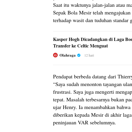
Saat itu waktunya jalan-jalan atau m
Sepak Bola Mesir telah mengajukan p
terhadap wasit dan tuduhan standar 
Kasper Hogh Dicadangkan di Laga Bo
Transfer ke Celtic Menguat
Olahraga
12 hari
O
Pendapat berbeda datang dari Thierry
“Saya sudah menonton tayangan ulan
frustrasi. Saya juga mengerti meng
tepat. Masalah terbesarnya bukan pa
ujar Henry. Ia menambahkan bahwa 
diberikan kepada Mesir di akhir la
peninjauan VAR sebelumnya.