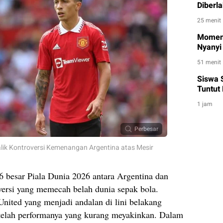
Diberl
25 menit
Momen B
Nyanyi
51 menit
Siswa 
Tuntut 
1 jam
Perbesar
alik Kontroversi Kemenangan Argentina atas Mesir
6 besar Piala Dunia 2026 antara Argentina dan
ersi yang memecah belah dunia sepak bola.
nited yang menjadi andalan di lini belakang
setelah performanya yang kurang meyakinkan. Dalam