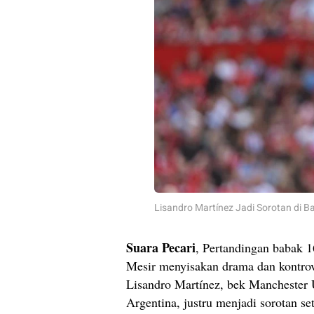
Lisandro Martínez Jadi Sorotan di B
Suara Pecari
, Pertandingan babak 1
Mesir menyisakan drama dan kontrov
Lisandro Martínez, bek Manchester U
Argentina, justru menjadi sorotan 