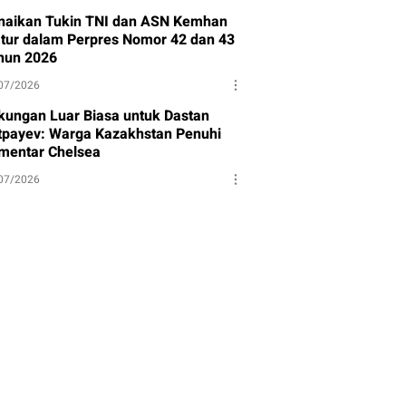
naikan Tukin TNI dan ASN Kemhan
atur dalam Perpres Nomor 42 dan 43
hun 2026
07/2026
kungan Luar Biasa untuk Dastan
tpayev: Warga Kazakhstan Penuhi
mentar Chelsea
07/2026