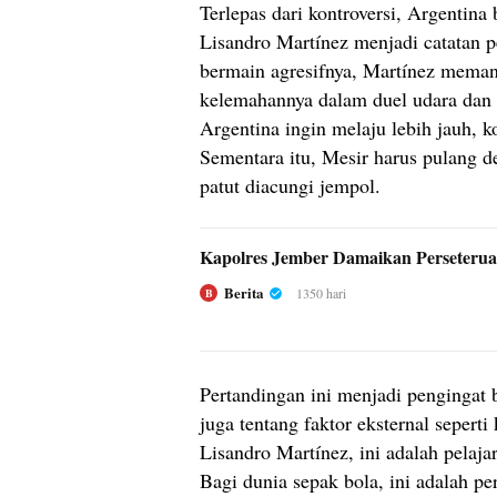
Terlepas dari kontroversi, Argentina
Lisandro Martínez menjadi catatan p
bermain agresifnya, Martínez memang
kelemahannya dalam duel udara dan an
Argentina ingin melaju lebih jauh, ko
Sementara itu, Mesir harus pulang 
patut diacungi jempol.
Kapolres Jember Damaikan Perseter
Berita
1350 hari
B
Pertandingan ini menjadi pengingat b
juga tentang faktor eksternal seperti
Lisandro Martínez, ini adalah pelaj
Bagi dunia sepak bola, ini adalah pe