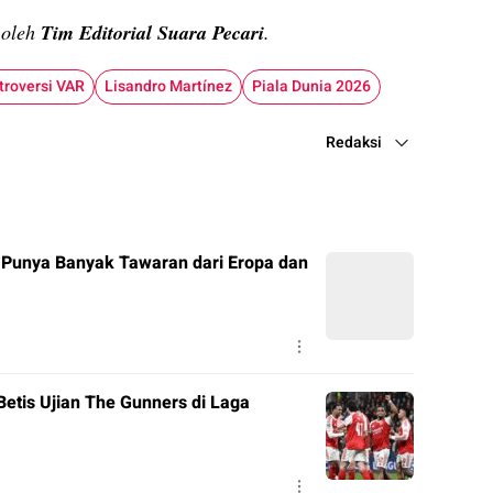
n oleh
Tim Editorial Suara Pecari
.
troversi VAR
Lisandro Martínez
Piala Dunia 2026
Redaksi
 Punya Banyak Tawaran dari Eropa dan
Betis Ujian The Gunners di Laga