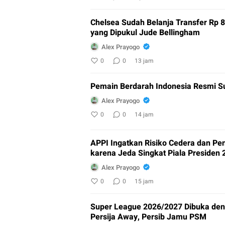
Chelsea Sudah Belanja Transfer Rp 8,
yang Dipukul Jude Bellingham
Alex Prayogo
0
0
13 jam
Pemain Berdarah Indonesia Resmi Sus
Alex Prayogo
0
0
14 jam
APPI Ingatkan Risiko Cedera dan Pe
karena Jeda Singkat Piala Presiden 
Alex Prayogo
0
0
15 jam
Super League 2026/2027 Dibuka den
Persija Away, Persib Jamu PSM