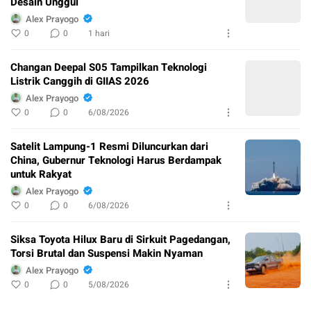
Desain Unggul
Alex Prayogo
0
0
1 hari
Changan Deepal S05 Tampilkan Teknologi
Listrik Canggih di GIIAS 2026
Alex Prayogo
0
0
6/08/2026
Satelit Lampung-1 Resmi Diluncurkan dari
China, Gubernur Teknologi Harus Berdampak
untuk Rakyat
Alex Prayogo
0
0
6/08/2026
Siksa Toyota Hilux Baru di Sirkuit Pagedangan,
Torsi Brutal dan Suspensi Makin Nyaman
Alex Prayogo
0
0
5/08/2026