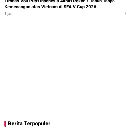
Timnas Voli Putri Indonesia Akhiri Rekor 7 Tahun Tanpa
Kemenangan atas Vietnam di SEA V Cup 2026
1 jam
Berita Terpopuler