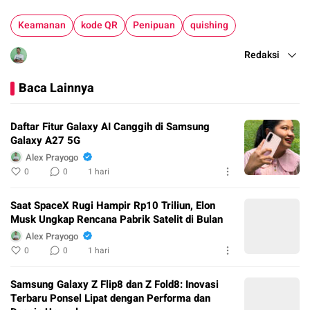
Keamanan
kode QR
Penipuan
quishing
Redaksi
Baca Lainnya
Daftar Fitur Galaxy AI Canggih di Samsung
Galaxy A27 5G
Alex Prayogo
0
0
1 hari
Saat SpaceX Rugi Hampir Rp10 Triliun, Elon
Musk Ungkap Rencana Pabrik Satelit di Bulan
Alex Prayogo
0
0
1 hari
Samsung Galaxy Z Flip8 dan Z Fold8: Inovasi
Terbaru Ponsel Lipat dengan Performa dan