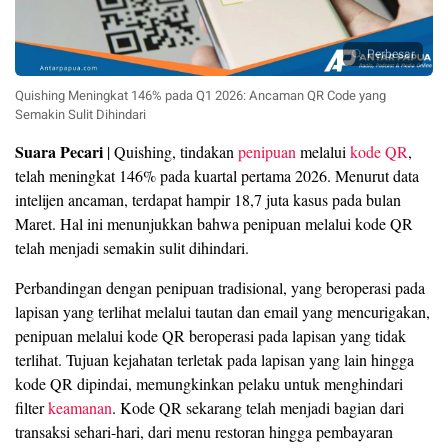
Perbesar
Quishing Meningkat 146% pada Q1 2026: Ancaman QR Code yang
Semakin Sulit Dihindari
Suara Pecari
| Quishing, tindakan
penipuan
melalui
kode QR
,
telah meningkat 146% pada kuartal pertama 2026. Menurut data
intelijen ancaman, terdapat hampir 18,7 juta kasus pada bulan
Maret. Hal ini menunjukkan bahwa penipuan melalui kode QR
telah menjadi semakin sulit dihindari.
Perbandingan dengan penipuan tradisional, yang beroperasi pada
lapisan yang terlihat melalui tautan dan email yang mencurigakan,
penipuan melalui kode QR beroperasi pada lapisan yang tidak
terlihat. Tujuan kejahatan terletak pada lapisan yang lain hingga
kode QR dipindai, memungkinkan pelaku untuk menghindari
filter
keamanan
. Kode QR sekarang telah menjadi bagian dari
transaksi sehari-hari, dari menu restoran hingga pembayaran