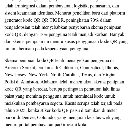
telah terintegrasi dalam pembayaran, logistik, pemasaran, dan
sistem keamanan identitas. Menurut penelitian baru dari platform
generator kode QR QR TIGER, peningkatan 70% dalam
pengadopsian telah menyebabkan penyebaran skema penipuan
kode QR, dengan 18% pengguna telah menjadi korban. Banyak
dari skema penipuan ini meniru kasus penggunaan kode QR yang
umum, bermain pada kepercayaan pengguna.
Skema penipuan kode QR telah menargetkan pengguna di
Amerika Serikat, terutama di California, Connecticut, Illinois,
New Jersey, New York, North Carolina, Texas, dan Virginia.
Polisi di Anniston, Alabama, telah menemukan skema penipuan
kode QR yang beredar, berupa peringatan peraturan lalu lintas
palsu yang meminta pengguna untuk memindai kode untuk
melakukan pembayaran segera. Kasus serupa telah terjadi pada
tahun 2025, ketika stiker kode QR palsu ditemukan di meter
parkir di Denver, Colorado, yang mengarah ke situs web yang
meniru portal pembayaran parkir resmi kota.