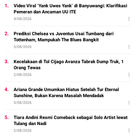
1.
Video Viral ‘Yank Uwes Yank’ di Banyuwangi: Klarifikasi
Pemeran dan Ancaman UU ITE
4/08/2026
2.
Prediksi Chelsea vs Juventus Usai Tumbang dari
Tottenham, Mampukah The Blues Bangkit
5/08/2026
3.
Kecelakaan di Tol Cijago Avanza Tabrak Dump Truk, 1
Orang Tewas
2/08/2026
4.
Ariana Grande Umumkan Hiatus Setelah Tur Eternal
Sunshine, Bukan Karena Masalah Mendadak
5/08/2026
5.
Tiara Andini Resmi Comeback sebagai Solo Artist lewat
Tulang dan Nadi
2/08/2026