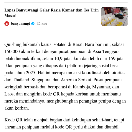
Lapas Banyuwangi Gelar Razia Kamar dan Tes Urin
Massal
banyuwangi
82 hari
B
Quishing bukanlah kasus isolated di Barat. Baru-baru ini, sekitar
150.000 akun terkait dengan pusat penipuan di Asia Tenggara
telah dinonaktifkan, selain 10,9 juta akun dan lebih dari 159 juta
iklan penipuan yang dihapus dari platform jejaring sosial besar
pada tahun 2025. Hal ini merupakan aksi koordinasi oleh otoritas
dari Thailand, Singapura, dan Amerika Serikat. Pusat penipuan
seringkali berbasis dan beroperasi di Kamboja, Myanmar, dan
Laos, dan mengirim kode QR kepada korban untuk membantu
mereka memindainya, menghubungkan perangkat penipu dengan
akun korban.
Kode QR telah menjadi bagian dari kehidupan sehari-hari, tetapi
ancaman penipuan melalui kode QR perlu diakui dan diambil