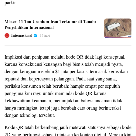
parkir.
Misteri 11 Ton Uranium Iran Terkubur di Tanah:
Penyelidikan Internasional
Internasional
99 hari
I
Implikasi dari penipuan melalui kode QR tidak lagi konseptual,
karena konsekuensi keuangan bagi bisnis telah menjadi nyata,
dengan kerugian melebihi $1 juta per kasus, termasuk kerusakan
reputasi dan kepercayaan pelanggan. Pada saat yang sama,
perilaku konsumen telah berubah: hampir empat per sepuluh
pengguna kini ragu untuk memindai kode QR karena
kekhawatiran keamanan, menunjukkan bahwa ancaman tidak
hanya meningkat, tetapi juga berubah cara orang berinteraksi
dengan teknologi tersebut.
Kode QR telah berkembang jauh melewati statusnya sebagai kode
2D yang berfungsi sebagai pintasan ke konten digital. Mereka kini