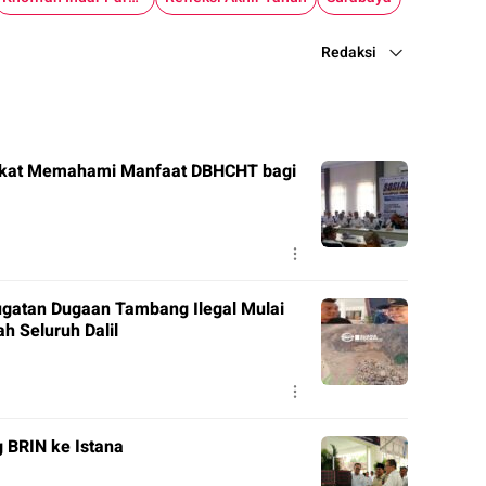
Redaksi
akat Memahami Manfaat DBHCHT bagi
ugatan Dugaan Tambang Ilegal Mulai
 Seluruh Dalil
 BRIN ke Istana