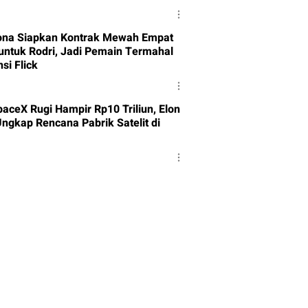
Investigasi
ona Siapkan Kontrak Mewah Empat
untuk Rodri, Jadi Pemain Termahal
si Flick
paceX Rugi Hampir Rp10 Triliun, Elon
ngkap Rencana Pabrik Satelit di