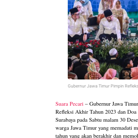
Gubernur Jawa Timur Pimpin Refleks
Suara Pecari
– Gubernur Jawa Timur,
Refleksi Akhir Tahun 2023 dan Doa
Surabaya pada Sabtu malam 30 Desem
warga Jawa Timur yang memadati ma
tahun yang akan berakhir dan memoh