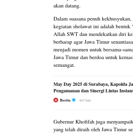
akan datang.
Dalam suasana penuh kekhusyukan,
kegiatan sholawat ini adalah bentuk
Allah SWT dan mendekatkan diri kep
berharap agar Jawa Timur senantiasa
menjadi momen untuk bersama-sama 
Jawa Timur dan berdoa untuk kemasl
semangat.
May Day 2025 di Surabaya, Kapolda Ja
Pengamanan dan Sinergi Lintas Instans
Berita
463 hari
B
Gubernur Khofifah juga menyampaika
yang telah diraih oleh Jawa Timur 