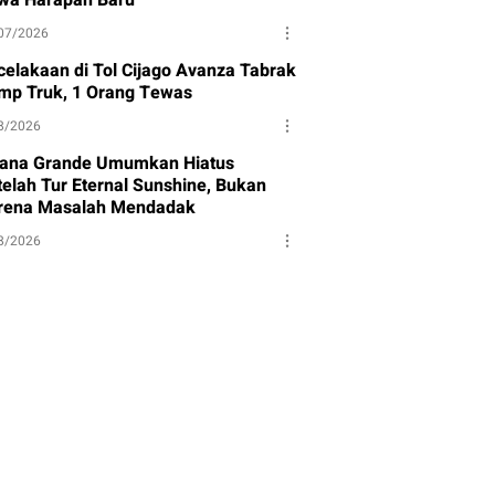
wa Harapan Baru
07/2026
celakaan di Tol Cijago Avanza Tabrak
mp Truk, 1 Orang Tewas
8/2026
iana Grande Umumkan Hiatus
telah Tur Eternal Sunshine, Bukan
rena Masalah Mendadak
8/2026