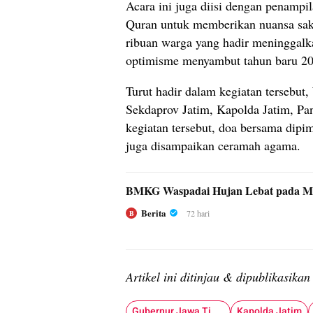
Acara ini juga diisi dengan penampi
Quran untuk memberikan nuansa sak
ribuan warga yang hadir meninggalk
optimisme menyambut tahun baru 20
Turut hadir dalam kegiatan tersebut
Sekdaprov Jatim, Kapolda Jatim, P
kegiatan tersebut, doa bersama dip
juga disampaikan ceramah agama.
BMKG Waspadai Hujan Lebat pada Mo
Berita
72 hari
B
Artikel ini ditinjau & dipublikasika
Gubernur Jawa Timur
Kapolda Jatim