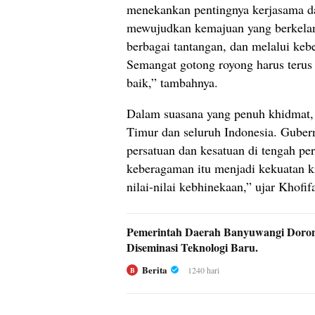
menekankan pentingnya kerjasama dan
mewujudkan kemajuan yang berkelan
berbagai tantangan, dan melalui keb
Semangat gotong royong harus terus
baik,” tambahnya.
Dalam suasana yang penuh khidmat, 
Timur dan seluruh Indonesia. Gube
persatuan dan kesatuan di tengah p
keberagaman itu menjadi kekuatan ki
nilai-nilai kebhinekaan,” ujar Khof
Pemerintah Daerah Banyuwangi Doron
Diseminasi Teknologi Baru.
Berita
1240 hari
B