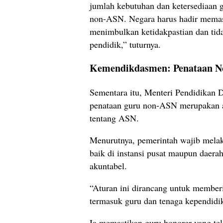
jumlah kebutuhan dan ketersediaan 
non-ASN. Negara harus hadir memast
menimbulkan ketidakpastian dan tid
pendidik,” tuturnya.
Kemendikdasmen: Penataan 
Sementara itu, Menteri Pendidikan 
penataan guru non-ASN merupakan
tentang ASN.
Menurutnya, pemerintah wajib mela
baik di instansi pusat maupun daera
akuntabel.
“Aturan ini dirancang untuk memberi
termasuk guru dan tenaga kependidik
Ia memastikan guru honorer yang tel