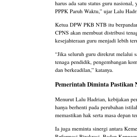
harus ada satu status guru nasional
PPPK Paruh Waktu,” ujar Lalu Hadri
Ketua DPW PKB NTB itu berpandanga
CPNS akan membuat distribusi tena
kesejahteraan guru menjadi lebih ter
“Jika seluruh guru direkrut melalui 
tenaga pendidik, pengembangan kompe
dan berkeadilan,” katanya.
Pemerintah Diminta Pastikan
Menurut Lalu Hadrian, kebijakan pe
hanya berhenti pada perubahan istila
memastikan hak serta masa depan ten
Ia juga meminta sinergi antara Kem
Reformasi Birokrasi, Badan Kepeg