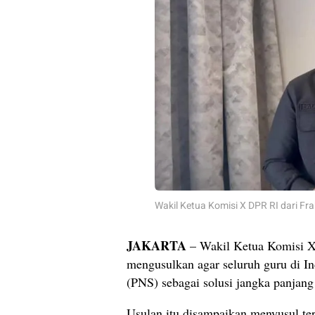
Wakil Ketua Komisi X DPR RI dari Fra
JAKARTA
– Wakil Ketua Komisi X 
mengusulkan agar seluruh guru di In
(PNS) sebagai solusi jangka panjan
Usulan itu disampaikan menyusul te