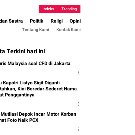
Indeks
Trending
 dan Sastra
Politik
Religi
Opini
Tentang Kami
Kontak Kami
ta Terkini hari ini
ris Malaysia soal CFD di Jakarta
u Kapolri Listyo Sigit Diganti
tahkan, Kini Beredar Sederet Nama
at Penggantinya
 Mutilasi Depok Incar Motor Korban
ihat Foto Naik PCX