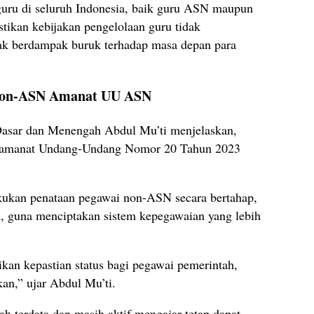
guru di seluruh Indonesia, baik guru ASN maupun
ikan kebijakan pengelolaan guru tidak
ak berdampak buruk terhadap masa depan para
Non-ASN Amanat UU ASN
Dasar dan Menengah Abdul Mu’ti menjelaskan,
 amanat Undang-Undang Nomor 20 Tahun 2023
kukan penataan pegawai non-ASN secara bertahap,
h, guna menciptakan sistem kepegawaian yang lebih
kan kepastian status bagi pegawai pemerintah,
an,” ujar Abdul Mu’ti.
ah terdata dan masih aktif mengajar tetap dapat