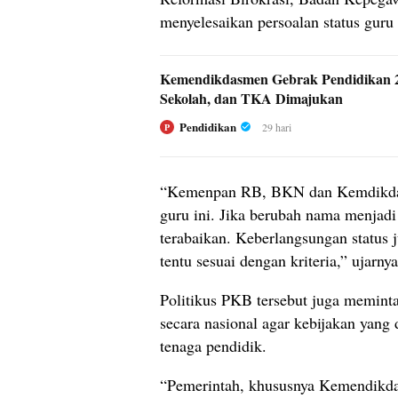
menyelesaikan persoalan status guru
Kemendikdasmen Gebrak Pendidikan 202
Sekolah, dan TKA Dimajukan
Pendidikan
29 hari
P
“Kemenpan RB, BKN dan Kemdikdasme
guru ini. Jika berubah nama menjad
terabaikan. Keberlangsungan status 
tentu sesuai dengan kriteria,” ujarnya
Politikus PKB tersebut juga memint
secara nasional agar kebijakan yang
tenaga pendidik.
“Pemerintah, khususnya Kemendikda