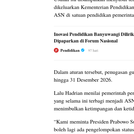
dikeluarkan Kementerian Pendidikan
ASN di satuan pendidikan pemerinta
Inovasi Pendidikan Banyuwangi Diliri
Dipaparkan di Forum Nasional
Pendidikan
97 hari
P
Dalam aturan tersebut, penugasan gu
hingga 31 Desember 2026.
Lalu Hadrian menilai pemerintah pe
yang selama ini terbagi menjadi AS
menimbulkan ketimpangan dan ketida
“Kami meminta Presiden Prabowo Su
boleh lagi ada pengelompokan statu