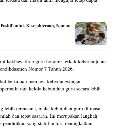
ositif untuk Kesejahteraan, Namun
 kekhawatiran guru honorer terkait keberlanjutan
E Mendikdasmen Nomor 7 Tahun 2026.
but bertujuan menjaga keberlangsungan
perbaiki tata kelola kebutuhan guru secara lebih
ng lebih terencana, maka kebutuhan guru di masa
jumlah dan tepat sasaran. Ini merupakan langkah
m pendidikan yang stabil untuk meningkatkan