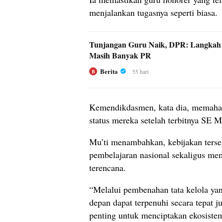
menjalankan tugasnya seperti biasa.
Tunjangan Guru Naik, DPR: Langkah P
Masih Banyak PR
Berita
55 hari
B
Kemendikdasmen, kata dia, memahami
status mereka setelah terbitnya S
Mu’ti menambahkan, kebijakan terse
pembelajaran nasional sekaligus mem
terencana.
“Melalui pembenahan tata kelola ya
depan dapat terpenuhi secara tepat 
penting untuk menciptakan ekosiste