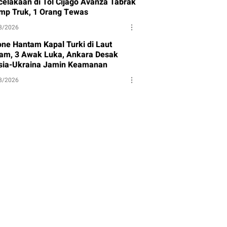
celakaan di Tol Cijago Avanza Tabrak
mp Truk, 1 Orang Tewas
8/2026
one Hantam Kapal Turki di Laut
tam, 3 Awak Luka, Ankara Desak
sia-Ukraina Jamin Keamanan
8/2026