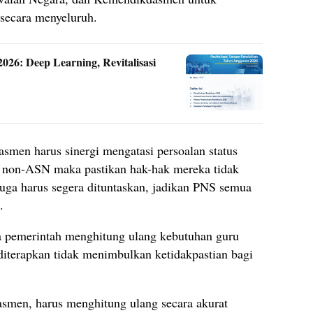
 secara menyeluruh.
6: Deep Learning, Revitalisasi
n harus sinergi mengatasi persoalan status
i non-ASN maka pastikan hak-hak mereka tidak
juga harus segera dituntaskan, jadikan PNS semua
.
a pemerintah menghitung ulang kebutuhan guru
 diterapkan tidak menimbulkan ketidakpastian bagi
smen, harus menghitung ulang secara akurat