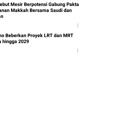
Sebut Mesir Berpotensi Gabung Pakta
anan Makkah Bersama Saudi dan
an
o Beberkan Proyek LRT dan MRT
a hingga 2029