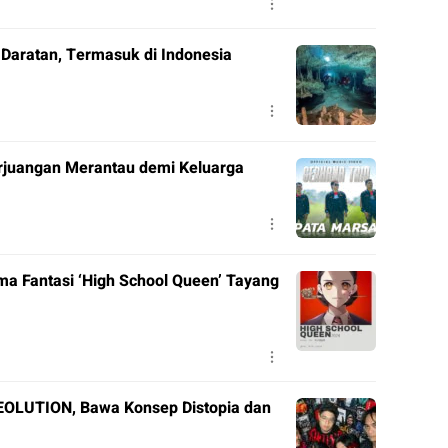
 Daratan, Termasuk di Indonesia
erjuangan Merantau demi Keluarga
ma Fantasi ‘High School Queen’ Tayang
VEOLUTION, Bawa Konsep Distopia dan