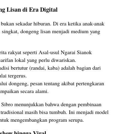
 Lisan di Era Digital
bukan sekadar hiburan. Di era ketika anak-anak
n singkat, dongeng lisan menjadi medium yang
ita rakyat seperti Asal-usul Ngarai Sianok
arifan lokal yang perlu diwariskan.
disi bertutur (randai, kaba) adalah bagian dari
ai tergerus.
lui dongeng, pesan tentang akibat pertengkaran
ampaikan secara alami.
i Sibro menunjukkan bahwa dengan pembinaan
 tradisional masih bisa tumbuh. Ini menjadi model
a untuk mengembangkan program serupa.
kshow hingga Viral