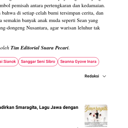
simbol pemisah antara pertengkaran dan kedamaian.
n bahwa di setiap celah bumi tersimpan cerita, dan
oga semakin banyak anak muda seperti Sean yang
g-dongeng Nusantara, agar warisan leluhur tak
n oleh
Tim Editorial Suara Pecari
.
ai Sianok
Sanggar Seni Sibro
Seanna Gyove Inara
Redaksi
adirkan Smaragita, Lagu Jawa dengan