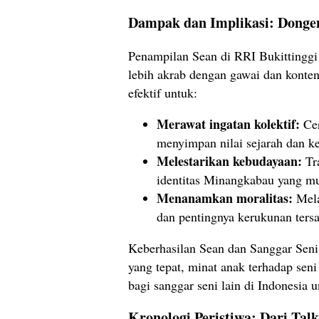
Dampak dan Implikasi: Dongeng
Penampilan Sean di RRI Bukittinggi 
lebih akrab dengan gawai dan konte
efektif untuk:
Merawat ingatan kolektif:
Cer
menyimpan nilai sejarah dan ke
Melestarikan kebudayaan:
Tra
identitas Minangkabau yang mul
Menanamkan moralitas:
Mela
dan pentingnya kerukunan ters
Keberhasilan Sean dan Sanggar Sen
yang tepat, minat anak terhadap seni
bagi sanggar seni lain di Indonesi
Kronologi Peristiwa: Dari Tal