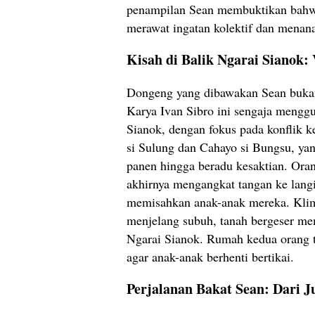
penampilan Sean membuktikan bahwa
merawat ingatan kolektif dan menana
Kisah di Balik Ngarai Sianok: 
Dongeng yang dibawakan Sean bukan
Karya Ivan Sibro ini sengaja menggub
Sianok, dengan fokus pada konflik 
si Sulung dan Cahayo si Bungsu, ya
panen hingga beradu kesaktian. Or
akhirnya mengangkat tangan ke lang
memisahkan anak-anak mereka. Klim
menjelang subuh, tanah bergeser me
Ngarai Sianok. Rumah kedua orang tu
agar anak-anak berhenti bertikai.
Perjalanan Bakat Sean: Dari 