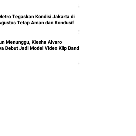
Metro Tegaskan Kondisi Jakarta di
Agustus Tetap Aman dan Kondusif
un Menunggu, Kiesha Alvaro
ya Debut Jadi Model Video Klip Band