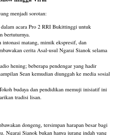
yang menjadi sorotan:
dalam acara Pro 2 RRI Bukittinggi untuk
 bertuturnya.
intonasi matang, mimik ekspresif, dan
mbawakan cerita Asal-usul Ngarai Sianok selama
udio hening; beberapa pendengar yang hadir
nampilan Sean kemudian diunggah ke media sosial
okoh budaya dan pendidikan memuji inisiatif ini
rikan tradisi lisan.
mbawakan dongeng, tersimpan harapan besar bagi
. Ngarai Sianok bukan hanya jurang indah yang