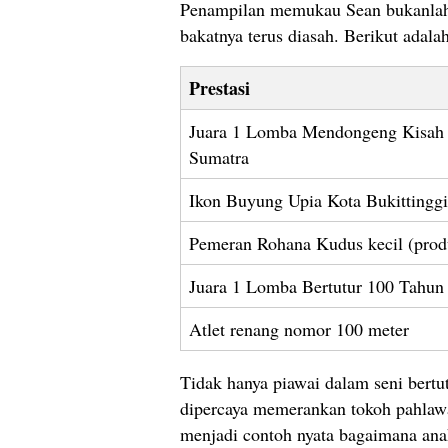
Penampilan memukau Sean bukanlah h
bakatnya terus diasah. Berikut adal
Prestasi
Juara 1 Lomba Mendongeng Kisah N
Sumatra
Ikon Buyung Upia Kota Bukittinggi
Pemeran Rohana Kudus kecil (pro
Juara 1 Lomba Bertutur 100 Tahu
Atlet renang nomor 100 meter
Tidak hanya piawai dalam seni bertut
dipercaya memerankan tokoh pahlawa
menjadi contoh nyata bagaimana ana