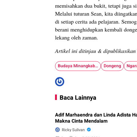
memisahkan dua bukit, tetapi juga 
Melalui tuturan Sean, kita diingatka
di setiap cerita ada pelajaran. Sem
berani menghidupkan kembali dongen
lekang oleh zaman.
Artikel ini ditinjau & dipublikasika
Budaya Minangkabau
Dongeng
Ngar
Baca Lainnya
Adif Marhaendra dan Linda Adista H
Makna Cinta Mendalam
Ricky Sulivan