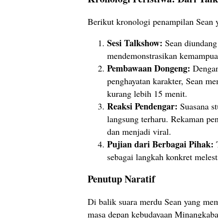
Berikut kronologi penampilan Sean 
Sesi Talkshow:
Sean diundang 
mendemonstrasikan kemampuan
Pembawaan Dongeng:
Dengan 
penghayatan karakter, Sean me
kurang lebih 15 menit.
Reaksi Pendengar:
Suasana st
langsung terharu. Rekaman pe
dan menjadi viral.
Pujian dari Berbagai Pihak:
T
sebagai langkah konkret melesta
Penutup Naratif
Di balik suara merdu Sean yang me
masa depan kebudayaan Minangkabau