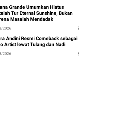
iana Grande Umumkan Hiatus
telah Tur Eternal Sunshine, Bukan
rena Masalah Mendadak
8/2026
ara Andini Resmi Comeback sebagai
o Artist lewat Tulang dan Nadi
8/2026