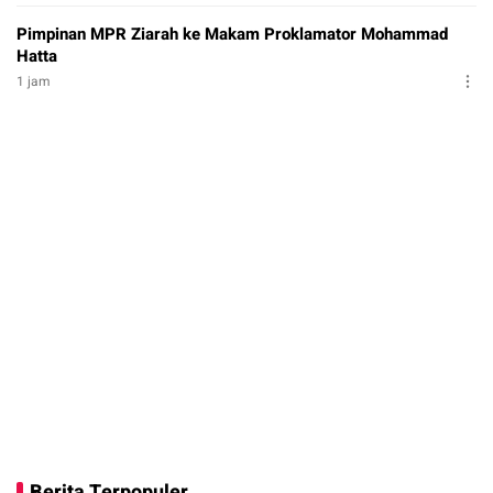
Pimpinan MPR Ziarah ke Makam Proklamator Mohammad
Hatta
1 jam
Berita Terpopuler