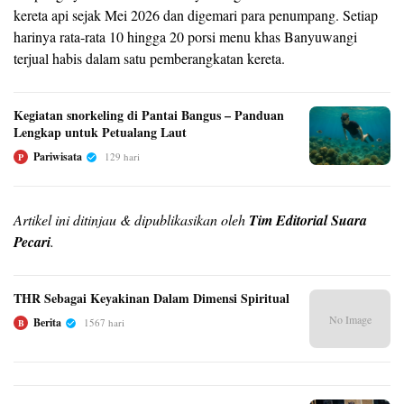
kereta api sejak Mei 2026 dan digemari para penumpang. Setiap
harinya rata-rata 10 hingga 20 porsi menu khas Banyuwangi
terjual habis dalam satu pemberangkatan kereta.
Kegiatan snorkeling di Pantai Bangus – Panduan
Lengkap untuk Petualang Laut
Pariwisata
129 hari
P
Artikel ini ditinjau & dipublikasikan oleh
Tim Editorial Suara
Pecari
.
THR Sebagai Keyakinan Dalam Dimensi Spiritual
No Image
Berita
1567 hari
B