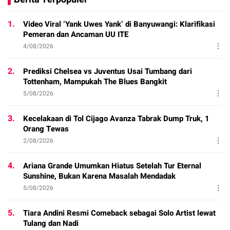
1.
Video Viral ‘Yank Uwes Yank’ di Banyuwangi: Klarifikasi
Pemeran dan Ancaman UU ITE
4/08/2026
2.
Prediksi Chelsea vs Juventus Usai Tumbang dari
Tottenham, Mampukah The Blues Bangkit
5/08/2026
3.
Kecelakaan di Tol Cijago Avanza Tabrak Dump Truk, 1
Orang Tewas
2/08/2026
4.
Ariana Grande Umumkan Hiatus Setelah Tur Eternal
Sunshine, Bukan Karena Masalah Mendadak
5/08/2026
5.
Tiara Andini Resmi Comeback sebagai Solo Artist lewat
Tulang dan Nadi