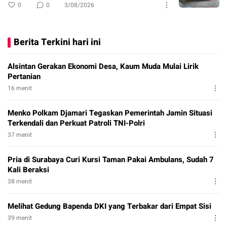
0
0
3/08/2026
Berita Terkini hari ini
Alsintan Gerakan Ekonomi Desa, Kaum Muda Mulai Lirik
Pertanian
16 menit
Menko Polkam Djamari Tegaskan Pemerintah Jamin Situasi
Terkendali dan Perkuat Patroli TNI-Polri
37 menit
Pria di Surabaya Curi Kursi Taman Pakai Ambulans, Sudah 7
Kali Beraksi
38 menit
Melihat Gedung Bapenda DKI yang Terbakar dari Empat Sisi
39 menit