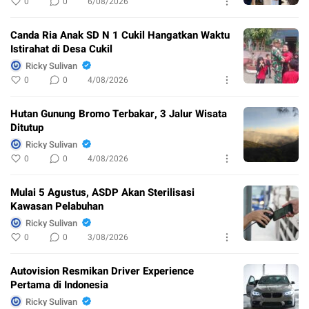
0
0
6/08/2026
Canda Ria Anak SD N 1 Cukil Hangatkan Waktu
Istirahat di Desa Cukil
Ricky Sulivan
0
0
4/08/2026
Hutan Gunung Bromo Terbakar, 3 Jalur Wisata
Ditutup
Ricky Sulivan
0
0
4/08/2026
Mulai 5 Agustus, ASDP Akan Sterilisasi
Kawasan Pelabuhan
Ricky Sulivan
0
0
3/08/2026
Autovision Resmikan Driver Experience
Pertama di Indonesia
Ricky Sulivan