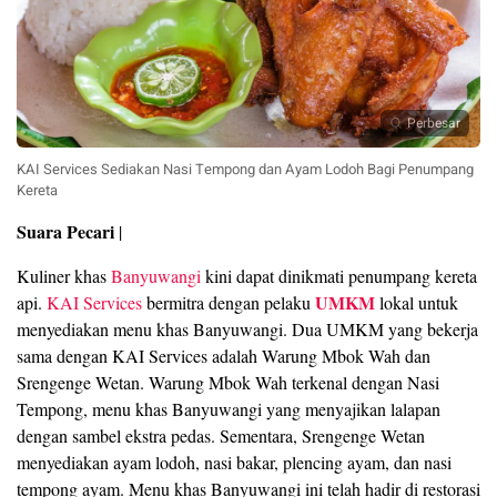
Perbesar
KAI Services Sediakan Nasi Tempong dan Ayam Lodoh Bagi Penumpang
Kereta
Suara Pecari
|
Kuliner khas
Banyuwangi
kini dapat dinikmati penumpang kereta
UMKM
api.
KAI Services
bermitra dengan pelaku
lokal untuk
menyediakan menu khas Banyuwangi. Dua UMKM yang bekerja
sama dengan KAI Services adalah Warung Mbok Wah dan
Srengenge Wetan. Warung Mbok Wah terkenal dengan Nasi
Tempong, menu khas Banyuwangi yang menyajikan lalapan
dengan sambel ekstra pedas. Sementara, Srengenge Wetan
menyediakan ayam lodoh, nasi bakar, plencing ayam, dan nasi
tempong ayam. Menu khas Banyuwangi ini telah hadir di restorasi