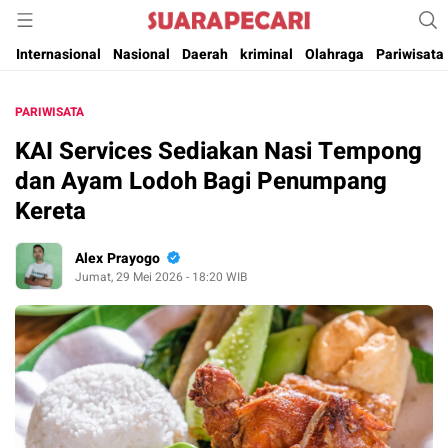
Suara Pencerahan Anak Negeri ( Berita Aktual & Terpercaya )
Suara Pecari
Internasional
Nasional
Daerah
kriminal
Olahraga
Pariwisata
PARIWISATA
KAI Services Sediakan Nasi Tempong
dan Ayam Lodoh Bagi Penumpang
Kereta
Alex Prayogo
Jumat, 29 Mei 2026 - 18:20 WIB