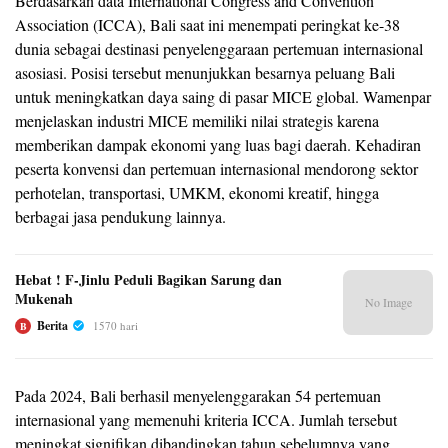
Berdasarkan data International Congress and Convention
Association (ICCA), Bali saat ini menempati peringkat ke-38
dunia sebagai destinasi penyelenggaraan pertemuan internasional
asosiasi. Posisi tersebut menunjukkan besarnya peluang Bali
untuk meningkatkan daya saing di pasar MICE global. Wamenpar
menjelaskan industri MICE memiliki nilai strategis karena
memberikan dampak ekonomi yang luas bagi daerah. Kehadiran
peserta konvensi dan pertemuan internasional mendorong sektor
perhotelan, transportasi, UMKM, ekonomi kreatif, hingga
berbagai jasa pendukung lainnya.
Hebat ! F-Jinlu Peduli Bagikan Sarung dan
Mukenah
No Image
Berita
1570 hari
B
Pada 2024, Bali berhasil menyelenggarakan 54 pertemuan
internasional yang memenuhi kriteria ICCA. Jumlah tersebut
meningkat signifikan dibandingkan tahun sebelumnya yang