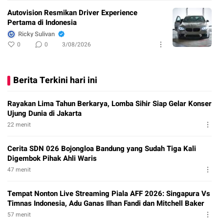
Autovision Resmikan Driver Experience
Pertama di Indonesia
Ricky Sulivan
0
0
3/08/2026
Berita Terkini hari ini
Rayakan Lima Tahun Berkarya, Lomba Sihir Siap Gelar Konser
Ujung Dunia di Jakarta
22 menit
Cerita SDN 026 Bojongloa Bandung yang Sudah Tiga Kali
Digembok Pihak Ahli Waris
47 menit
Tempat Nonton Live Streaming Piala AFF 2026: Singapura Vs
Timnas Indonesia, Adu Ganas Ilhan Fandi dan Mitchell Baker
57 menit