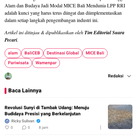
Alam dan Budaya Jadi Modal MICE Bali Mendunia LPP RRI
adalah kunci yang harus terus diingat dan diimplementasikan
dalam setiap langkah pengembangan industri ini.
Artikel ini ditinjau & dipublikasikan oleh
Tim Editorial Suara
Pecari
.
alam
BaliCEB
Destinasi Global
MICE Bali
Pariwisata
Wamenpar
Redaksi
Baca Lainnya
Revolusi Sunyi di Tambak Udang: Menuju
Budidaya Presisi yang Berkelanjutan
Ricky Sulivan
0
0
8 jam