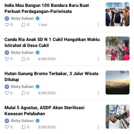
India Mau Bangun 100 Bandara Baru Buat
Perkuat Perdagangan-Pariwisata
Ricky Sulivan
0
0
1 hari
Canda Ria Anak SD N 1 Cukil Hangatkan Waktu
Istirahat di Desa Cukil
Ricky Sulivan
0
0
4/08/2026
Hutan Gunung Bromo Terbakar, 3 Jalur Wisata
Ditutup
Ricky Sulivan
0
0
4/08/2026
Mulai 5 Agustus, ASDP Akan Sterilisasi
Kawasan Pelabuhan
Ricky Sulivan
0
0
3/08/2026