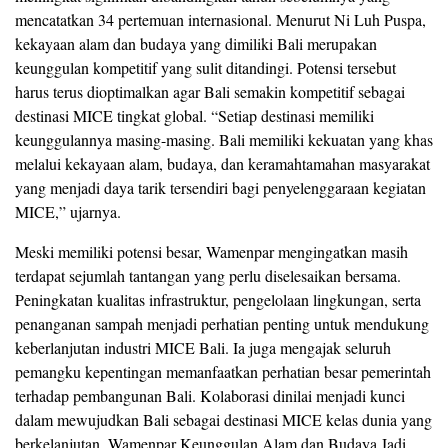
mencatatkan 34 pertemuan internasional. Menurut Ni Luh Puspa,
kekayaan alam dan budaya yang dimiliki Bali merupakan
keunggulan kompetitif yang sulit ditandingi. Potensi tersebut
harus terus dioptimalkan agar Bali semakin kompetitif sebagai
destinasi MICE tingkat global. “Setiap destinasi memiliki
keunggulannya masing-masing. Bali memiliki kekuatan yang khas
melalui kekayaan alam, budaya, dan keramahtamahan masyarakat
yang menjadi daya tarik tersendiri bagi penyelenggaraan kegiatan
MICE,” ujarnya.
Meski memiliki potensi besar, Wamenpar mengingatkan masih
terdapat sejumlah tantangan yang perlu diselesaikan bersama.
Peningkatan kualitas infrastruktur, pengelolaan lingkungan, serta
penanganan sampah menjadi perhatian penting untuk mendukung
keberlanjutan industri MICE Bali. Ia juga mengajak seluruh
pemangku kepentingan memanfaatkan perhatian besar pemerintah
terhadap pembangunan Bali. Kolaborasi dinilai menjadi kunci
dalam mewujudkan Bali sebagai destinasi MICE kelas dunia yang
berkelanjutan. Wamenpar Keunggulan Alam dan Budaya Jadi