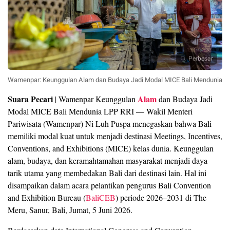
Perbesar
Wamenpar: Keunggulan Alam dan Budaya Jadi Modal MICE Bali Mendunia
Suara Pecari
Alam
| Wamenpar Keunggulan
dan Budaya Jadi
Modal MICE Bali Mendunia LPP RRI — Wakil Menteri
Pariwisata (Wamenpar) Ni Luh Puspa menegaskan bahwa Bali
memiliki modal kuat untuk menjadi destinasi Meetings, Incentives,
Conventions, and Exhibitions (MICE) kelas dunia. Keunggulan
alam, budaya, dan keramahtamahan masyarakat menjadi daya
tarik utama yang membedakan Bali dari destinasi lain. Hal ini
disampaikan dalam acara pelantikan pengurus Bali Convention
and Exhibition Bureau (
BaliCEB
) periode 2026–2031 di The
Meru, Sanur, Bali, Jumat, 5 Juni 2026.