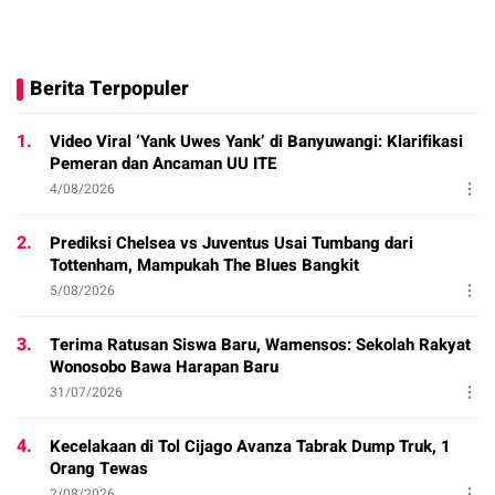
Berita Terpopuler
1.
Video Viral ‘Yank Uwes Yank’ di Banyuwangi: Klarifikasi
Pemeran dan Ancaman UU ITE
4/08/2026
2.
Prediksi Chelsea vs Juventus Usai Tumbang dari
Tottenham, Mampukah The Blues Bangkit
5/08/2026
3.
Terima Ratusan Siswa Baru, Wamensos: Sekolah Rakyat
Wonosobo Bawa Harapan Baru
31/07/2026
4.
Kecelakaan di Tol Cijago Avanza Tabrak Dump Truk, 1
Orang Tewas
2/08/2026