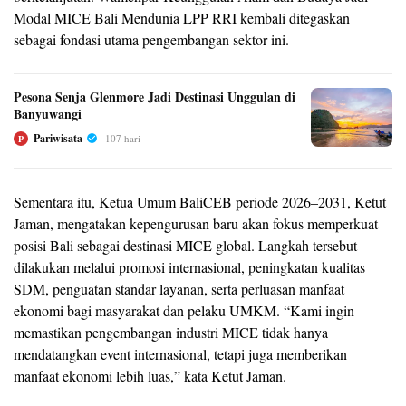
Modal MICE Bali Mendunia LPP RRI kembali ditegaskan
sebagai fondasi utama pengembangan sektor ini.
Pesona Senja Glenmore Jadi Destinasi Unggulan di
Banyuwangi
Pariwisata
107 hari
P
Sementara itu, Ketua Umum BaliCEB periode 2026–2031, Ketut
Jaman, mengatakan kepengurusan baru akan fokus memperkuat
posisi Bali sebagai destinasi MICE global. Langkah tersebut
dilakukan melalui promosi internasional, peningkatan kualitas
SDM, penguatan standar layanan, serta perluasan manfaat
ekonomi bagi masyarakat dan pelaku UMKM. “Kami ingin
memastikan pengembangan industri MICE tidak hanya
mendatangkan event internasional, tetapi juga memberikan
manfaat ekonomi lebih luas,” kata Ketut Jaman.