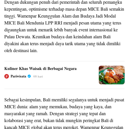
Dengan dukungan penuh dari pemerintah dan seluruh pemangku
kepentingan, optimisme terhadap masa depan MICE Bali semakin
tinggi. Wamenpar Keunggulan Alam dan Budaya Jadi Modal
MICE Bali Mendunia LPP RRI menjadi pesan utama yang terus
digaungkan untuk menarik lebih banyak event internasional ke
Pulau Dewata. Keunikan budaya dan keindahan alam Bali
diyakini akan terus menjadi daya tarik utama yang tidak dimiliki
oleh destinasi lain.
Kuliner Khas Waisak di Berbagai Negara
Pariwisata
68 hari
P
Sebagai kesimpulan, Bali memiliki segalanya untuk menjadi pusat
MICE dunia: alam yang memukau, budaya yang kaya, dan
masyarakat yang ramah. Dengan strategi yang tepat dan
kolaborasi yang erat, bukan tidak mungkin peringkat Bali di
kancah MICE global akan terus meroket. Wamenpar Keunggulan