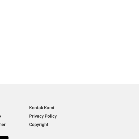
i
Kontak Kami
p
Privacy Policy
mer
Copyright