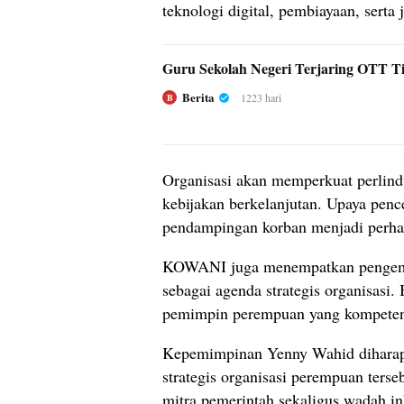
teknologi digital, pembiayaan, serta
Guru Sekolah Negeri Terjaring OTT Ti
Berita
1223 hari
B
Organisasi akan memperkuat perlin
kebijakan berkelanjutan. Upaya penc
pendampingan korban menjadi perhat
KOWANI juga menempatkan pengemb
sebagai agenda strategis organisasi
pemimpin perempuan yang kompeten, 
Kepemimpinan Yenny Wahid dihara
strategis organisasi perempuan ters
mitra pemerintah sekaligus wadah i