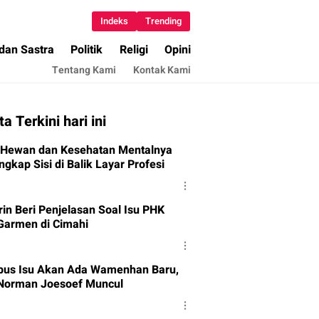
Indeks
Trending
 dan Sastra
Politik
Religi
Opini
Tentang Kami
Kontak Kami
ta Terkini hari ini
 Hewan dan Kesehatan Mentalnya
gkap Sisi di Balik Layar Profesi
in Beri Penjelasan Soal Isu PHK
Garmen di Cimahi
us Isu Akan Ada Wamenhan Baru,
orman Joesoef Muncul