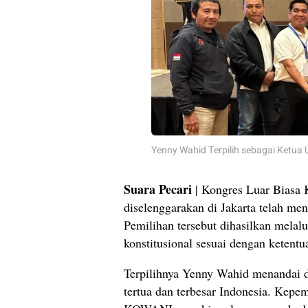
Yenny Wahid Terpilih sebagai Ketu
Suara Pecari
| Kongres Luar Biasa
diselenggarakan di Jakarta telah m
Pemilihan tersebut dihasilkan mela
konstitusional sesuai dengan ketentu
Terpilihnya Yenny Wahid menandai d
tertua dan terbesar Indonesia. Kep