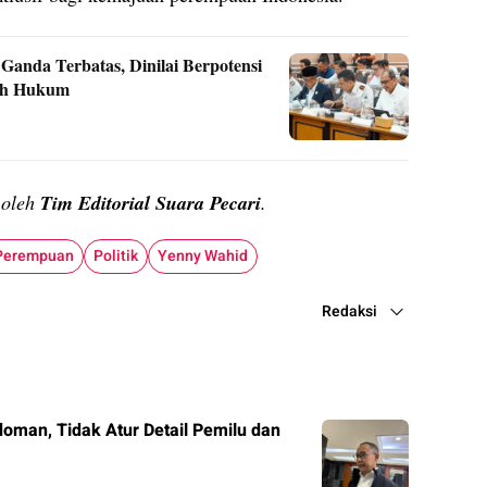
anda Terbatas, Dinilai Berpotensi
ih Hukum
n oleh
Tim Editorial Suara Pecari
.
Perempuan
Politik
Yenny Wahid
Redaksi
man, Tidak Atur Detail Pemilu dan