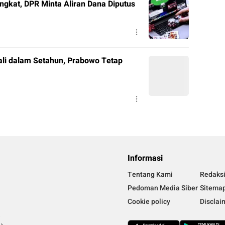
ngkat, DPR Minta Aliran Dana Diputus
ali dalam Setahun, Prabowo Tetap
Informasi
Tentang Kami
Redaks
Pedoman Media Siber
Sitema
Cookie policy
Disclai
)