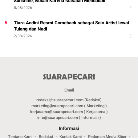
Sunshine, Bukan Karena Masalah Mendadak
5/08/2026
5.
Tiara Andini Resmi Comeback sebagai Solo Artist lewat
Tulang dan Nadi
2/08/2026
Email
redaksi@suarapecari.com (Redaksi)
marketing@suarapecari.com ( Marketing )
kerjasama@suarapecari.com ( Kerjasama )
info@suarapecari.com ( Informasi )
Informasi
Tentang Kami
Redaksi
Kontak Kami
Pedoman Media Siber