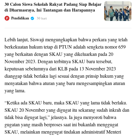
30 Calon Siswa Sekolah Rakyat Padang Siap Belajar
di Dharmasraya, Ini Tantangan dan Harapannya
Pendidikan
30 hari
P
Lebih lanjut, Siswaji mengungkapkan bahwa perkara yang telah
berkekuatan hukum tetap di PTUN adalah sengketa nomor 659
yang berkaitan dengan SKAU yang dikeluarkan pada 20
November 2023. Dengan terbitnya SKAU baru tersebut,
keputusan sebelumnya dari KLB pada 13 November 2023
dianggap tidak berlaku lagi sesuai dengan prinsip hukum yang
menyatakan bahwa aturan yang baru mengesampingkan aturan
yang lama.
“Ketika ada SKAU baru, maka SKAU yang lama tidak berlaku.
SKAU 20 November yang digugat itu sekarang sudah inkrah dan
tidak bisa digugat lagi,” jelasnya. Ia juga menyoroti bahwa
gugatan yang masih berproses saat ini bukanlah menggugat
SKAU, melainkan menggugat tindakan administratif Menteri