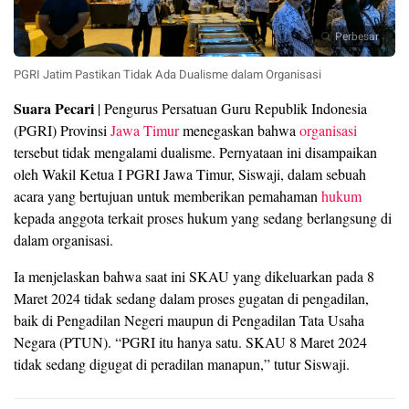
Perbesar
PGRI Jatim Pastikan Tidak Ada Dualisme dalam Organisasi
Suara Pecari
| Pengurus Persatuan Guru Republik Indonesia
(PGRI) Provinsi
Jawa Timur
menegaskan bahwa
organisasi
tersebut tidak mengalami dualisme. Pernyataan ini disampaikan
oleh Wakil Ketua I PGRI Jawa Timur, Siswaji, dalam sebuah
acara yang bertujuan untuk memberikan pemahaman
hukum
kepada anggota terkait proses hukum yang sedang berlangsung di
dalam organisasi.
Ia menjelaskan bahwa saat ini SKAU yang dikeluarkan pada 8
Maret 2024 tidak sedang dalam proses gugatan di pengadilan,
baik di Pengadilan Negeri maupun di Pengadilan Tata Usaha
Negara (PTUN). “PGRI itu hanya satu. SKAU 8 Maret 2024
tidak sedang digugat di peradilan manapun,” tutur Siswaji.