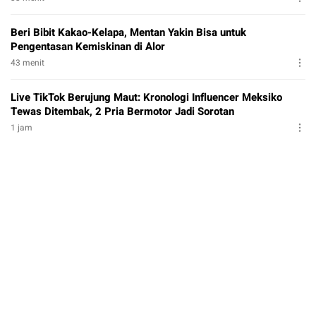
Beri Bibit Kakao-Kelapa, Mentan Yakin Bisa untuk
Pengentasan Kemiskinan di Alor
43 menit
Live TikTok Berujung Maut: Kronologi Influencer Meksiko
Tewas Ditembak, 2 Pria Bermotor Jadi Sorotan
1 jam