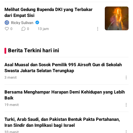
Melihat Gedung Bapenda DKI yang Terbakar
dari Empat Sisi
Ricky Sulivan
0
0
13 jam
Berita Terkini hari ini
Asal Muasal dan Sosok Pemilik 995 Airsoft Gun di Sekolah
Swasta Jakarta Selatan Terungkap
3 menit
Bersama Menghampar Harapan Demi Kehidupan yang Lebih
Baik
19 menit
Turki, Arab Saudi, dan Pakistan Bentuk Pakta Pertahanan,
Iran Sindir dan Implikasi bagi Israel
33 menit