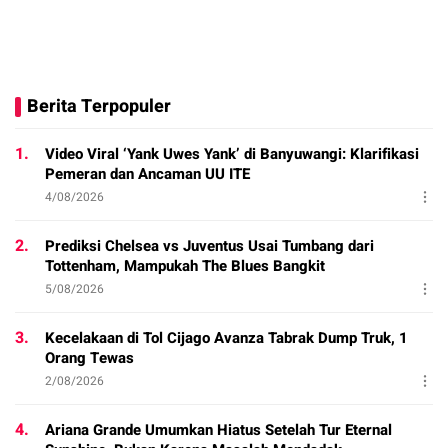
Berita Terpopuler
1.
Video Viral ‘Yank Uwes Yank’ di Banyuwangi: Klarifikasi
Pemeran dan Ancaman UU ITE
4/08/2026
2.
Prediksi Chelsea vs Juventus Usai Tumbang dari
Tottenham, Mampukah The Blues Bangkit
5/08/2026
3.
Kecelakaan di Tol Cijago Avanza Tabrak Dump Truk, 1
Orang Tewas
2/08/2026
4.
Ariana Grande Umumkan Hiatus Setelah Tur Eternal