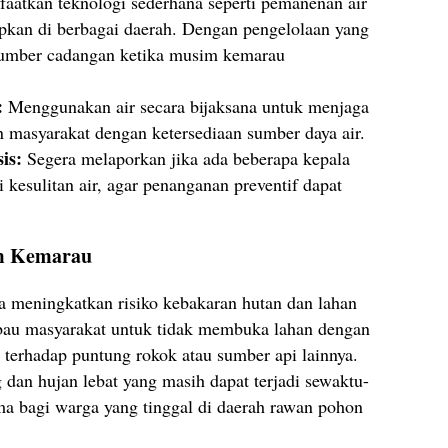
atkan teknologi sederhana seperti pemanenan air
apkan di berbagai daerah. Dengan pengelolaan yang
 sumber cadangan ketika musim kemarau
:
Menggunakan air secara bijaksana untuk menjaga
 masyarakat dengan ketersediaan sumber daya air.
is:
Segera melaporkan jika ada beberapa kepala
 kesulitan air, agar penanganan preventif dapat
im Kemarau
ga meningkatkan risiko kebakaran hutan dan lahan
au masyarakat untuk tidak membuka lahan dengan
 terhadap puntung rokok atau sumber api lainnya.
 dan hujan lebat yang masih dapat terjadi sewaktu-
ama bagi warga yang tinggal di daerah rawan pohon