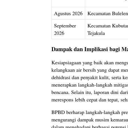
Agustus 2026
Kecamatan Bulelen
September
Kecamatan Kubuta
2026
Tejakula
Dampak dan Implikasi bagi M
Kesiapsiagaan yang baik akan mengu
kelangkaan air bersih yang dapat me
dehidrasi dan penyakit kulit, serta
menerapkan langkah-langkah mitigas
bencana. Selain itu, laporan dini 
merespons lebih cepat dan tepat, seh
BPBD berharap langkah-langkah pre
mengurangi dampak musim kemarau 
dalam menghadapi berbagai potensi 