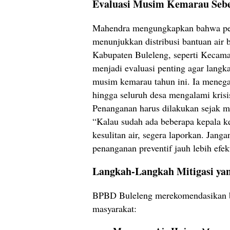
Evaluasi Musim Kemarau Seb
Mahendra mengungkapkan bahwa pe
menunjukkan distribusi bantuan air b
Kabupaten Buleleng, seperti Kecamat
menjadi evaluasi penting agar langka
musim kemarau tahun ini. Ia meneg
hingga seluruh desa mengalami krisi
Penanganan harus dilakukan sejak mu
“Kalau sudah ada beberapa kepala k
kesulitan air, segera laporkan. Jan
penanganan preventif jauh lebih efekt
Langkah-Langkah Mitigasi ya
BPBD Buleleng merekomendasikan be
masyarakat: