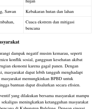
hujan
g, Sawan
Kebakaran hutan dan lahan
mbahan,
Cuaca ekstrem dan mitigasi
bencana
asyarakat
rangi dampak negatif musim kemarau, seperti
micu konflik sosial, gangguan kesehatan akibat
 kerugian ekonomi karena gagal panen. Dengan
i, masyarakat dapat lebih tangguh menghadapi
dari masyarakat memungkinkan BPBD untuk
ingga bantuan dapat disalurkan secara efisien.
ventif yang dilakukan bersama masyarakat mampu
sekaligus meningkatkan ketangguhan masyarakat
bencana di Kabupaten Buleleng. Dengan sinergi