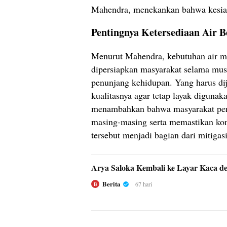
Mahendra, menekankan bahwa kesiaps
Pentingnya Ketersediaan Air B
Menurut Mahendra, kebutuhan air me
dipersiapkan masyarakat selama mu
penunjang kehidupan. Yang harus dij
kualitasnya agar tetap layak digunaka
menambahkan bahwa masyarakat perl
masing-masing serta memastikan kon
tersebut menjadi bagian dari mitigas
Arya Saloka Kembali ke Layar Kaca de
Berita
67 hari
B