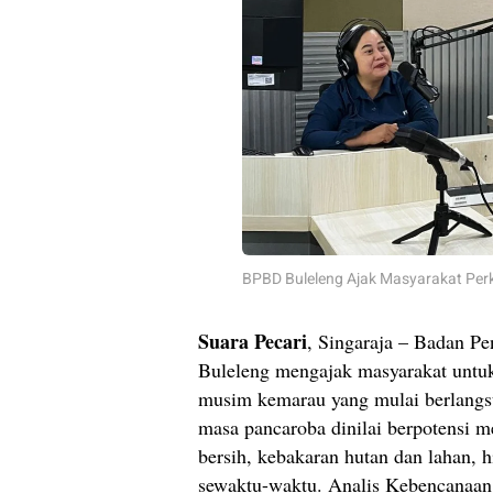
BPBD Buleleng Ajak Masyarakat Pe
Suara Pecari
, Singaraja – Badan 
Buleleng mengajak masyarakat untu
musim kemarau yang mulai berlangs
masa pancaroba dinilai berpotensi me
bersih, kebakaran hutan dan lahan, 
sewaktu-waktu. Analis Kebencanaa