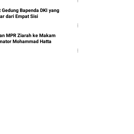
t Gedung Bapenda DKI yang
ar dari Empat Sisi
an MPR Ziarah ke Makam
mator Mohammad Hatta