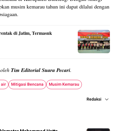
pkan musim kemarau tahun ini dapat dilalui dengan
siagaan.
rentak di Jatim, Termasuk
n oleh
Tim Editorial Suara Pecari
.
 air
Mitigasi Bencana
Musim Kemarau
Redaksi