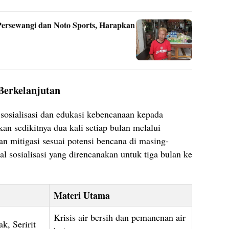
Persewangi dan Noto Sports, Harapkan
 Berkelanjutan
osialisasi dan edukasi kebencanaan kepada
an sedikitnya dua kali setiap bulan melalui
n mitigasi sesuai potensi bencana di masing-
l sosialisasi yang direncanakan untuk tiga bulan ke
Materi Utama
Krisis air bersih dan pemanenan air
, Seririt