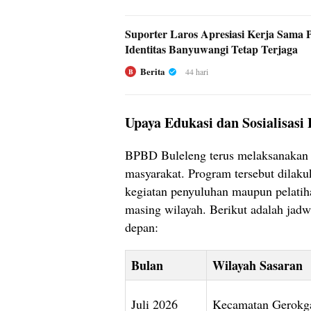
Suporter Laros Apresiasi Kerja Sama 
Identitas Banyuwangi Tetap Terjaga
Berita
44 hari
B
Upaya Edukasi dan Sosialisasi
BPBD Buleleng terus melaksanakan s
masyarakat. Program tersebut dilakuk
kegiatan penyuluhan maupun pelatiha
masing wilayah. Berikut adalah jadwa
depan:
Bulan
Wilayah Sasaran
Juli 2026
Kecamatan Gerokgak