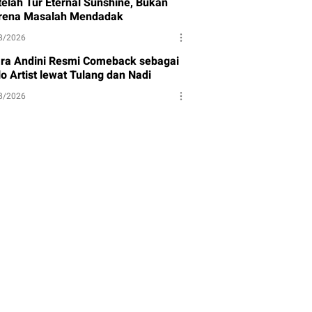
telah Tur Eternal Sunshine, Bukan
rena Masalah Mendadak
8/2026
ara Andini Resmi Comeback sebagai
o Artist lewat Tulang dan Nadi
8/2026