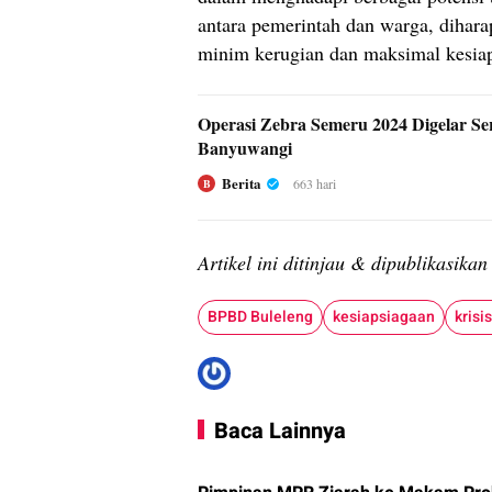
antara pemerintah dan warga, dihara
minim kerugian dan maksimal kesiap
Operasi Zebra Semeru 2024 Digelar Se
Banyuwangi
Berita
663 hari
B
Artikel ini ditinjau & dipublikasika
BPBD Buleleng
kesiapsiagaan
krisis
Baca Lainnya