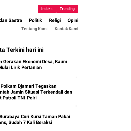
Indeks
Trending
 dan Sastra
Politik
Religi
Opini
Tentang Kami
Kontak Kami
ta Terkini hari ini
an Gerakan Ekonomi Desa, Kaum
ulai Lirik Pertanian
Polkam Djamari Tegaskan
ntah Jamin Situasi Terkendali dan
 Patroli TNI-Polri
i Surabaya Curi Kursi Taman Pakai
ns, Sudah 7 Kali Beraksi