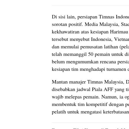
Di sisi lain, persiapan Timnas Indo
sorotan positif. Media Malaysia, S
kekhawatiran atas kesiapan Harimau
tersebut menyebut Indonesia, Viet
dan memulai pemusatan latihan (pela
telah memanggil 50 pemain untuk dis
belum mengumumkan rencana persiap
kesiapan tim menghadapi turnamen d
Mantan manajer Timnas Malaysia, Da
disebabkan jadwal Piala AFF yang t
wajib melepas pemain. Namun, ia o
membentuk tim kompetitif dengan 
pelatih untuk mengatasi keterbatasan