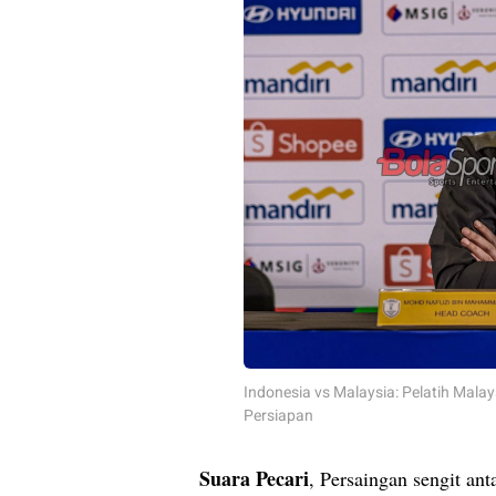
Indonesia vs Malaysia: Pelatih Mala
Persiapan
Suara Pecari
, Persaingan sengit an