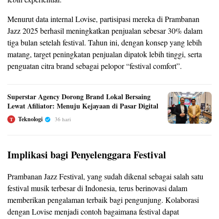
Menurut data internal Lovise, partisipasi mereka di Prambanan
Jazz 2025 berhasil meningkatkan penjualan sebesar 30% dalam
tiga bulan setelah festival. Tahun ini, dengan konsep yang lebih
matang, target peningkatan penjualan dipatok lebih tinggi, serta
penguatan citra brand sebagai pelopor “festival comfort”.
Superstar Agency Dorong Brand Lokal Bersaing
Lewat Afiliator: Menuju Kejayaan di Pasar Digital
Teknologi
36 hari
T
Implikasi bagi Penyelenggara Festival
Prambanan Jazz Festival, yang sudah dikenal sebagai salah satu
festival musik terbesar di Indonesia, terus berinovasi dalam
memberikan pengalaman terbaik bagi pengunjung. Kolaborasi
dengan Lovise menjadi contoh bagaimana festival dapat