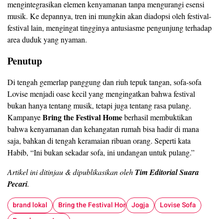
mengintegrasikan elemen kenyamanan tanpa mengurangi esensi
musik. Ke depannya, tren ini mungkin akan diadopsi oleh festival-
festival lain, mengingat tingginya antusiasme pengunjung terhadap
area duduk yang nyaman.
Penutup
Di tengah gemerlap panggung dan riuh tepuk tangan, sofa-sofa
Lovise menjadi oase kecil yang mengingatkan bahwa festival
bukan hanya tentang musik, tetapi juga tentang rasa pulang.
Bring the Festival Home
Kampanye
berhasil membuktikan
bahwa kenyamanan dan kehangatan rumah bisa hadir di mana
saja, bahkan di tengah keramaian ribuan orang. Seperti kata
Habib, “Ini bukan sekadar sofa, ini undangan untuk pulang.”
Artikel ini ditinjau & dipublikasikan oleh
Tim Editorial Suara
Pecari
.
brand lokal
Bring the Festival Home
Jogja
Lovise Sofa