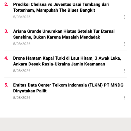
2.
Prediksi Chelsea vs Juventus Usai Tumbang dari
Tottenham, Mampukah The Blues Bangkit
5/08/2026
3.
Ariana Grande Umumkan Hiatus Setelah Tur Eternal
Sunshine, Bukan Karena Masalah Mendadak
5/08/2026
4.
Drone Hantam Kapal Turki di Laut Hitam, 3 Awak Luka,
Ankara Desak Rusia-Ukraina Jamin Keamanan
5/08/2026
5.
Entitas Data Center Telkom Indonesia (TLKM) PT MNDG
Dinyatakan Pailit
5/08/2026