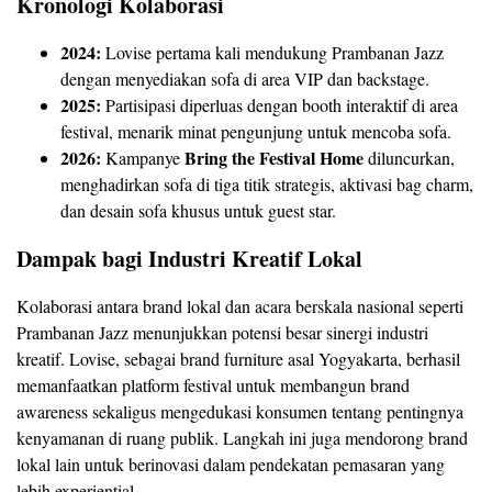
Kronologi Kolaborasi
2024:
Lovise pertama kali mendukung Prambanan Jazz
dengan menyediakan sofa di area VIP dan backstage.
2025:
Partisipasi diperluas dengan booth interaktif di area
festival, menarik minat pengunjung untuk mencoba sofa.
2026:
Bring the Festival Home
Kampanye
diluncurkan,
menghadirkan sofa di tiga titik strategis, aktivasi bag charm,
dan desain sofa khusus untuk guest star.
Dampak bagi Industri Kreatif Lokal
Kolaborasi antara brand lokal dan acara berskala nasional seperti
Prambanan Jazz menunjukkan potensi besar sinergi industri
kreatif. Lovise, sebagai brand furniture asal Yogyakarta, berhasil
memanfaatkan platform festival untuk membangun brand
awareness sekaligus mengedukasi konsumen tentang pentingnya
kenyamanan di ruang publik. Langkah ini juga mendorong brand
lokal lain untuk berinovasi dalam pendekatan pemasaran yang
lebih experiential.