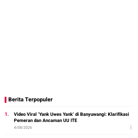
Berita Terpopuler
1.
Video Viral ‘Yank Uwes Yank’ di Banyuwangi: Klarifikasi
Pemeran dan Ancaman UU ITE
4/08/2026