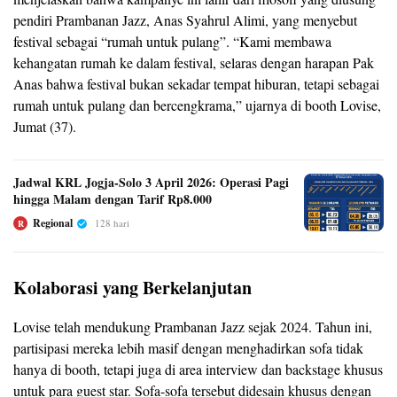
pendiri Prambanan Jazz, Anas Syahrul Alimi, yang menyebut
festival sebagai “rumah untuk pulang”. “Kami membawa
kehangatan rumah ke dalam festival, selaras dengan harapan Pak
Anas bahwa festival bukan sekadar tempat hiburan, tetapi sebagai
rumah untuk pulang dan bercengkrama,” ujarnya di booth Lovise,
Jumat (37).
Jadwal KRL Jogja‑Solo 3 April 2026: Operasi Pagi
hingga Malam dengan Tarif Rp8.000
Regional
128 hari
R
Kolaborasi yang Berkelanjutan
Lovise telah mendukung Prambanan Jazz sejak 2024. Tahun ini,
partisipasi mereka lebih masif dengan menghadirkan sofa tidak
hanya di booth, tetapi juga di area interview dan backstage khusus
untuk para guest star. Sofa-sofa tersebut didesain khusus dengan