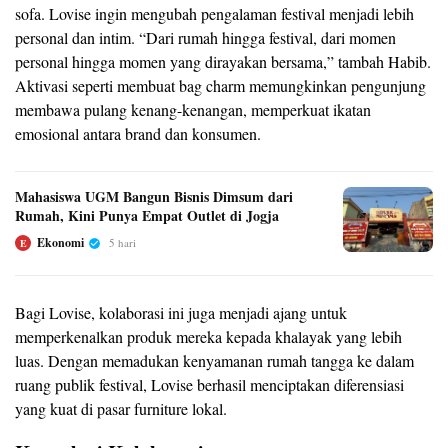
sofa. Lovise ingin mengubah pengalaman festival menjadi lebih
personal dan intim. “Dari rumah hingga festival, dari momen
personal hingga momen yang dirayakan bersama,” tambah Habib.
Aktivasi seperti membuat bag charm memungkinkan pengunjung
membawa pulang kenang-kenangan, memperkuat ikatan
emosional antara brand dan konsumen.
Mahasiswa UGM Bangun Bisnis Dimsum dari
Rumah, Kini Punya Empat Outlet di Jogja
Ekonomi
5 hari
E
Bagi Lovise, kolaborasi ini juga menjadi ajang untuk
memperkenalkan produk mereka kepada khalayak yang lebih
luas. Dengan memadukan kenyamanan rumah tangga ke dalam
ruang publik festival, Lovise berhasil menciptakan diferensiasi
yang kuat di pasar furniture lokal.