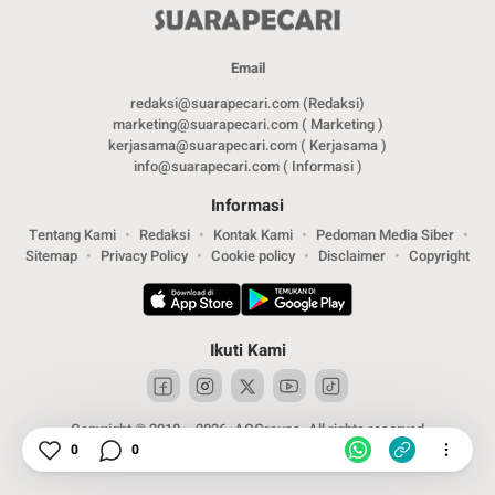
Email
redaksi@suarapecari.com (Redaksi)
marketing@suarapecari.com ( Marketing )
kerjasama@suarapecari.com ( Kerjasama )
info@suarapecari.com ( Informasi )
Informasi
Tentang Kami
Redaksi
Kontak Kami
Pedoman Media Siber
Sitemap
Privacy Policy
Cookie policy
Disclaimer
Copyright
Ikuti Kami
Copyright © 2018 – 2026. ACGroups. All rights reserved
0
0