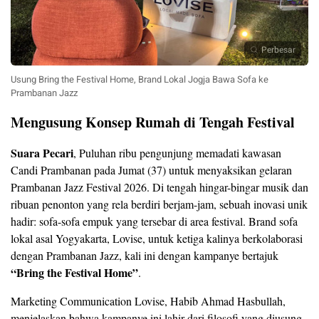
Perbesar
Usung Bring the Festival Home, Brand Lokal Jogja Bawa Sofa ke
Prambanan Jazz
Mengusung Konsep Rumah di Tengah Festival
Suara Pecari
, Puluhan ribu pengunjung memadati kawasan
Candi Prambanan pada Jumat (37) untuk menyaksikan gelaran
Prambanan Jazz Festival 2026. Di tengah hingar-bingar musik dan
ribuan penonton yang rela berdiri berjam-jam, sebuah inovasi unik
hadir: sofa-sofa empuk yang tersebar di area festival. Brand sofa
lokal asal Yogyakarta, Lovise, untuk ketiga kalinya berkolaborasi
dengan Prambanan Jazz, kali ini dengan kampanye bertajuk
“Bring the Festival Home”
.
Marketing Communication Lovise, Habib Ahmad Hasbullah,
menjelaskan bahwa kampanye ini lahir dari filosofi yang diusung