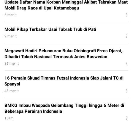
Update Daftar Nama Korban Meninggal Akibat Tabrakan Maut
Mobil Drag Race di Upai Kotamobagu
6 menit
Mobil Pikap Terbakar Usai Tabrak Truk di Pati
9 menit
Megawati Hadiri Peluncuran Buku Otobiografi Erros Djarot,
Dihadiri Tokoh Nasional Termasuk Anies Baswedan
36 menit
16 Pemain Skuad Timnas Futsal Indonesia Siap Jalani TC di
Spanyol
48 menit
BMKG Imbau Waspada Gelombang Tinggi hingga 6 Meter di
Beberapa Perairan Indonesia
1 jam