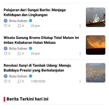
Pelajaran dari Sungai Barito: Menjaga
Kehidupan dan Lingkungan
Ricky Sulivan
0
0
22 jam
Wisata Gunung Bromo Ditutup Total Malam Ini
Imbas Kebakaran Hutan Meluas
Ricky Sulivan
0
0
23 jam
Revolusi Sunyi di Tambak Udang: Menuju
Budidaya Presisi yang Berkelanjutan
Ricky Sulivan
0
0
7/08/2026
Berita Terkini hari ini