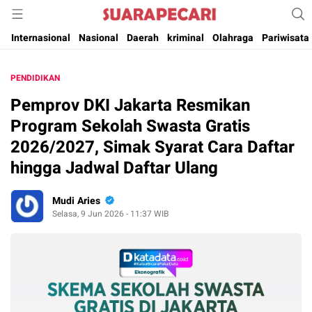
Suara Pencerahan Anak Negeri ( Berita Aktual & Terpercaya )
Suara Pecari
Internasional
Nasional
Daerah
kriminal
Olahraga
Pariwisata
PENDIDIKAN
Pemprov DKI Jakarta Resmikan
Program Sekolah Swasta Gratis
2026/2027, Simak Syarat Cara Daftar
hingga Jadwal Daftar Ulang
Mudi Aries
Selasa, 9 Jun 2026 - 11:37 WIB