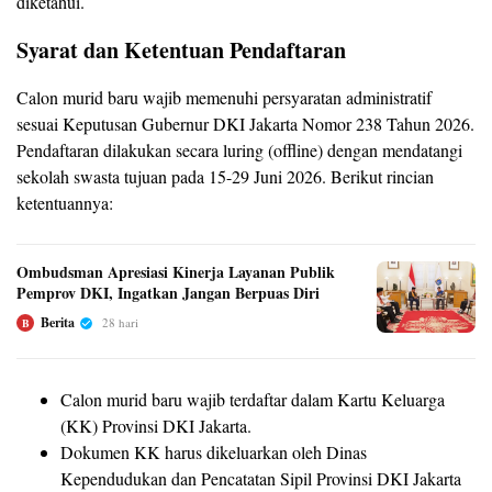
diketahui.
Syarat dan Ketentuan Pendaftaran
Calon murid baru wajib memenuhi persyaratan administratif
sesuai Keputusan Gubernur DKI Jakarta Nomor 238 Tahun 2026.
Pendaftaran dilakukan secara luring (offline) dengan mendatangi
sekolah swasta tujuan pada 15-29 Juni 2026. Berikut rincian
ketentuannya:
Ombudsman Apresiasi Kinerja Layanan Publik
Pemprov DKI, Ingatkan Jangan Berpuas Diri
Berita
28 hari
B
Calon murid baru wajib terdaftar dalam Kartu Keluarga
(KK) Provinsi DKI Jakarta.
Dokumen KK harus dikeluarkan oleh Dinas
Kependudukan dan Pencatatan Sipil Provinsi DKI Jakarta