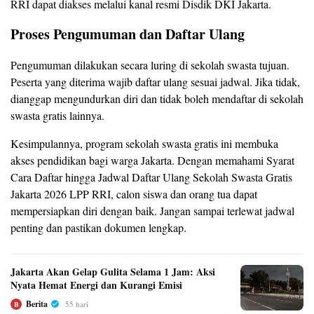
RRI dapat diakses melalui kanal resmi Disdik DKI Jakarta.
Proses Pengumuman dan Daftar Ulang
Pengumuman dilakukan secara luring di sekolah swasta tujuan.
Peserta yang diterima wajib daftar ulang sesuai jadwal. Jika tidak,
dianggap mengundurkan diri dan tidak boleh mendaftar di sekolah
swasta gratis lainnya.
Kesimpulannya, program sekolah swasta gratis ini membuka
akses pendidikan bagi warga Jakarta. Dengan memahami Syarat
Cara Daftar hingga Jadwal Daftar Ulang Sekolah Swasta Gratis
Jakarta 2026 LPP RRI, calon siswa dan orang tua dapat
mempersiapkan diri dengan baik. Jangan sampai terlewat jadwal
penting dan pastikan dokumen lengkap.
Jakarta Akan Gelap Gulita Selama 1 Jam: Aksi
Nyata Hemat Energi dan Kurangi Emisi
Berita
55 hari
B