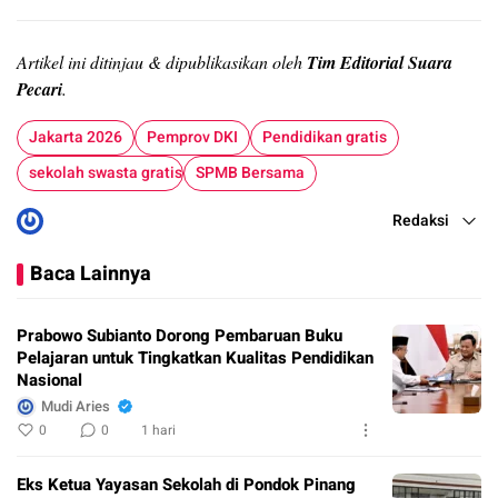
Artikel ini ditinjau & dipublikasikan oleh
Tim Editorial Suara
Pecari
.
Jakarta 2026
Pemprov DKI
Pendidikan gratis
sekolah swasta gratis
SPMB Bersama
Redaksi
Baca Lainnya
Prabowo Subianto Dorong Pembaruan Buku
Pelajaran untuk Tingkatkan Kualitas Pendidikan
Nasional
Mudi Aries
0
0
1 hari
Eks Ketua Yayasan Sekolah di Pondok Pinang