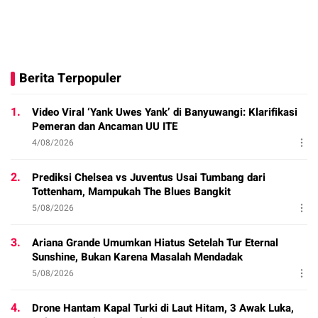
Berita Terpopuler
1.
Video Viral ‘Yank Uwes Yank’ di Banyuwangi: Klarifikasi
Pemeran dan Ancaman UU ITE
4/08/2026
2.
Prediksi Chelsea vs Juventus Usai Tumbang dari
Tottenham, Mampukah The Blues Bangkit
5/08/2026
3.
Ariana Grande Umumkan Hiatus Setelah Tur Eternal
Sunshine, Bukan Karena Masalah Mendadak
5/08/2026
4.
Drone Hantam Kapal Turki di Laut Hitam, 3 Awak Luka,