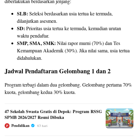
diberlakukan berdasarkan jenjang:
SLB:
Seleksi berdasarkan usia tertua ke termuda,
dilanjutkan asesmen.
SD:
Prioritas usia tertua ke termuda, kemudian urutan
waktu pendaftar.
SMP, SMA, SMK:
Nilai rapor murni (70%) dan Tes
Kemampuan Akademik (30%). Jika nilai sama, usia tertua
didahulukan.
Jadwal Pendaftaran Gelombang 1 dan 2
Program terbagi dalam dua gelombang. Gelombang pertama 70%
kuota, gelombang kedua 30% kuota.
47 Sekolah Swasta Gratis di Depok: Program RSSG
SPMB 2026/2027 Resmi Dibuka
Pendidikan
63 hari
P