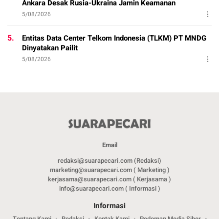
Ankara Desak Rusia-Ukraina Jamin Keamanan
5/08/2026
5.
Entitas Data Center Telkom Indonesia (TLKM) PT MNDG
Dinyatakan Pailit
5/08/2026
Email
redaksi@suarapecari.com (Redaksi)
marketing@suarapecari.com ( Marketing )
kerjasama@suarapecari.com ( Kerjasama )
info@suarapecari.com ( Informasi )
Informasi
Tentang Kami
Redaksi
Kontak Kami
Pedoman Media Siber