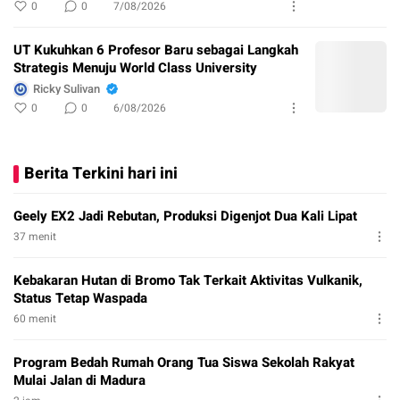
0
0
7/08/2026
UT Kukuhkan 6 Profesor Baru sebagai Langkah
Strategis Menuju World Class University
Ricky Sulivan
0
0
6/08/2026
Berita Terkini hari ini
Geely EX2 Jadi Rebutan, Produksi Digenjot Dua Kali Lipat
37 menit
Kebakaran Hutan di Bromo Tak Terkait Aktivitas Vulkanik,
Status Tetap Waspada
60 menit
Program Bedah Rumah Orang Tua Siswa Sekolah Rakyat
Mulai Jalan di Madura