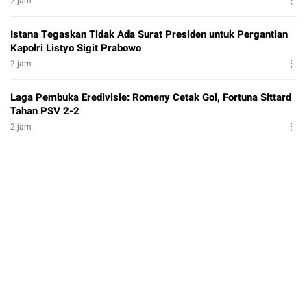
2 jam
Istana Tegaskan Tidak Ada Surat Presiden untuk Pergantian
Kapolri Listyo Sigit Prabowo
2 jam
Laga Pembuka Eredivisie: Romeny Cetak Gol, Fortuna Sittard
Tahan PSV 2-2
2 jam