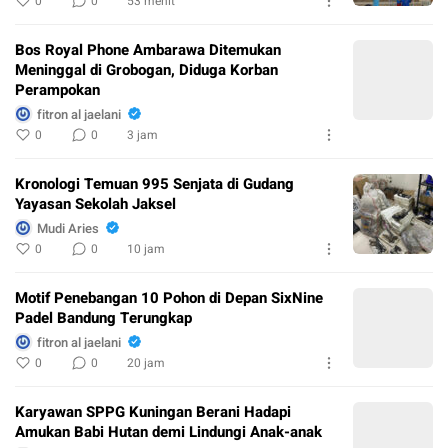
0
0
53 menit
Bos Royal Phone Ambarawa Ditemukan
Meninggal di Grobogan, Diduga Korban
Perampokan
fitron al jaelani
0
0
3 jam
Kronologi Temuan 995 Senjata di Gudang
Yayasan Sekolah Jaksel
Mudi Aries
0
0
10 jam
Motif Penebangan 10 Pohon di Depan SixNine
Padel Bandung Terungkap
fitron al jaelani
0
0
20 jam
Karyawan SPPG Kuningan Berani Hadapi
Amukan Babi Hutan demi Lindungi Anak-anak