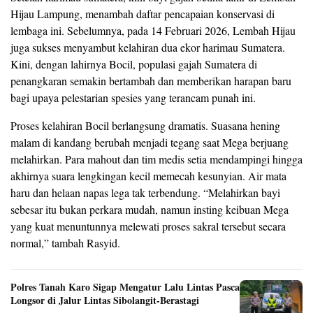
Hijau Lampung, menambah daftar pencapaian konservasi di
lembaga ini. Sebelumnya, pada 14 Februari 2026, Lembah Hijau
juga sukses menyambut kelahiran dua ekor harimau Sumatera.
Kini, dengan lahirnya Bocil, populasi gajah Sumatera di
penangkaran semakin bertambah dan memberikan harapan baru
bagi upaya pelestarian spesies yang terancam punah ini.
Proses kelahiran Bocil berlangsung dramatis. Suasana hening
malam di kandang berubah menjadi tegang saat Mega berjuang
melahirkan. Para mahout dan tim medis setia mendampingi hingga
akhirnya suara lengkingan kecil memecah kesunyian. Air mata
haru dan helaan napas lega tak terbendung. “Melahirkan bayi
sebesar itu bukan perkara mudah, namun insting keibuan Mega
yang kuat menuntunnya melewati proses sakral tersebut secara
normal,” tambah Rasyid.
Polres Tanah Karo Sigap Mengatur Lalu Lintas Pasca
Longsor di Jalur Lintas Sibolangit-Berastagi