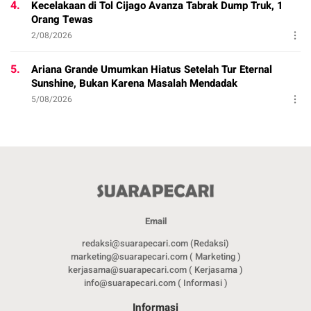
4.
Kecelakaan di Tol Cijago Avanza Tabrak Dump Truk, 1
Orang Tewas
2/08/2026
5.
Ariana Grande Umumkan Hiatus Setelah Tur Eternal
Sunshine, Bukan Karena Masalah Mendadak
5/08/2026
Email
redaksi@suarapecari.com (Redaksi)
marketing@suarapecari.com ( Marketing )
kerjasama@suarapecari.com ( Kerjasama )
info@suarapecari.com ( Informasi )
Informasi