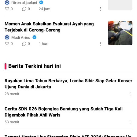
fitron al jaelani
0
0
24 jam
Momen Anak Saksikan Evakuasi Ayah yang
Terjebak di Gorong-Gorong
Mudi Aries
0
0
1 hari
Berita Terkini hari ini
Rayakan Lima Tahun Berkarya, Lomba Sihir Siap Gelar Konser
Ujung Dunia di Jakarta
28 menit
Cerita SDN 026 Bojongloa Bandung yang Sudah Tiga Kali
Digembok Pihak Ahli Waris
53 menit