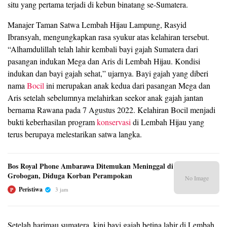
situ yang pertama terjadi di kebun binatang se-Sumatera.
Manajer Taman Satwa Lembah Hijau Lampung, Rasyid
Ibransyah, mengungkapkan rasa syukur atas kelahiran tersebut.
“Alhamdulillah telah lahir kembali bayi gajah Sumatera dari
pasangan indukan Mega dan Aris di Lembah Hijau. Kondisi
indukan dan bayi gajah sehat,” ujarnya. Bayi gajah yang diberi
nama
Bocil
ini merupakan anak kedua dari pasangan Mega dan
Aris setelah sebelumnya melahirkan seekor anak gajah jantan
bernama Rawana pada 7 Agustus 2022. Kelahiran Bocil menjadi
bukti keberhasilan program
konservasi
di Lembah Hijau yang
terus berupaya melestarikan satwa langka.
Bos Royal Phone Ambarawa Ditemukan Meninggal di
Grobogan, Diduga Korban Perampokan
No Image
Peristiwa
3 jam
P
Setelah harimau sumatera, kini bayi gajah betina lahir di Lembah