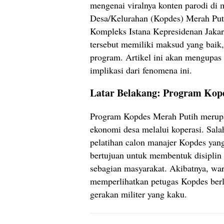
mengenai viralnya konten parodi di
Desa/Kelurahan (Kopdes) Merah Putih
Kompleks Istana Kepresidenan Jakart
tersebut memiliki maksud yang baik
program. Artikel ini akan mengupas 
implikasi dari fenomena ini.
Latar Belakang: Program Kopd
Program Kopdes Merah Putih merupa
ekonomi desa melalui koperasi. Sala
pelatihan calon manajer Kopdes yang
bertujuan untuk membentuk disiplin
sebagian masyarakat. Akibatnya, wa
memperlihatkan petugas Kopdes berl
gerakan militer yang kaku.