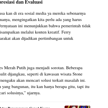
esiasi dan Evaluasi
asa kan di era sosial media ya mereka sebenarnya
anya, mengingatkan kita perlu ada yang harus
ernyataan ini menunjukkan bahwa pemerintah tidak
isampaikan melalui konten kreatif. Ferry
akat akan dijadikan pertimbangan untuk
des Merah Putih juga menjadi sorotan. Beberapa
lit dijangkau, seperti di kawasan wisata Stone
engaku akan mencari solusi terkait masalah ini.
n yang bangunan, itu kan hanya berapa gitu, tapi itu
ari solusinya,” ujarnya.