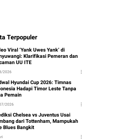
ta Terpopuler
deo Viral ‘Yank Uwes Yank’ di
nyuwangi: Klarifikasi Pemeran dan
caman UU ITE
8/2026
dwal Hyundai Cup 2026: Timnas
donesia Hadapi Timor Leste Tanpa
ga Pemain
07/2026
ediksi Chelsea vs Juventus Usai
mbang dari Tottenham, Mampukah
e Blues Bangkit
ri