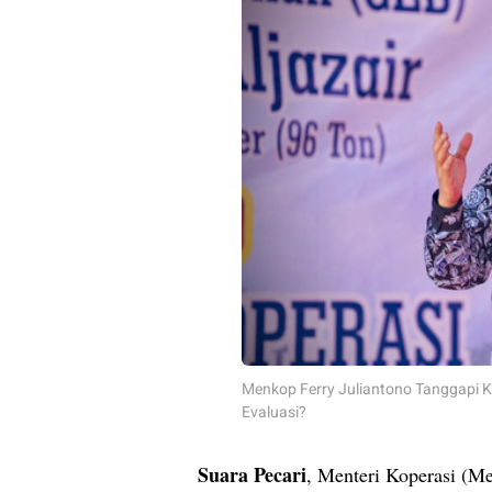
Menkop Ferry Juliantono Tanggapi K
Evaluasi?
Suara Pecari
, Menteri Koperasi (Me