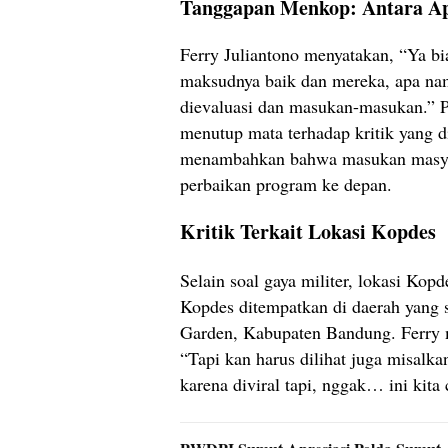
Tanggapan Menkop: Antara Apr
Ferry Juliantono menyatakan, “Ya bi
maksudnya baik dan mereka, apa nam
dievaluasi dan masukan-masukan.” P
menutup mata terhadap kritik yang d
menambahkan bahwa masukan masyar
perbaikan program ke depan.
Kritik Terkait Lokasi Kopdes
Selain soal gaya militer, lokasi Kop
Kopdes ditempatkan di daerah yang su
Garden, Kabupaten Bandung. Ferry m
“Tapi kan harus dilihat juga misalka
karena diviral tapi, nggak… ini kita c