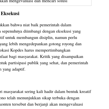
Akan mengevaluasi dan mencari solusi
 Eksekusi
ukkan bahwa niat baik pemerintah dalam
sepenuhnya diimbangi dengan eksekusi yang
ektif untuk membangun disiplin, namun perlu
 yang lebih mengedepankan gotong royong dan
n lokasi Kopdes harus mempertimbangkan
nfaat bagi masyarakat. Kritik yang disampaikan
tuk partisipasi publik yang sehat, dan pemerintah
 yang adaptif.
ri masyarakat sering kali hadir dalam bentuk kreatif
tono telah menunjukkan sikap terbuka dengan
konten tersebut dan berjanji akan mengevaluasi