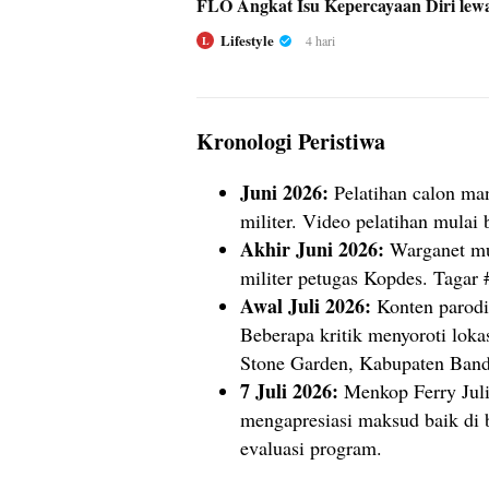
FLO Angkat Isu Kepercayaan Diri lewat
Lifestyle
4 hari
L
Kronologi Peristiwa
Juni 2026:
Pelatihan calon ma
militer. Video pelatihan mulai 
Akhir Juni 2026:
Warganet mu
militer petugas Kopdes. Tagar 
Awal Juli 2026:
Konten parodi
Beberapa kritik menyoroti loka
Stone Garden, Kabupaten Ban
7 Juli 2026:
Menkop Ferry Juli
mengapresiasi maksud baik di 
evaluasi program.