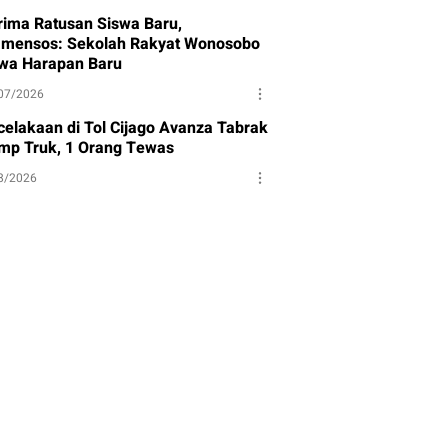
rima Ratusan Siswa Baru,
mensos: Sekolah Rakyat Wonosobo
wa Harapan Baru
07/2026
celakaan di Tol Cijago Avanza Tabrak
mp Truk, 1 Orang Tewas
8/2026