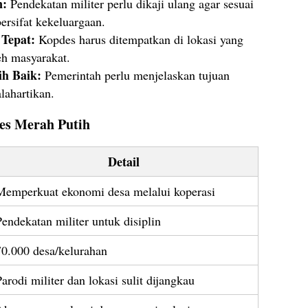
n:
Pendekatan militer perlu dikaji ulang agar sesuai
ersifat kekeluargaan.
 Tepat:
Kopdes harus ditempatkan di lokasi yang
eh masyarakat.
ih Baik:
Pemerintah perlu menjelaskan tujuan
alahartikan.
es Merah Putih
Detail
Memperkuat ekonomi desa melalui koperasi
Pendekatan militer untuk disiplin
70.000 desa/kelurahan
Parodi militer dan lokasi sulit dijangkau