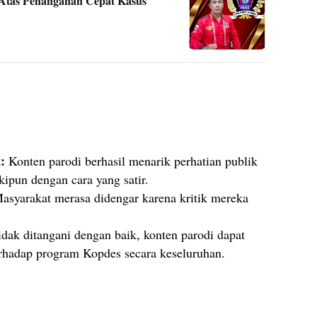
Atas Penanganan Cepat Kasus
:
Konten parodi berhasil menarik perhatian publik
ipun dengan cara yang satir.
syarakat merasa didengar karena kritik mereka
idak ditangani dengan baik, konten parodi dapat
rhadap program Kopdes secara keseluruhan.