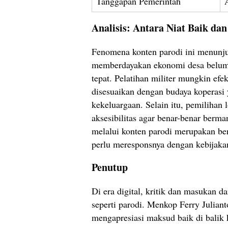
Tanggapan Pemerintah
Analisis: Antara Niat Baik dan
Fenomena konten parodi ini menunj
memberdayakan ekonomi desa belum 
tepat. Pelatihan militer mungkin ef
disesuaikan dengan budaya koperasi
kekeluargaan. Selain itu, pemiliha
aksesibilitas agar benar-benar berma
melalui konten parodi merupakan ben
perlu meresponsnya dengan kebijakan
Penutup
Di era digital, kritik dan masukan da
seperti parodi. Menkop Ferry Julian
mengapresiasi maksud baik di balik 