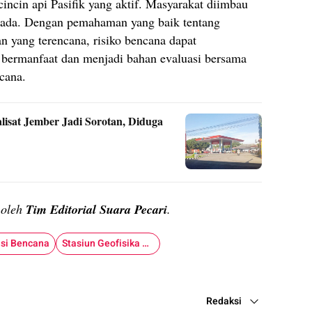
incin api Pasifik yang aktif. Masyarakat diimbau
spada. Dengan pemahaman yang baik tentang
n yang terencana, risiko bencana dapat
 bermanfaat dan menjadi bahan evaluasi bersama
cana.
lisat Jember Jadi Sorotan, Diduga
n oleh
Tim Editorial Suara Pecari
.
asi Bencana
Stasiun Geofisika Denpasar
Redaksi