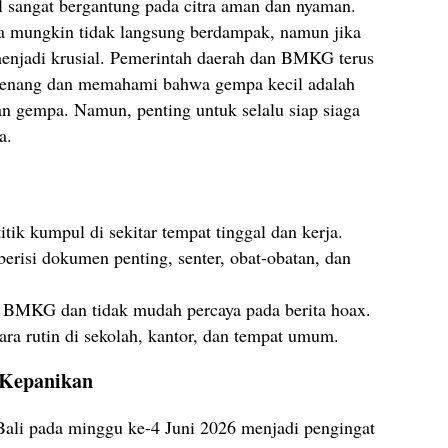
al sangat bergantung pada citra aman dan nyaman.
a mungkin tidak langsung berdampak, namun jika
menjadi krusial. Pemerintah daerah dan BMKG terus
tenang dan memahami bahwa gempa kecil adalah
an gempa. Namun, penting untuk selalu siap siaga
a.
tik kumpul di sekitar tempat tinggal dan kerja.
erisi dokumen penting, senter, obat-obatan, dan
i BMKG dan tidak mudah percaya pada berita hoax.
ra rutin di sekolah, kantor, dan tempat umum.
 Kepanikan
li pada minggu ke-4 Juni 2026 menjadi pengingat