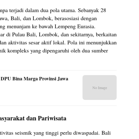
mpa terjadi dalam dua pola utama. Sebanyak 28
Jawa, Bali, dan Lombok, berasosiasi dengan
ang menunjam ke bawah Lempeng Eurasia.
ar di Pulau Bali, Lombok, dan sekitarnya, berkaitan
an aktivitas sesar aktif lokal. Pola ini menunjukkan
nik kompleks yang dipengaruhi oleh dua sumber
 DPU Bina Marga Provinsi Jawa
No Image
syarakat dan Pariwisata
vitas seismik yang tinggi perlu diwaspadai. Bali