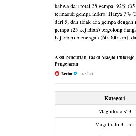
bahwa dari total 38 gempa, 92% (35
termasuk gempa mikro. Hanya 7% (3
dari 5, dan tidak ada gempa dengan
gempa (25 kejadian) tergolong dang
kejadian) menengah (60-300 km), da
Aksi Pencurian Tas di Masjid Pulorej
Pengejaran
Berita
578 hari
B
Kategori
Magnitudo < 3
Magnitudo 3 – <5