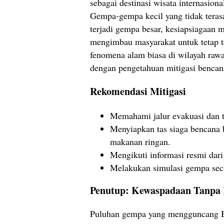
sebagai destinasi wisata internasion
Gempa-gempa kecil yang tidak teras
terjadi gempa besar, kesiapsiagaan 
mengimbau masyarakat untuk tetap 
fenomena alam biasa di wilayah raw
dengan pengetahuan mitigasi bencan
Rekomendasi Mitigasi
Memahami jalur evakuasi dan ti
Menyiapkan tas siaga bencana b
makanan ringan.
Mengikuti informasi resmi dar
Melakukan simulasi gempa seca
Penutup: Kewaspadaan Tanpa
Puluhan gempa yang mengguncang Ba