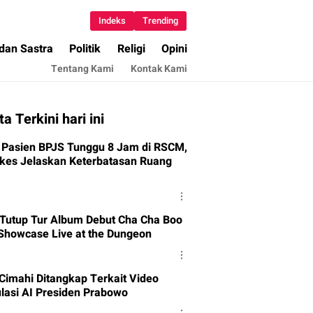
Indeks
Trending
 dan Sastra
Politik
Religi
Opini
Tentang Kami
Kontak Kami
ta Terkini hari ini
 Pasien BPJS Tunggu 8 Jam di RSCM,
es Jelaskan Keterbatasan Ruang
 Tutup Tur Album Debut Cha Cha Boo
Showcase Live at the Dungeon
 Cimahi Ditangkap Terkait Video
lasi AI Presiden Prabowo