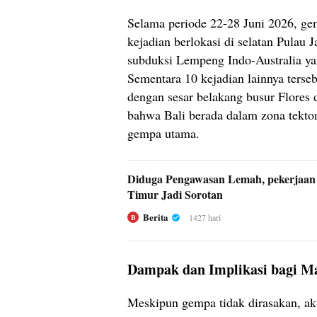
Selama periode 22-28 Juni 2026, ge
kejadian berlokasi di selatan Pulau 
subduksi Lempeng Indo-Australia y
Sementara 10 kejadian lainnya terseb
dengan sesar belakang busur Flores d
bahwa Bali berada dalam zona tekto
gempa utama.
Diduga Pengawasan Lemah, pekerjaan
Timur Jadi Sorotan
Berita
1427 hari
B
Dampak dan Implikasi bagi Ma
Meskipun gempa tidak dirasakan, akti