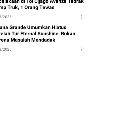
celakaan di Tol Cijago Avanza Tabrak
mp Truk, 1 Orang Tewas
8/2026
iana Grande Umumkan Hiatus
telah Tur Eternal Sunshine, Bukan
rena Masalah Mendadak
8/2026