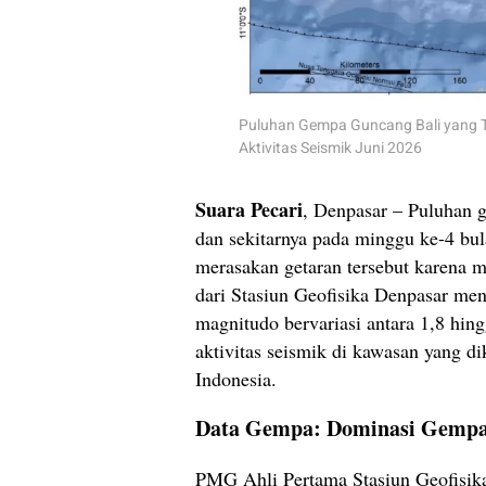
Puluhan Gempa Guncang Bali yang T
Aktivitas Seismik Juni 2026
Suara Pecari
, Denpasar – Puluhan
dan sekitarnya pada minggu ke-4 bu
merasakan getaran tersebut karena m
dari Stasiun Geofisika Denpasar me
magnitudo bervariasi antara 1,8 hin
aktivitas seismik di kawasan yang di
Indonesia.
Data Gempa: Dominasi Gempa 
PMG Ahli Pertama Stasiun Geofisik