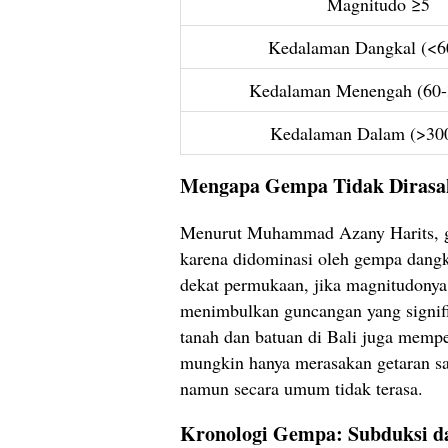
Magnitudo ≥5
Kedalaman Dangkal (<6
Kedalaman Menengah (60-
Kedalaman Dalam (>30
Mengapa Gempa Tidak Dirasa
Menurut Muhammad Azany Harits, ge
karena didominasi oleh gempa dang
dekat permukaan, jika magnitudonya 
menimbulkan guncangan yang signifika
tanah dan batuan di Bali juga mem
mungkin hanya merasakan getaran sa
namun secara umum tidak terasa.
Kronologi Gempa: Subduksi da