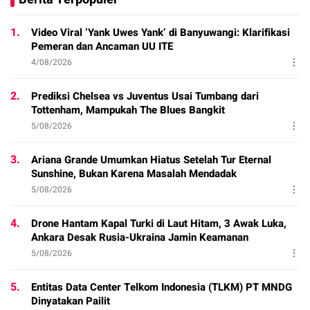
1.
Video Viral ‘Yank Uwes Yank’ di Banyuwangi: Klarifikasi
Pemeran dan Ancaman UU ITE
4/08/2026
2.
Prediksi Chelsea vs Juventus Usai Tumbang dari
Tottenham, Mampukah The Blues Bangkit
5/08/2026
3.
Ariana Grande Umumkan Hiatus Setelah Tur Eternal
Sunshine, Bukan Karena Masalah Mendadak
5/08/2026
4.
Drone Hantam Kapal Turki di Laut Hitam, 3 Awak Luka,
Ankara Desak Rusia-Ukraina Jamin Keamanan
5/08/2026
5.
Entitas Data Center Telkom Indonesia (TLKM) PT MNDG
Dinyatakan Pailit