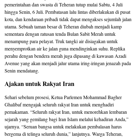
pemerintahan dan swasta di Teheran tutup mulai Sabtu, 4 Juli
hingga Senin, 6 Juli. Pembatasan lalu lintas diberlakukan di pusat
kota, dan kendaraan pribadi tidak dapat mengakses sejumlah jalan
utama. Sebuah taman besar di Teheran diubah menjadi kamp
sementara dengan ratusan tenda Bulan Sabit Merah untuk
menampung para pelayat. Truk tangki air disiagakan untuk
menyemprotkan air ke jalan guna mendinginkan suhu. Replika
perahu dengan bendera merah juga dipasang di kawasan Azadi
Avenue yang akan menjadi jalur utama iring-iringan jenazah pada
Senin mendatang.
Ajakan untuk Rakyat Iran
Sehari sebelum prosesi, Ketua Parlemen Mohammad Bagher
Ghalibaf mengajak seluruh rakyat Iran untuk menghadiri
pemakaman. “Seluruh rakyat Iran, untuk menorehkan lembaran
sejarah yang gemilang bagi Iran Islam melalui kehadiran Anda,”
ujarnya. “Seruan bangsa untuk melakukan pembalasan harus
bergema di telinga seluruh dunia,” lanjutnya. Warga Teheran,