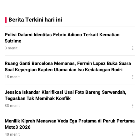
Berita Terkini hari ini
Polisi Dalami Identitas Febrio Adiono Terkait Kematian
Sutrimo
3 menit
Ruang Ganti Barcelona Memanas, Fermin Lopez Buka Suara
Soal Kepergian Kapten Utama dan Isu Kedatangan Rodri
15 menit
Jessica Iskandar Klarifikasi Usai Foto Bareng Sarwendah,
Tegaskan Tak Memihak Konflik
33 menit
Menilik Kiprah Menawan Veda Ega Pratama di Paruh Pertama
Moto3 2026
40 menit