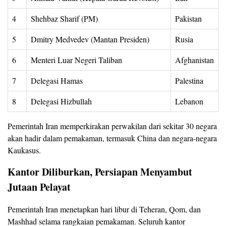
4
Shehbaz Sharif (PM)
Pakistan
5
Dmitry Medvedev (Mantan Presiden)
Rusia
6
Menteri Luar Negeri Taliban
Afghanistan
7
Delegasi Hamas
Palestina
8
Delegasi Hizbullah
Lebanon
Pemerintah Iran memperkirakan perwakilan dari sekitar 30 negara
akan hadir dalam pemakaman, termasuk China dan negara-negara
Kaukasus.
Kantor Diliburkan, Persiapan Menyambut
Jutaan Pelayat
Pemerintah Iran menetapkan hari libur di Teheran, Qom, dan
Mashhad selama rangkaian pemakaman. Seluruh kantor