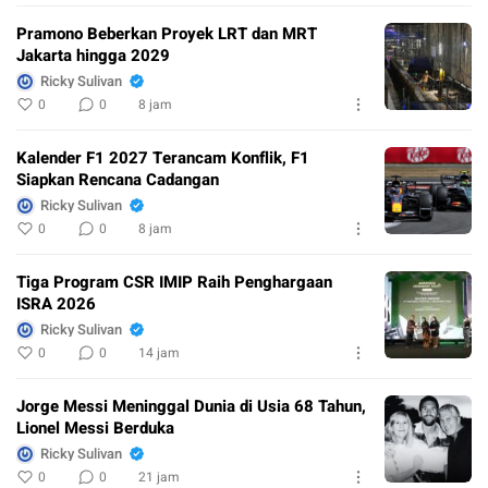
Pramono Beberkan Proyek LRT dan MRT
Jakarta hingga 2029
Ricky Sulivan
0
0
8 jam
Kalender F1 2027 Terancam Konflik, F1
Siapkan Rencana Cadangan
Ricky Sulivan
0
0
8 jam
Tiga Program CSR IMIP Raih Penghargaan
ISRA 2026
Ricky Sulivan
0
0
14 jam
Jorge Messi Meninggal Dunia di Usia 68 Tahun,
Lionel Messi Berduka
Ricky Sulivan
0
0
21 jam