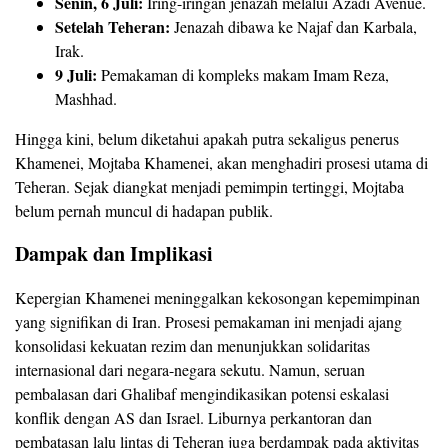
Senin, 6 Juli:
Iring-iringan jenazah melalui Azadi Avenue.
Setelah Teheran:
Jenazah dibawa ke Najaf dan Karbala,
Irak.
9 Juli:
Pemakaman di kompleks makam Imam Reza,
Mashhad.
Hingga kini, belum diketahui apakah putra sekaligus penerus
Khamenei, Mojtaba Khamenei, akan menghadiri prosesi utama di
Teheran. Sejak diangkat menjadi pemimpin tertinggi, Mojtaba
belum pernah muncul di hadapan publik.
Dampak dan Implikasi
Kepergian Khamenei meninggalkan kekosongan kepemimpinan
yang signifikan di Iran. Prosesi pemakaman ini menjadi ajang
konsolidasi kekuatan rezim dan menunjukkan solidaritas
internasional dari negara-negara sekutu. Namun, seruan
pembalasan dari Ghalibaf mengindikasikan potensi eskalasi
konflik dengan AS dan Israel. Liburnya perkantoran dan
pembatasan lalu lintas di Teheran juga berdampak pada aktivitas