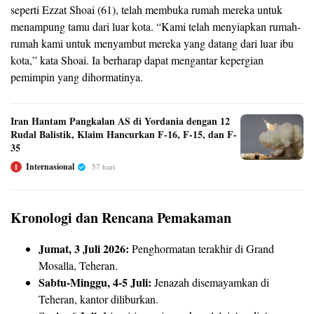
seperti Ezzat Shoai (61), telah membuka rumah mereka untuk
menampung tamu dari luar kota. “Kami telah menyiapkan rumah-
rumah kami untuk menyambut mereka yang datang dari luar ibu
kota,” kata Shoai. Ia berharap dapat mengantar kepergian
pemimpin yang dihormatinya.
Iran Hantam Pangkalan AS di Yordania dengan 12
Rudal Balistik, Klaim Hancurkan F-16, F-15, dan F-
35
Internasional
57 hari
I
Kronologi dan Rencana Pemakaman
Jumat, 3 Juli 2026:
Penghormatan terakhir di Grand
Mosalla, Teheran.
Sabtu-Minggu, 4-5 Juli:
Jenazah disemayamkan di
Teheran, kantor diliburkan.