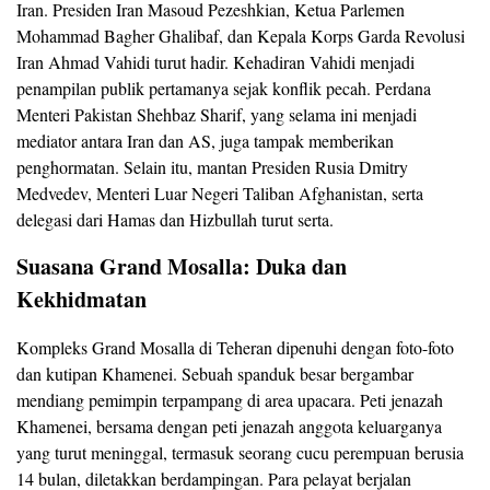
Iran. Presiden Iran Masoud Pezeshkian, Ketua Parlemen
Mohammad Bagher Ghalibaf, dan Kepala Korps Garda Revolusi
Iran Ahmad Vahidi turut hadir. Kehadiran Vahidi menjadi
penampilan publik pertamanya sejak konflik pecah. Perdana
Menteri Pakistan Shehbaz Sharif, yang selama ini menjadi
mediator antara Iran dan AS, juga tampak memberikan
penghormatan. Selain itu, mantan Presiden Rusia Dmitry
Medvedev, Menteri Luar Negeri Taliban Afghanistan, serta
delegasi dari Hamas dan Hizbullah turut serta.
Suasana Grand Mosalla: Duka dan
Kekhidmatan
Kompleks Grand Mosalla di Teheran dipenuhi dengan foto-foto
dan kutipan Khamenei. Sebuah spanduk besar bergambar
mendiang pemimpin terpampang di area upacara. Peti jenazah
Khamenei, bersama dengan peti jenazah anggota keluarganya
yang turut meninggal, termasuk seorang cucu perempuan berusia
14 bulan, diletakkan berdampingan. Para pelayat berjalan