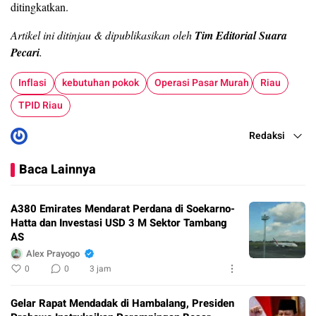
ditingkatkan.
Artikel ini ditinjau & dipublikasikan oleh
Tim Editorial Suara
Pecari
.
Inflasi
kebutuhan pokok
Operasi Pasar Murah
Riau
TPID Riau
Redaksi
Baca Lainnya
A380 Emirates Mendarat Perdana di Soekarno-
Hatta dan Investasi USD 3 M Sektor Tambang
AS
Alex Prayogo
0
0
3 jam
Gelar Rapat Mendadak di Hambalang, Presiden