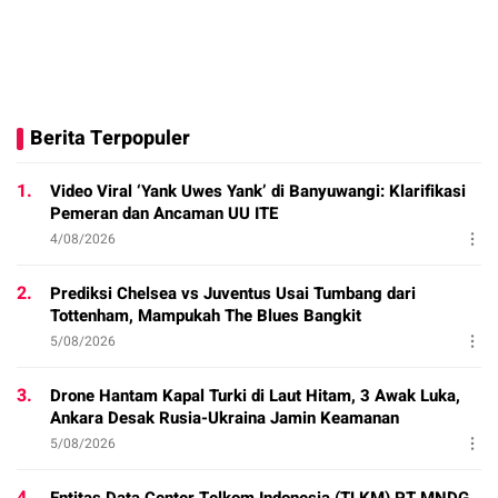
Berita Terpopuler
1.
Video Viral ‘Yank Uwes Yank’ di Banyuwangi: Klarifikasi
Pemeran dan Ancaman UU ITE
4/08/2026
2.
Prediksi Chelsea vs Juventus Usai Tumbang dari
Tottenham, Mampukah The Blues Bangkit
5/08/2026
3.
Drone Hantam Kapal Turki di Laut Hitam, 3 Awak Luka,
Ankara Desak Rusia-Ukraina Jamin Keamanan
5/08/2026
4.
Entitas Data Center Telkom Indonesia (TLKM) PT MNDG