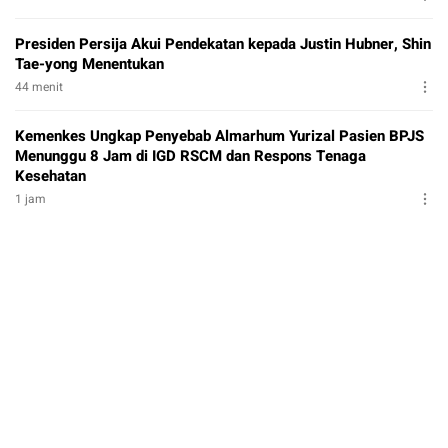
Presiden Persija Akui Pendekatan kepada Justin Hubner, Shin
Tae-yong Menentukan
44 menit
Kemenkes Ungkap Penyebab Almarhum Yurizal Pasien BPJS
Menunggu 8 Jam di IGD RSCM dan Respons Tenaga
Kesehatan
1 jam