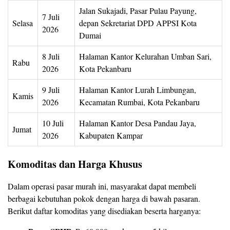
Jalan Sukajadi, Pasar Pulau Payung,
7 Juli
Selasa
depan Sekretariat DPD APPSI Kota
2026
Dumai
8 Juli
Halaman Kantor Kelurahan Umban Sari,
Rabu
2026
Kota Pekanbaru
9 Juli
Halaman Kantor Lurah Limbungan,
Kamis
2026
Kecamatan Rumbai, Kota Pekanbaru
10 Juli
Halaman Kantor Desa Pandau Jaya,
Jumat
2026
Kabupaten Kampar
Komoditas dan Harga Khusus
Dalam operasi pasar murah ini, masyarakat dapat membeli
berbagai kebutuhan pokok dengan harga di bawah pasaran.
Berikut daftar komoditas yang disediakan beserta harganya: