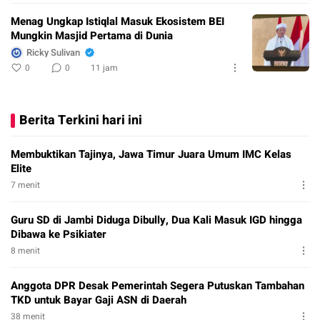
Menag Ungkap Istiqlal Masuk Ekosistem BEI
Mungkin Masjid Pertama di Dunia
Ricky Sulivan
0
0
11 jam
Berita Terkini hari ini
Membuktikan Tajinya, Jawa Timur Juara Umum IMC Kelas
Elite
7 menit
Guru SD di Jambi Diduga Dibully, Dua Kali Masuk IGD hingga
Dibawa ke Psikiater
8 menit
Anggota DPR Desak Pemerintah Segera Putuskan Tambahan
TKD untuk Bayar Gaji ASN di Daerah
38 menit