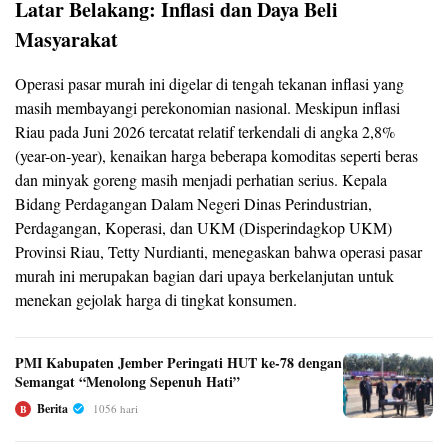
Latar Belakang: Inflasi dan Daya Beli
Masyarakat
Operasi pasar murah ini digelar di tengah tekanan inflasi yang
masih membayangi perekonomian nasional. Meskipun inflasi
Riau pada Juni 2026 tercatat relatif terkendali di angka 2,8%
(year-on-year), kenaikan harga beberapa komoditas seperti beras
dan minyak goreng masih menjadi perhatian serius. Kepala
Bidang Perdagangan Dalam Negeri Dinas Perindustrian,
Perdagangan, Koperasi, dan UKM (Disperindagkop UKM)
Provinsi Riau, Tetty Nurdianti, menegaskan bahwa operasi pasar
murah ini merupakan bagian dari upaya berkelanjutan untuk
menekan gejolak harga di tingkat konsumen.
PMI Kabupaten Jember Peringati HUT ke-78 dengan
Semangat “Menolong Sepenuh Hati”
Berita
1056 hari
B