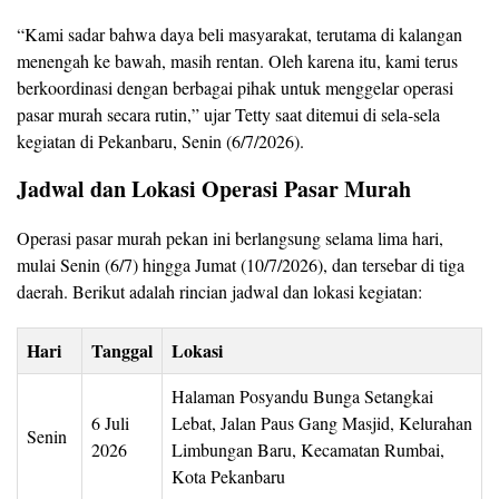
“Kami sadar bahwa daya beli masyarakat, terutama di kalangan
menengah ke bawah, masih rentan. Oleh karena itu, kami terus
berkoordinasi dengan berbagai pihak untuk menggelar operasi
pasar murah secara rutin,” ujar Tetty saat ditemui di sela-sela
kegiatan di Pekanbaru, Senin (6/7/2026).
Jadwal dan Lokasi Operasi Pasar Murah
Operasi pasar murah pekan ini berlangsung selama lima hari,
mulai Senin (6/7) hingga Jumat (10/7/2026), dan tersebar di tiga
daerah. Berikut adalah rincian jadwal dan lokasi kegiatan:
Hari
Tanggal
Lokasi
Halaman Posyandu Bunga Setangkai
6 Juli
Lebat, Jalan Paus Gang Masjid, Kelurahan
Senin
2026
Limbungan Baru, Kecamatan Rumbai,
Kota Pekanbaru