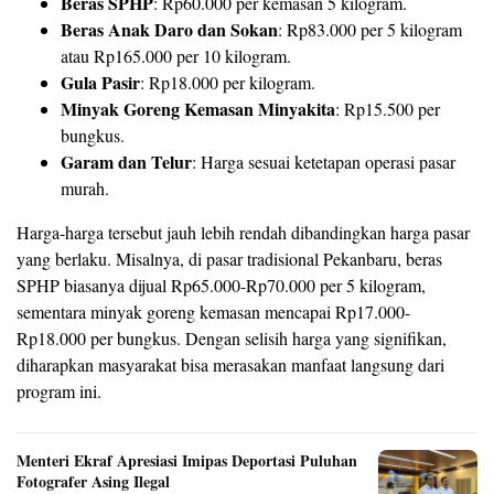
Beras SPHP
: Rp60.000 per kemasan 5 kilogram.
Beras Anak Daro dan Sokan
: Rp83.000 per 5 kilogram
atau Rp165.000 per 10 kilogram.
Gula Pasir
: Rp18.000 per kilogram.
Minyak Goreng Kemasan Minyakita
: Rp15.500 per
bungkus.
Garam dan Telur
: Harga sesuai ketetapan operasi pasar
murah.
Harga-harga tersebut jauh lebih rendah dibandingkan harga pasar
yang berlaku. Misalnya, di pasar tradisional Pekanbaru, beras
SPHP biasanya dijual Rp65.000-Rp70.000 per 5 kilogram,
sementara minyak goreng kemasan mencapai Rp17.000-
Rp18.000 per bungkus. Dengan selisih harga yang signifikan,
diharapkan masyarakat bisa merasakan manfaat langsung dari
program ini.
Menteri Ekraf Apresiasi Imipas Deportasi Puluhan
Fotografer Asing Ilegal