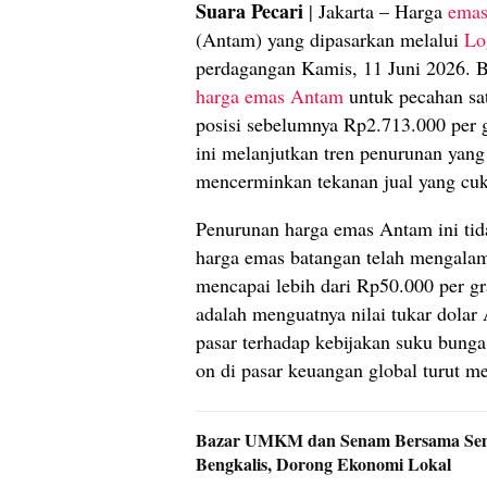
Suara Pecari
| Jakarta – Harga
emas
(Antam) yang dipasarkan melalui
Lo
perdagangan Kamis, 11 Juni 2026. B
harga emas Antam
untuk pecahan sa
posisi sebelumnya Rp2.713.000 per
ini melanjutkan tren penurunan yang 
mencerminkan tekanan jual yang cuk
Penurunan harga emas Antam ini tidak
harga emas batangan telah mengalami
mencapai lebih dari Rp50.000 per g
adalah menguatnya nilai tukar dolar 
pasar terhadap kebijakan suku bunga g
on di pasar keuangan global turut me
Bazar UMKM dan Senam Bersama Sema
Bengkalis, Dorong Ekonomi Lokal