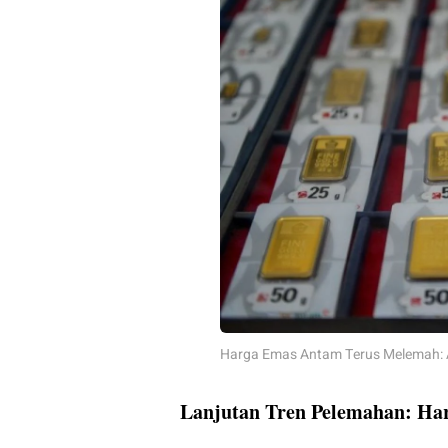
Harga Emas Antam Terus Melemah: A
Lanjutan Tren Pelemahan: H