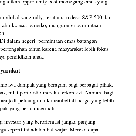
ingkatkan opportunity cost memegang emas yang
m global yang rally, terutama indeks S&P 500 dan
alih ke aset berisiko, mengurangi permintaan
en.
Di dalam negeri, permintaan emas batangan
ertengahan tahun karena masyarakat lebih fokus
aya pendidikan anak.
yarakat
mbawa dampak yang beragam bagi berbagai pihak.
as, nilai portofolio mereka terkoreksi. Namun, bagi
 menjadi peluang untuk membeli di harga yang lebih
pak yang perlu dicermati:
 investor yang berorientasi jangka panjang
rga seperti ini adalah hal wajar. Mereka dapat