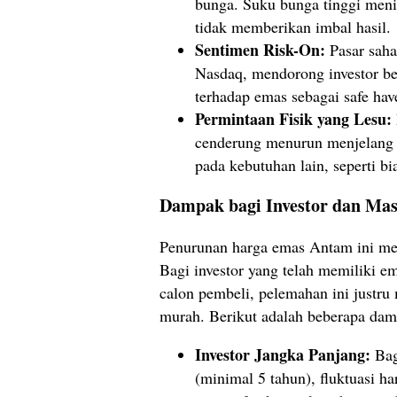
bunga. Suku bunga tinggi men
tidak memberikan imbal hasil.
Sentimen Risk-On:
Pasar saha
Nasdaq, mendorong investor ber
terhadap emas sebagai safe hav
Permintaan Fisik yang Lesu:
cenderung menurun menjelang p
pada kebutuhan lain, seperti bi
Dampak bagi Investor dan Mas
Penurunan harga emas Antam ini me
Bagi investor yang telah memiliki em
calon pembeli, pelemahan ini justru
murah. Berikut adalah beberapa dam
Investor Jangka Panjang:
Bagi
(minimal 5 tahun), fluktuasi ha