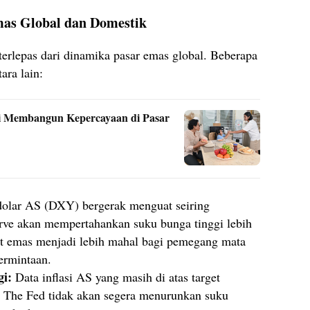
as Global dan Domestik
erlepas dari dinamika pasar emas global. Beberapa
ara lain:
i Membangun Kepercayaan di Pasar
olar AS (DXY) bergerak menguat seiring
rve akan mempertahankan suku bunga tinggi lebih
t emas menjadi lebih mahal bagi pemegang mata
ermintaan.
gi:
Data inflasi AS yang masih di atas target
The Fed tidak akan segera menurunkan suku