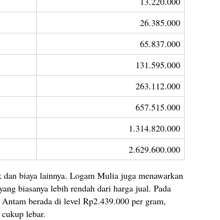
13.220.000
26.385.000
65.837.000
131.595.000
263.112.000
657.515.000
1.314.820.000
2.629.600.000
k dan biaya lainnya. Logam Mulia juga menawarkan
ang biasanya lebih rendah dari harga jual. Pada
 Antam berada di level Rp2.439.000 per gram,
 cukup lebar.