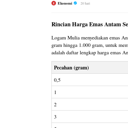
Ekonomi
20 hari
E
Rincian Harga Emas Antam Se
Logam Mulia menyediakan emas Anta
gram hingga 1.000 gram, untuk meme
adalah daftar lengkap harga emas A
Pecahan (gram)
0,5
1
2
3