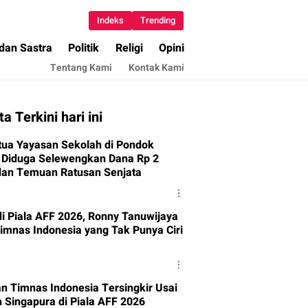
Indeks
Trending
 dan Sastra
Politik
Religi
Opini
Tentang Kami
Kontak Kami
ta Terkini hari ini
tua Yayasan Sekolah di Pondok
 Diduga Selewengkan Dana Rp 2
 dan Temuan Ratusan Senjata
di Piala AFF 2026, Ronny Tanuwijaya
Timnas Indonesia yang Tak Punya Ciri
an Timnas Indonesia Tersingkir Usai
n Singapura di Piala AFF 2026