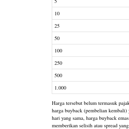
5
10
25
50
100
250
500
1.000
Harga tersebut belum termasuk paja
harga buyback (pembelian kembali) y
hari yang sama, harga buyback emas
memberikan selisih atau spread yang