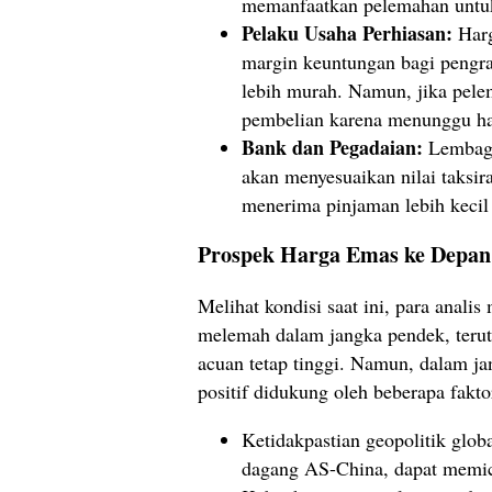
memanfaatkan pelemahan untuk 
Pelaku Usaha Perhiasan:
Harg
margin keuntungan bagi pengra
lebih murah. Namun, jika pel
pembelian karena menunggu ha
Bank dan Pegadaian:
Lembaga
akan menyesuaikan nilai taksi
menerima pinjaman lebih kecil 
Prospek Harga Emas ke Depan
Melihat kondisi saat ini, para anal
melemah dalam jangka pendek, terut
acuan tetap tinggi. Namun, dalam j
positif didukung oleh beberapa fakto
Ketidakpastian geopolitik glob
dagang AS-China, dapat memic