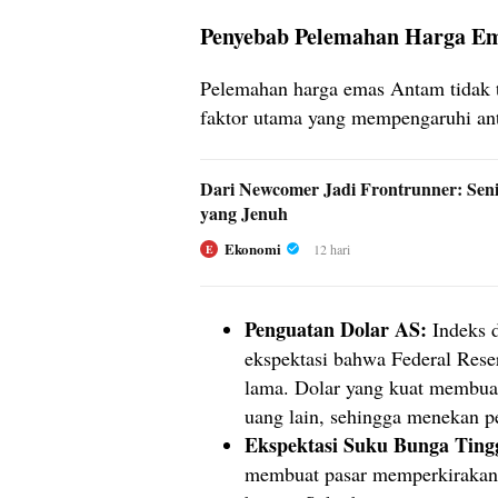
Penyebab Pelemahan Harga Em
Pelemahan harga emas Antam tidak t
faktor utama yang mempengaruhi ant
Dari Newcomer Jadi Frontrunner: Sen
yang Jenuh
Ekonomi
12 hari
E
Penguatan Dolar AS:
Indeks d
ekspektasi bahwa Federal Rese
lama. Dolar yang kuat membua
uang lain, sehingga menekan p
Ekspektasi Suku Bunga Ting
membuat pasar memperkirakan 