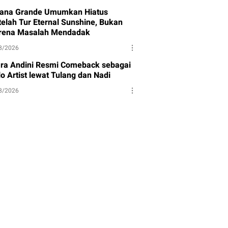
iana Grande Umumkan Hiatus
telah Tur Eternal Sunshine, Bukan
rena Masalah Mendadak
8/2026
ara Andini Resmi Comeback sebagai
o Artist lewat Tulang dan Nadi
8/2026