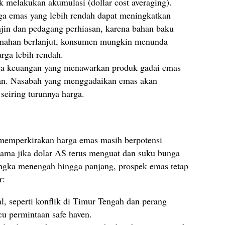
melakukan akumulasi (dollar cost averaging).
a emas yang lebih rendah dapat meningkatkan
jin dan pedagang perhiasan, karena bahan baku
emahan berlanjut, konsumen mungkin menunda
rga lebih rendah.
 keuangan yang menawarkan produk gadai emas
ran. Nasabah yang menggadaikan emas akan
seiring turunnya harga.
is memperkirakan harga emas masih berpotensi
ama jika dolar AS terus menguat dan suku bunga
angka menengah hingga panjang, prospek emas tetap
r:
al, seperti konflik di Timur Tengah dan perang
u permintaan safe haven.