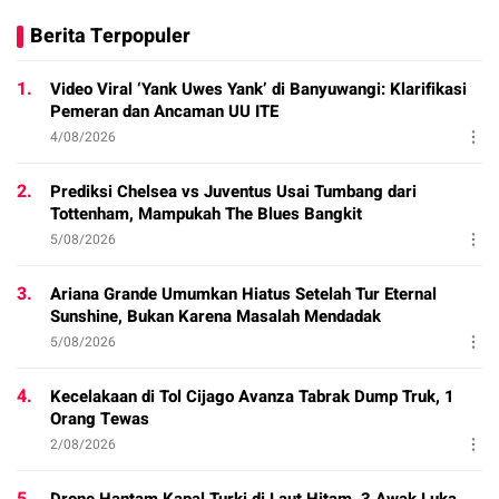
Berita Terpopuler
1.
Video Viral ‘Yank Uwes Yank’ di Banyuwangi: Klarifikasi
Pemeran dan Ancaman UU ITE
4/08/2026
2.
Prediksi Chelsea vs Juventus Usai Tumbang dari
Tottenham, Mampukah The Blues Bangkit
5/08/2026
3.
Ariana Grande Umumkan Hiatus Setelah Tur Eternal
Sunshine, Bukan Karena Masalah Mendadak
5/08/2026
4.
Kecelakaan di Tol Cijago Avanza Tabrak Dump Truk, 1
Orang Tewas
2/08/2026