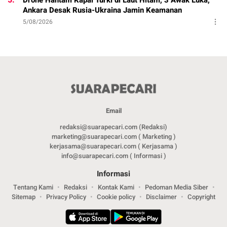
5.
Drone Hantam Kapal Turki di Laut Hitam, 3 Awak Luka,
Ankara Desak Rusia-Ukraina Jamin Keamanan
5/08/2026
Email
redaksi@suarapecari.com (Redaksi)
marketing@suarapecari.com ( Marketing )
kerjasama@suarapecari.com ( Kerjasama )
info@suarapecari.com ( Informasi )
Informasi
Tentang Kami
Redaksi
Kontak Kami
Pedoman Media Siber
Sitemap
Privacy Policy
Cookie policy
Disclaimer
Copyright