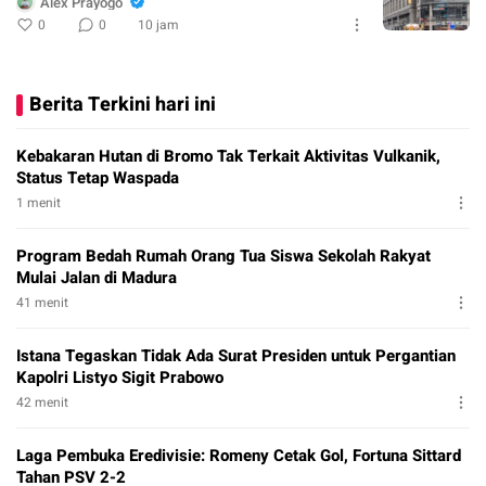
Alex Prayogo
0
0
10 jam
Berita Terkini hari ini
Kebakaran Hutan di Bromo Tak Terkait Aktivitas Vulkanik,
Status Tetap Waspada
1 menit
Program Bedah Rumah Orang Tua Siswa Sekolah Rakyat
Mulai Jalan di Madura
41 menit
Istana Tegaskan Tidak Ada Surat Presiden untuk Pergantian
Kapolri Listyo Sigit Prabowo
42 menit
Laga Pembuka Eredivisie: Romeny Cetak Gol, Fortuna Sittard
Tahan PSV 2-2