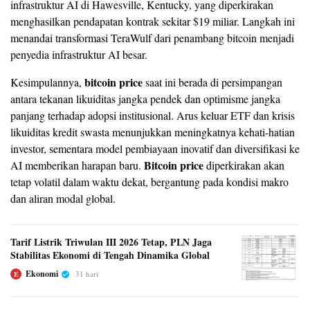
infrastruktur AI di Hawesville, Kentucky, yang diperkirakan
menghasilkan pendapatan kontrak sekitar $19 miliar. Langkah ini
menandai transformasi TeraWulf dari penambang bitcoin menjadi
penyedia infrastruktur AI besar.
bitcoin price
Kesimpulannya,
saat ini berada di persimpangan
antara tekanan likuiditas jangka pendek dan optimisme jangka
panjang terhadap adopsi institusional. Arus keluar ETF dan krisis
likuiditas kredit swasta menunjukkan meningkatnya kehati-hatian
investor, sementara model pembiayaan inovatif dan diversifikasi ke
Bitcoin price
AI memberikan harapan baru.
diperkirakan akan
tetap volatil dalam waktu dekat, bergantung pada kondisi makro
dan aliran modal global.
Tarif Listrik Triwulan III 2026 Tetap, PLN Jaga
Stabilitas Ekonomi di Tengah Dinamika Global
Ekonomi
31 hari
E