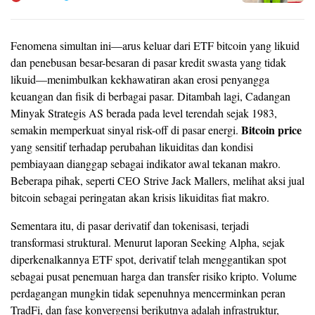
Fenomena simultan ini—arus keluar dari ETF bitcoin yang likuid
dan penebusan besar-besaran di pasar kredit swasta yang tidak
likuid—menimbulkan kekhawatiran akan erosi penyangga
keuangan dan fisik di berbagai pasar. Ditambah lagi, Cadangan
Minyak Strategis AS berada pada level terendah sejak 1983,
Bitcoin price
semakin memperkuat sinyal risk-off di pasar energi.
yang sensitif terhadap perubahan likuiditas dan kondisi
pembiayaan dianggap sebagai indikator awal tekanan makro.
Beberapa pihak, seperti CEO Strive Jack Mallers, melihat aksi jual
bitcoin sebagai peringatan akan krisis likuiditas fiat makro.
Sementara itu, di pasar derivatif dan tokenisasi, terjadi
transformasi struktural. Menurut laporan Seeking Alpha, sejak
diperkenalkannya ETF spot, derivatif telah menggantikan spot
sebagai pusat penemuan harga dan transfer risiko kripto. Volume
perdagangan mungkin tidak sepenuhnya mencerminkan peran
TradFi, dan fase konvergensi berikutnya adalah infrastruktur,