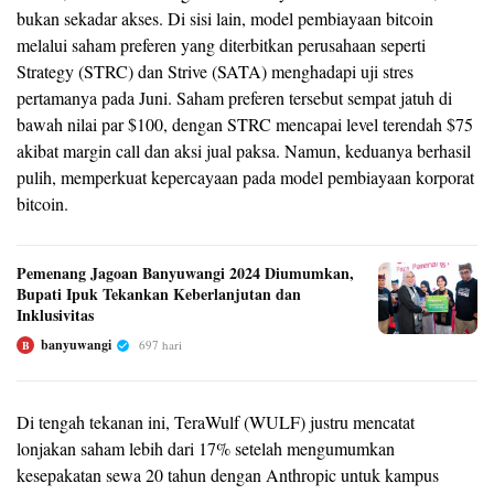
bukan sekadar akses. Di sisi lain, model pembiayaan bitcoin
melalui saham preferen yang diterbitkan perusahaan seperti
Strategy (STRC) dan Strive (SATA) menghadapi uji stres
pertamanya pada Juni. Saham preferen tersebut sempat jatuh di
bawah nilai par $100, dengan STRC mencapai level terendah $75
akibat margin call dan aksi jual paksa. Namun, keduanya berhasil
pulih, memperkuat kepercayaan pada model pembiayaan korporat
bitcoin.
Pemenang Jagoan Banyuwangi 2024 Diumumkan,
Bupati Ipuk Tekankan Keberlanjutan dan
Inklusivitas
banyuwangi
697 hari
B
Di tengah tekanan ini, TeraWulf (WULF) justru mencatat
lonjakan saham lebih dari 17% setelah mengumumkan
kesepakatan sewa 20 tahun dengan Anthropic untuk kampus