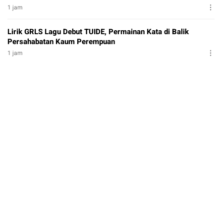
1 jam
Lirik GRLS Lagu Debut TUIDE, Permainan Kata di Balik
Persahabatan Kaum Perempuan
1 jam