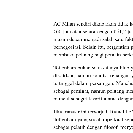
AC Milan sendiri dikabarkan tidak k
€60 juta atau setara dengan £51,2 j
musim depan menjadi salah satu fakt
bernegosiasi. Selain itu, pergantia
membuka peluang bagi pemain berke
Tottenham bukan satu-satunya klub 
dikaitkan, namun kondisi keuangan y
tertinggal dalam persaingan. Manche
sebagai peminat, namun peluang merek
muncul sebagai favorit utama dengan
Jika transfer ini terwujud, Rafael L
Tottenham yang sudah diperkuat sej
sebagai pelatih dengan filosofi me