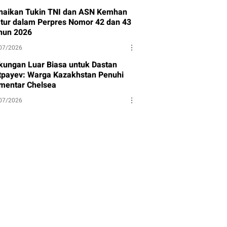
naikan Tukin TNI dan ASN Kemhan
atur dalam Perpres Nomor 42 dan 43
hun 2026
07/2026
kungan Luar Biasa untuk Dastan
tpayev: Warga Kazakhstan Penuhi
mentar Chelsea
07/2026