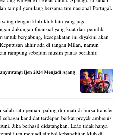
dan tampil gemilang bersama tim nasional Portugal.
rsaing dengan klub-klub lain yang juga
an dukungan finansial yang kuat dari pemilik
in untuk bergabung, kesepakatan ini diyakini akan
 Keputusan akhir ada di tangan Milan, namun
 akan rampung sebelum musim panas berakhir.
Banyuwangi Ijen 2024 Menjadi Ajang
salah satu pemain paling diminati di bursa transfer
 sebagai kandidat terdepan berkat proyek ambisius
ni. Jika berhasil didatangkan, Leão tidak hanya
tetapi juga menjadi simbol kebangkitan klub di