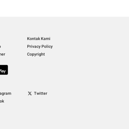
i
Kontak Kami
p
Privacy Policy
mer
Copyright
tagram
Twitter
tok