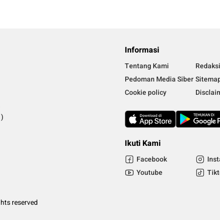
Informasi
Tentang Kami
Redaks
Pedoman Media Siber
Sitema
Cookie policy
Disclai
)
)
Ikuti Kami
Facebook
Ins
Youtube
Tik
ghts reserved