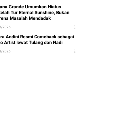
iana Grande Umumkan Hiatus
telah Tur Eternal Sunshine, Bukan
rena Masalah Mendadak
8/2026
ara Andini Resmi Comeback sebagai
o Artist lewat Tulang dan Nadi
8/2026