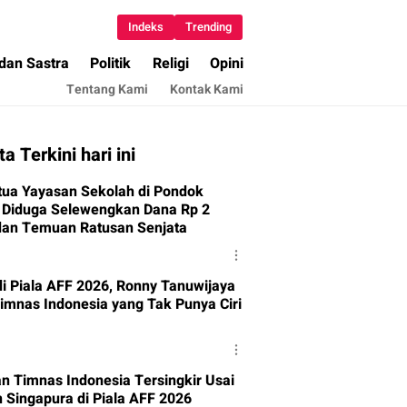
Indeks
Trending
 dan Sastra
Politik
Religi
Opini
Tentang Kami
Kontak Kami
ta Terkini hari ini
tua Yayasan Sekolah di Pondok
 Diduga Selewengkan Dana Rp 2
 dan Temuan Ratusan Senjata
di Piala AFF 2026, Ronny Tanuwijaya
Timnas Indonesia yang Tak Punya Ciri
an Timnas Indonesia Tersingkir Usai
n Singapura di Piala AFF 2026