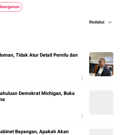
bangunan
Redaksi
man, Tidak Atur Detail Pemilu dan
ahuluan Demokrat Michigan, Buka
ama
Kabinet Bayangan, Apakah Akan