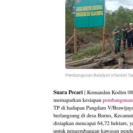
Pembangunan Batalyon Infanteri Ter
Suara Pecari
| Komandan Kodim 08
memaparkan kesiapan
pembangunan
TP di hadapan Pangdam V/Brawijay
berlangsung di desa Burno, Kecama
disiapkan mencapai 64,72 hektare, ya
untuk pengembangan kawasan pend