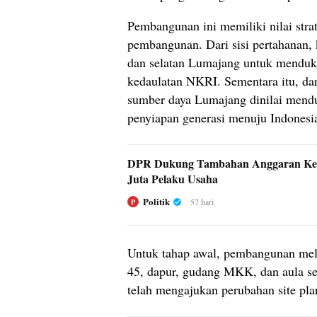
Pembangunan ini memiliki nilai stra
pembangunan. Dari sisi pertahanan,
dan selatan Lumajang untuk mendu
kedaulatan NKRI. Sementara itu, dar
sumber daya Lumajang dinilai mend
penyiapan generasi menuju Indones
DPR Dukung Tambahan Anggaran Kem
Juta Pelaku Usaha
Politik
57 hari
P
Untuk tahap awal, pembangunan melip
45, dapur, gudang MKK, dan aula se
telah mengajukan perubahan site pla