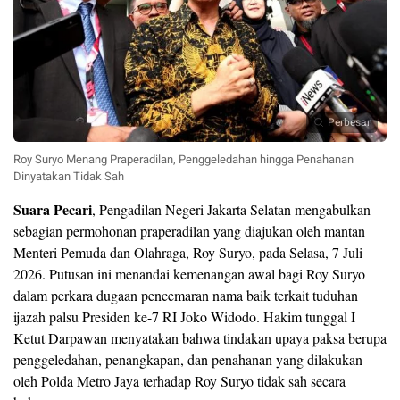
Perbesar
Roy Suryo Menang Praperadilan, Penggeledahan hingga Penahanan
Dinyatakan Tidak Sah
Suara Pecari
, Pengadilan Negeri Jakarta Selatan mengabulkan
sebagian permohonan praperadilan yang diajukan oleh mantan
Menteri Pemuda dan Olahraga, Roy Suryo, pada Selasa, 7 Juli
2026. Putusan ini menandai kemenangan awal bagi Roy Suryo
dalam perkara dugaan pencemaran nama baik terkait tuduhan
ijazah palsu Presiden ke-7 RI Joko Widodo. Hakim tunggal I
Ketut Darpawan menyatakan bahwa tindakan upaya paksa berupa
penggeledahan, penangkapan, dan penahanan yang dilakukan
oleh Polda Metro Jaya terhadap Roy Suryo tidak sah secara