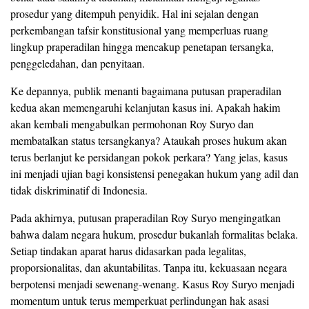
prosedur yang ditempuh penyidik. Hal ini sejalan dengan
perkembangan tafsir konstitusional yang memperluas ruang
lingkup praperadilan hingga mencakup penetapan tersangka,
penggeledahan, dan penyitaan.
Ke depannya, publik menanti bagaimana putusan praperadilan
kedua akan memengaruhi kelanjutan kasus ini. Apakah hakim
akan kembali mengabulkan permohonan Roy Suryo dan
membatalkan status tersangkanya? Ataukah proses hukum akan
terus berlanjut ke persidangan pokok perkara? Yang jelas, kasus
ini menjadi ujian bagi konsistensi penegakan hukum yang adil dan
tidak diskriminatif di Indonesia.
Pada akhirnya, putusan praperadilan Roy Suryo mengingatkan
bahwa dalam negara hukum, prosedur bukanlah formalitas belaka.
Setiap tindakan aparat harus didasarkan pada legalitas,
proporsionalitas, dan akuntabilitas. Tanpa itu, kekuasaan negara
berpotensi menjadi sewenang-wenang. Kasus Roy Suryo menjadi
momentum untuk terus memperkuat perlindungan hak asasi