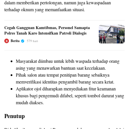
dalam memberikan pertolongan, namun juga kewaspadaan
terhadap oknum yang memanfaatkan situasi.
Cegah Gangguan Kamtibmas, Personel Samapta
Polres Tanah Karo Intensifkan Patroli Dialogis
Berita
579 hari
B
Masyarakat diimbau untuk lebih waspada terhadap orang
asing yang menawarkan bantuan saat kecelakaan.
Pihak salon atau tempat penitipan barang sebaiknya
memverifikasi identitas pengambil barang secara ketat.
Aplikator ojol diharapkan menyediakan fitur keamanan
khusus bagi pengemudi difabel, seperti tombol darurat yang
mudah diakses.
Penutup