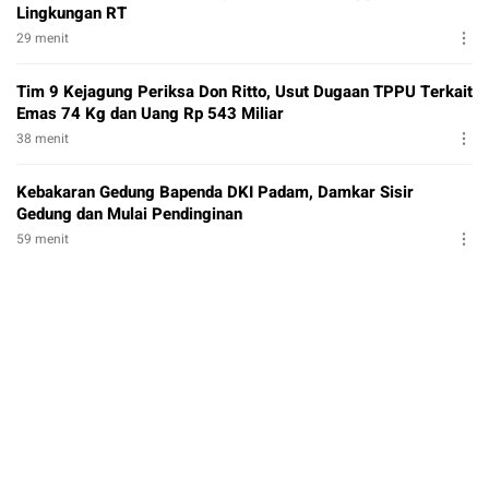
Lingkungan RT
29 menit
Tim 9 Kejagung Periksa Don Ritto, Usut Dugaan TPPU Terkait
Emas 74 Kg dan Uang Rp 543 Miliar
38 menit
Kebakaran Gedung Bapenda DKI Padam, Damkar Sisir
Gedung dan Mulai Pendinginan
59 menit