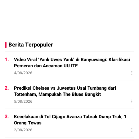
Berita Terpopuler
1.
Video Viral ‘Yank Uwes Yank’ di Banyuwangi: Klarifikasi
Pemeran dan Ancaman UU ITE
4/08/2026
2.
Prediksi Chelsea vs Juventus Usai Tumbang dari
Tottenham, Mampukah The Blues Bangkit
5/08/2026
3.
Kecelakaan di Tol Cijago Avanza Tabrak Dump Truk, 1
Orang Tewas
2/08/2026