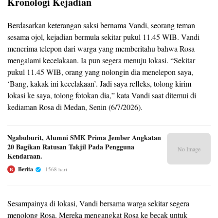
Kronologi Kejadian
Berdasarkan keterangan saksi bernama Vandi, seorang teman
sesama ojol, kejadian bermula sekitar pukul 11.45 WIB. Vandi
menerima telepon dari warga yang memberitahu bahwa Rosa
mengalami kecelakaan. Ia pun segera menuju lokasi. “Sekitar
pukul 11.45 WIB, orang yang nolongin dia menelepon saya,
‘Bang, kakak ini kecelakaan’. Jadi saya refleks, tolong kirim
lokasi ke saya, tolong fotokan dia,” kata Vandi saat ditemui di
kediaman Rosa di Medan, Senin (6/7/2026).
Ngabuburit, Alumni SMK Prima Jember Angkatan
20 Bagikan Ratusan Takjil Pada Pengguna
No Image
Kendaraan.
Berita
1568 hari
B
Sesampainya di lokasi, Vandi bersama warga sekitar segera
menolong Rosa. Mereka mengangkat Rosa ke becak untuk