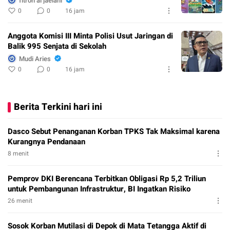
fitron al jaelani
0
0
16 jam
Anggota Komisi III Minta Polisi Usut Jaringan di
Balik 995 Senjata di Sekolah
Mudi Aries
0
0
16 jam
Berita Terkini hari ini
Dasco Sebut Penanganan Korban TPKS Tak Maksimal karena
Kurangnya Pendanaan
8 menit
Pemprov DKI Berencana Terbitkan Obligasi Rp 5,2 Triliun
untuk Pembangunan Infrastruktur, BI Ingatkan Risiko
26 menit
Sosok Korban Mutilasi di Depok di Mata Tetangga Aktif di