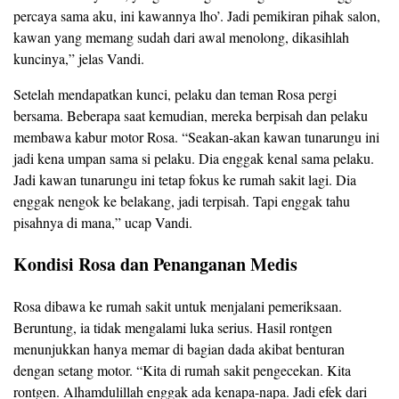
percaya sama aku, ini kawannya lho’. Jadi pemikiran pihak salon,
kawan yang memang sudah dari awal menolong, dikasihlah
kuncinya,” jelas Vandi.
Setelah mendapatkan kunci, pelaku dan teman Rosa pergi
bersama. Beberapa saat kemudian, mereka berpisah dan pelaku
membawa kabur motor Rosa. “Seakan-akan kawan tunarungu ini
jadi kena umpan sama si pelaku. Dia enggak kenal sama pelaku.
Jadi kawan tunarungu ini tetap fokus ke rumah sakit lagi. Dia
enggak nengok ke belakang, jadi terpisah. Tapi enggak tahu
pisahnya di mana,” ucap Vandi.
Kondisi Rosa dan Penanganan Medis
Rosa dibawa ke rumah sakit untuk menjalani pemeriksaan.
Beruntung, ia tidak mengalami luka serius. Hasil rontgen
menunjukkan hanya memar di bagian dada akibat benturan
dengan setang motor. “Kita di rumah sakit pengecekan. Kita
rontgen. Alhamdulillah enggak ada kenapa-napa. Jadi efek dari