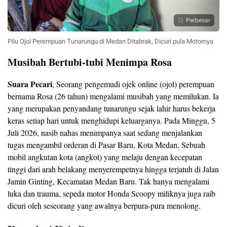
Perbesar
Pilu Ojol Perempuan Tunarungu di Medan Ditabrak, Dicuri pula Motornya
Musibah Bertubi-tubi Menimpa Rosa
Suara Pecari
, Seorang pengemudi ojek online (ojol) perempuan
bernama Rosa (26 tahun) mengalami musibah yang memilukan. Ia
yang merupakan penyandang tunarungu sejak lahir harus bekerja
keras setiap hari untuk menghidupi keluarganya. Pada Minggu, 5
Juli 2026, nasib nahas menimpanya saat sedang menjalankan
tugas mengambil orderan di Pasar Baru, Kota Medan. Sebuah
mobil angkutan kota (angkot) yang melaju dengan kecepatan
tinggi dari arah belakang menyerempetnya hingga terjatuh di Jalan
Jamin Ginting, Kecamatan Medan Baru. Tak hanya mengalami
luka dan trauma, sepeda motor Honda Scoopy miliknya juga raib
dicuri oleh seseorang yang awalnya berpura-pura menolong.