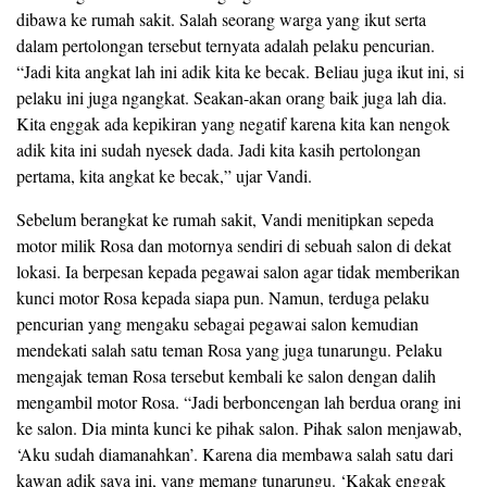
dibawa ke rumah sakit. Salah seorang warga yang ikut serta
dalam pertolongan tersebut ternyata adalah pelaku pencurian.
“Jadi kita angkat lah ini adik kita ke becak. Beliau juga ikut ini, si
pelaku ini juga ngangkat. Seakan-akan orang baik juga lah dia.
Kita enggak ada kepikiran yang negatif karena kita kan nengok
adik kita ini sudah nyesek dada. Jadi kita kasih pertolongan
pertama, kita angkat ke becak,” ujar Vandi.
Sebelum berangkat ke rumah sakit, Vandi menitipkan sepeda
motor milik Rosa dan motornya sendiri di sebuah salon di dekat
lokasi. Ia berpesan kepada pegawai salon agar tidak memberikan
kunci motor Rosa kepada siapa pun. Namun, terduga pelaku
pencurian yang mengaku sebagai pegawai salon kemudian
mendekati salah satu teman Rosa yang juga tunarungu. Pelaku
mengajak teman Rosa tersebut kembali ke salon dengan dalih
mengambil motor Rosa. “Jadi berboncengan lah berdua orang ini
ke salon. Dia minta kunci ke pihak salon. Pihak salon menjawab,
‘Aku sudah diamanahkan’. Karena dia membawa salah satu dari
kawan adik saya ini, yang memang tunarungu. ‘Kakak enggak