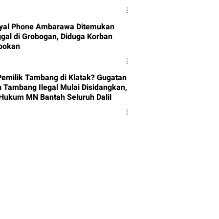
yal Phone Ambarawa Ditemukan
gal di Grobogan, Diduga Korban
pokan
Pemilik Tambang di Klatak? Gugatan
 Tambang Ilegal Mulai Disidangkan,
Hukum MN Bantah Seluruh Dalil