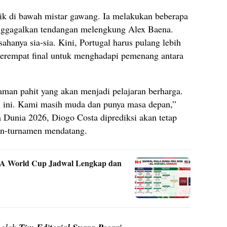
aik di bawah mistar gawang. Ia melakukan beberapa
nggagalkan tendangan melengkung Alex Baena.
hanya sia-sia. Kini, Portugal harus pulang lebih
perempat final untuk menghadapi pemenang antara
aman pahit yang akan menjadi pelajaran berharga.
ri ini. Kami masih muda dan punya masa depan,”
 Dunia 2026, Diogo Costa diprediksi akan tetap
en-turnamen mendatang.
IFA World Cup Jadwal Lengkap dan