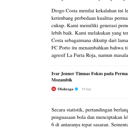
Diogo Costa menilai kekalahan ini l
ketimbang perbedaan kualitas permai
cukup. Kami memiliki generasi pem
lebih baik. Kami melakukan yang ter
Costa sebagaimana dikutip dari lama
FC Porto itu menambahkan bahwa t
agresif La Furia Roja, namun masalah
Ivar Jenner Timnas Fokus pada Perma
Mozambik
Olahraga
59 hari
O
Secara statistik, pertandingan berl
penguasaan bola dan menciptakan le
6 di antaranya tepat sasaran. Semen