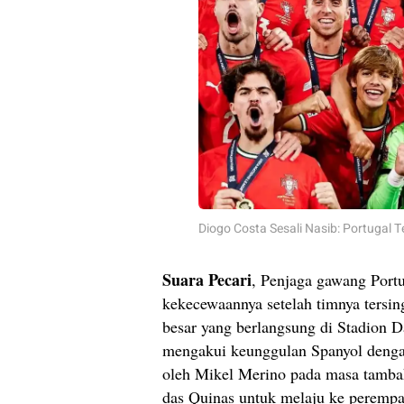
Diogo Costa Sesali Nasib: Portugal T
Suara Pecari
, Penjaga gawang Port
kekecewaannya setelah timnya tersin
besar yang berlangsung di Stadion D
mengakui keunggulan Spanyol dengan
oleh Mikel Merino pada masa tamb
das Quinas untuk melaju ke perempat