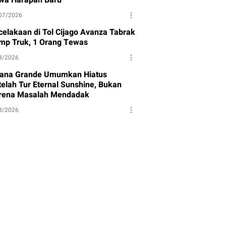
wa Harapan Baru
07/2026
celakaan di Tol Cijago Avanza Tabrak
mp Truk, 1 Orang Tewas
8/2026
iana Grande Umumkan Hiatus
telah Tur Eternal Sunshine, Bukan
rena Masalah Mendadak
8/2026