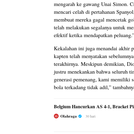
mengarah ke gawang Unai Simon. Cri
mencari celah di pertahanan Spanyol
membuat mereka gagal mencetak gol.
telah melakukan segalanya untuk me
efektif ketika mendapatkan peluang.
Kekalahan ini juga menandai akhir p
kapten telah menyatakan sebelumnya
terakhirnya. Meskipun demikian, Di
justru menekankan bahwa seluruh ti
generasi pemenang, kami memiliki s
bola terkadang tidak adil,” tambahny
Belgium Hancurkan AS 4-1, Bracket P
Olahraga
30 hari
O