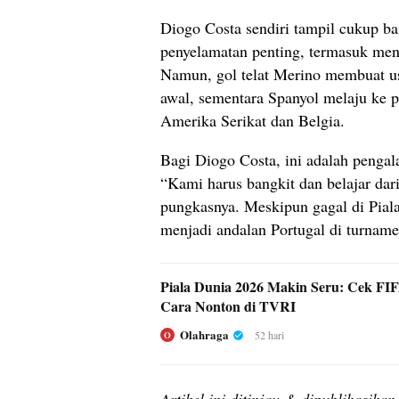
Diogo Costa sendiri tampil cukup b
penyelamatan penting, termasuk me
Namun, gol telat Merino membuat usa
awal, sementara Spanyol melaju ke 
Amerika Serikat dan Belgia.
Bagi Diogo Costa, ini adalah pengal
“Kami harus bangkit dan belajar da
pungkasnya. Meskipun gagal di Piala
menjadi andalan Portugal di turnam
Piala Dunia 2026 Makin Seru: Cek F
Cara Nonton di TVRI
Olahraga
52 hari
O