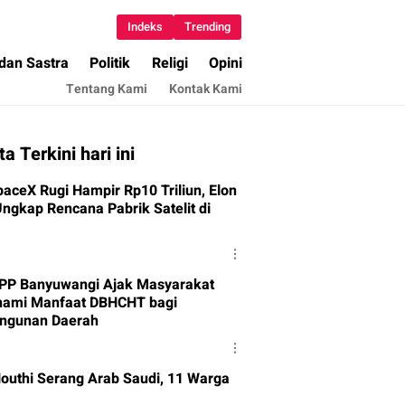
Indeks
Trending
 dan Sastra
Politik
Religi
Opini
Tentang Kami
Kontak Kami
ta Terkini hari ini
paceX Rugi Hampir Rp10 Triliun, Elon
ngkap Rencana Pabrik Satelit di
 PP Banyuwangi Ajak Masyarakat
ami Manfaat DBHCHT bagi
ngunan Daerah
 Houthi Serang Arab Saudi, 11 Warga