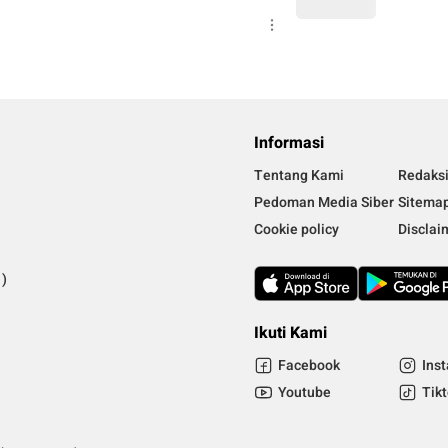
Informasi
Tentang Kami
Redaks
Pedoman Media Siber
Sitema
Cookie policy
Disclai
)
)
Ikuti Kami
Facebook
Ins
Youtube
Tik