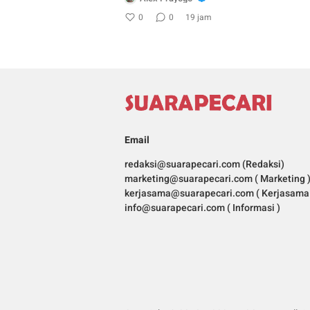
0
0
19 jam
Email
redaksi@suarapecari.com (Redaksi)
marketing@suarapecari.com ( Marketing 
kerjasama@suarapecari.com ( Kerjasama 
info@suarapecari.com ( Informasi )