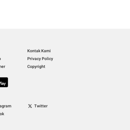
i
Kontak Kami
p
Privacy Policy
mer
Copyright
tagram
Twitter
tok