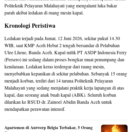
Politeknik Pelayaran Malahayati yang mengalami luka bakar
parah akibat ledakan di ruang mesin kapal.
Kronologi Peristiwa
Ledakan terjadi pada Jumat, 12 Juni 2026, sekitar pukul 14.30
WIB, saat KMP Aceh Hebat 2 tengah bersandar di Pelabuhan
Ulee Lheue, Banda Aceh. Kapal milik PT ASDP Indonesia Ferry
(Persero) ini sedang dalam proses bongkar muat penumpang dan
kendaraan. Ledakan keras terdengar dari ruang mesin,
menyebabkan kepanikan di sekitar pelabuhan. Sebanyak 15 orang
menjadi korban, terdiri dari 14 taruna Politeknik Pelayaran
Malahayati yang sedang menjalani praktik kerja lapangan di atas
kapal, dan seorang anak buah kapal (ABK). Seluruh korban
dilarikan ke RSUD dr. Zainoel Abidin Banda Aceh untuk
mendapatkan perawatan intensif.
Apartemen di Antwerp Belgia Terbakar, 5 Orang