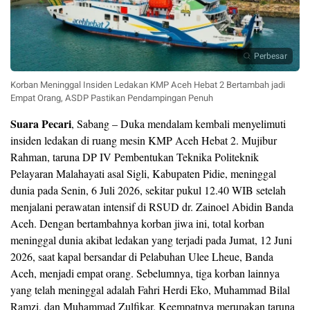
Perbesar
Korban Meninggal Insiden Ledakan KMP Aceh Hebat 2 Bertambah jadi
Empat Orang, ASDP Pastikan Pendampingan Penuh
Suara Pecari
, Sabang – Duka mendalam kembali menyelimuti
insiden ledakan di ruang mesin KMP Aceh Hebat 2. Mujibur
Rahman, taruna DP IV Pembentukan Teknika Politeknik
Pelayaran Malahayati asal Sigli, Kabupaten Pidie, meninggal
dunia pada Senin, 6 Juli 2026, sekitar pukul 12.40 WIB setelah
menjalani perawatan intensif di RSUD dr. Zainoel Abidin Banda
Aceh. Dengan bertambahnya korban jiwa ini, total korban
meninggal dunia akibat ledakan yang terjadi pada Jumat, 12 Juni
2026, saat kapal bersandar di Pelabuhan Ulee Lheue, Banda
Aceh, menjadi empat orang. Sebelumnya, tiga korban lainnya
yang telah meninggal adalah Fahri Herdi Eko, Muhammad Bilal
Ramzi, dan Muhammad Zulfikar. Keempatnya merupakan taruna