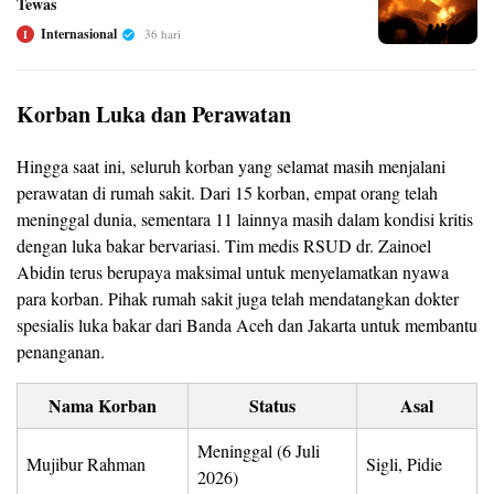
Tewas
Internasional
36 hari
I
Korban Luka dan Perawatan
Hingga saat ini, seluruh korban yang selamat masih menjalani
perawatan di rumah sakit. Dari 15 korban, empat orang telah
meninggal dunia, sementara 11 lainnya masih dalam kondisi kritis
dengan luka bakar bervariasi. Tim medis RSUD dr. Zainoel
Abidin terus berupaya maksimal untuk menyelamatkan nyawa
para korban. Pihak rumah sakit juga telah mendatangkan dokter
spesialis luka bakar dari Banda Aceh dan Jakarta untuk membantu
penanganan.
Nama Korban
Status
Asal
Meninggal (6 Juli
Mujibur Rahman
Sigli, Pidie
2026)