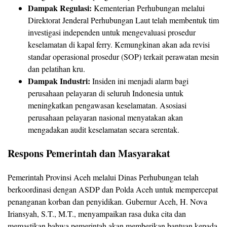
Dampak Regulasi:
Kementerian Perhubungan melalui
Direktorat Jenderal Perhubungan Laut telah membentuk tim
investigasi independen untuk mengevaluasi prosedur
keselamatan di kapal ferry. Kemungkinan akan ada revisi
standar operasional prosedur (SOP) terkait perawatan mesin
dan pelatihan kru.
Dampak Industri:
Insiden ini menjadi alarm bagi
perusahaan pelayaran di seluruh Indonesia untuk
meningkatkan pengawasan keselamatan. Asosiasi
perusahaan pelayaran nasional menyatakan akan
mengadakan audit keselamatan secara serentak.
Respons Pemerintah dan Masyarakat
Pemerintah Provinsi Aceh melalui Dinas Perhubungan telah
berkoordinasi dengan ASDP dan Polda Aceh untuk mempercepat
penanganan korban dan penyidikan. Gubernur Aceh, H. Nova
Iriansyah, S.T., M.T., menyampaikan rasa duka cita dan
memastikan bahwa pemerintah akan memberikan bantuan kepada