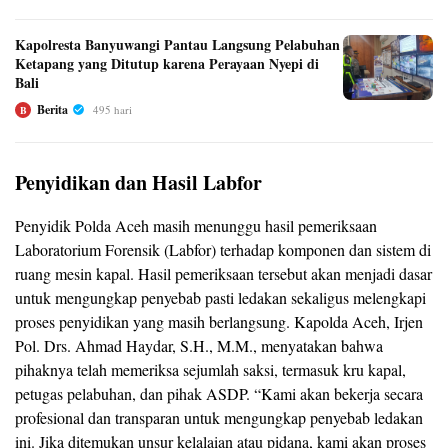
Kapolresta Banyuwangi Pantau Langsung Pelabuhan
Ketapang yang Ditutup karena Perayaan Nyepi di
Bali
Berita
495 hari
B
Penyidikan dan Hasil Labfor
Penyidik Polda Aceh masih menunggu hasil pemeriksaan
Laboratorium Forensik (Labfor) terhadap komponen dan sistem di
ruang mesin kapal. Hasil pemeriksaan tersebut akan menjadi dasar
untuk mengungkap penyebab pasti ledakan sekaligus melengkapi
proses penyidikan yang masih berlangsung. Kapolda Aceh, Irjen
Pol. Drs. Ahmad Haydar, S.H., M.M., menyatakan bahwa
pihaknya telah memeriksa sejumlah saksi, termasuk kru kapal,
petugas pelabuhan, dan pihak ASDP. “Kami akan bekerja secara
profesional dan transparan untuk mengungkap penyebab ledakan
ini. Jika ditemukan unsur kelalaian atau pidana, kami akan proses