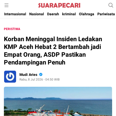
Suara Pencerahan Anak Negeri ( Berita Aktual & Terpercaya )
Suara Pecari
Internasional
Nasional
Daerah
kriminal
Olahraga
Pariwisata
PERISTIWA
Korban Meninggal Insiden Ledakan
KMP Aceh Hebat 2 Bertambah jadi
Empat Orang, ASDP Pastikan
Pendampingan Penuh
Mudi Aries
Rabu, 8 Jul 2026 - 04:50 WIB