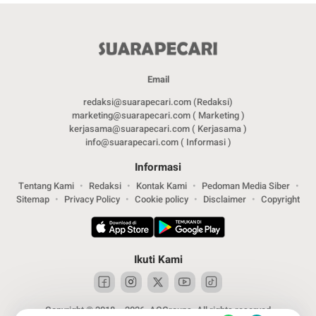
Email
redaksi@suarapecari.com (Redaksi)
marketing@suarapecari.com ( Marketing )
kerjasama@suarapecari.com ( Kerjasama )
info@suarapecari.com ( Informasi )
Informasi
Tentang Kami
Redaksi
Kontak Kami
Pedoman Media Siber
Sitemap
Privacy Policy
Cookie policy
Disclaimer
Copyright
Ikuti Kami
Copyright © 2018 – 2026. ACGroups. All rights reserved