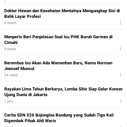
Dokter Hewan dan Kesehatan Mentalnya Mengungkap Sisi di
Balik Layar Profesi
6 menit
Menperin Beri Penjelasan Soal Isu PHK Buruh Garmen di
Cimahi
9 menit
Berembus Isu Akan Ada Wamenhan Baru, Nama Norman
Joesoef Muncul
24 menit
Rayakan Lima Tahun Berkarya, Lomba Sihir Siap Gelar Konser
Ujung Dunia di Jakarta
1 jam
Cerita SDN 026 Bojongloa Bandung yang Sudah Tiga Kali
Digembok Pihak Ahli Waris