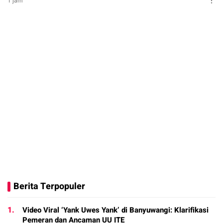
1 jam
Berita Terpopuler
1.
Video Viral ‘Yank Uwes Yank’ di Banyuwangi: Klarifikasi
Pemeran dan Ancaman UU ITE