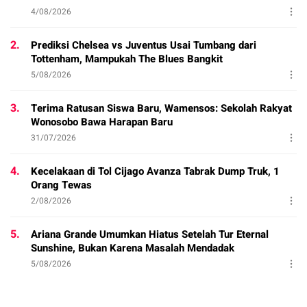
4/08/2026
2.
Prediksi Chelsea vs Juventus Usai Tumbang dari
Tottenham, Mampukah The Blues Bangkit
5/08/2026
3.
Terima Ratusan Siswa Baru, Wamensos: Sekolah Rakyat
Wonosobo Bawa Harapan Baru
31/07/2026
4.
Kecelakaan di Tol Cijago Avanza Tabrak Dump Truk, 1
Orang Tewas
2/08/2026
5.
Ariana Grande Umumkan Hiatus Setelah Tur Eternal
Sunshine, Bukan Karena Masalah Mendadak
5/08/2026