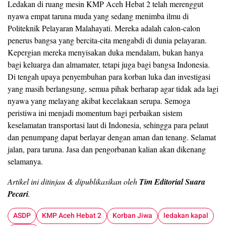
Ledakan di ruang mesin KMP Aceh Hebat 2 telah merenggut
nyawa empat taruna muda yang sedang menimba ilmu di
Politeknik Pelayaran Malahayati. Mereka adalah calon-calon
penerus bangsa yang bercita-cita mengabdi di dunia pelayaran.
Kepergian mereka menyisakan duka mendalam, bukan hanya
bagi keluarga dan almamater, tetapi juga bagi bangsa Indonesia.
Di tengah upaya penyembuhan para korban luka dan investigasi
yang masih berlangsung, semua pihak berharap agar tidak ada lagi
nyawa yang melayang akibat kecelakaan serupa. Semoga
peristiwa ini menjadi momentum bagi perbaikan sistem
keselamatan transportasi laut di Indonesia, sehingga para pelaut
dan penumpang dapat berlayar dengan aman dan tenang. Selamat
jalan, para taruna. Jasa dan pengorbanan kalian akan dikenang
selamanya.
Artikel ini ditinjau & dipublikasikan oleh
Tim Editorial Suara
Pecari
.
ASDP
KMP Aceh Hebat 2
Korban Jiwa
ledakan kapal